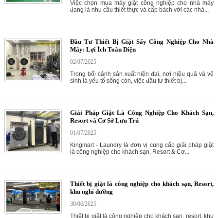
Việc chọn mua máy giặt công nghiệp cho nhà máy
đang là nhu cầu thiết thực và cấp bách với các nhà...
Đầu Tư Thiết Bị Giặt Sấy Công Nghiệp Cho Nhà
Máy: Lợi Ích Toàn Diện
02/07/2025
Trong bối cảnh sản xuất hiện đại, nơi hiệu quả và vệ
sinh là yếu tố sống còn, việc đầu tư thiết bị...
Giải Pháp Giặt Là Công Nghiệp Cho Khách Sạn,
Resort và Cơ Sở Lưu Trú
01/07/2025
Kingmart - Laundry là đơn vị cung cấp giải pháp giặt
là công nghiệp cho khách sạn, Resort & Cơ...
Thiết bị giặt là công nghiệp cho khách sạn, Resort,
khu nghỉ dưỡng
30/06/2025
Thiết bị giặt là công nghiệp cho khách sạn, resort, khu