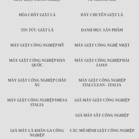
HÓA CHẤT GIẶT LÀ
DÂY CHUYỀN GIẶT LÀ
TIN TỨC GIẶT LÀ
DANH MỤC SẢN PHẨM
MÁY GIẶT CÔNG NGHIỆP MỸ
MÁY GIẶT CÔNG NGHỆ NHẬT
MÁY GIẶT CÔNG NGHIỆP HÀN
MÁY GIẶT CÔNG NGHIỆP ĐÀI
QUỐC
LOAN
MÁY GIẶT CÔNG NGHIỆP CHÂU
MÁY GIẶT CÔNG NGHIỆP
ÂU
ITALCLEAN - ITALIA
MÁY GIẶT CÔNG NGHIỆP IMESA
GIÁ MÁY GIẶT CÔNG NGHIỆP
ITALIA
GIÁ MÁY SẤY CÔNG NGHIỆP
GIÁ MÁY LÀ KHĂN GA CÔNG
CÁC MÔ HÌNH GIẶT CÔNG NGHIỆP
NGHIỆP