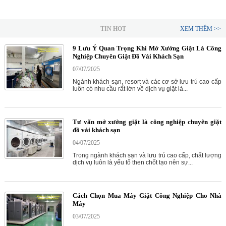
TIN HOT
XEM THÊM >>
9 Lưu Ý Quan Trọng Khi Mở Xưởng Giặt Là Công
Nghiệp Chuyên Giặt Đồ Vải Khách Sạn
07/07/2025
Ngành khách sạn, resort và các cơ sở lưu trú cao cấp
luôn có nhu cầu rất lớn về dịch vụ giặt là...
Tư vấn mở xưởng giặt là công nghiệp chuyên giặt
đồ vải khách sạn
04/07/2025
Trong ngành khách sạn và lưu trú cao cấp, chất lượng
dịch vụ luôn là yếu tố then chốt tạo nên sự...
Cách Chọn Mua Máy Giặt Công Nghiệp Cho Nhà
Máy
03/07/2025