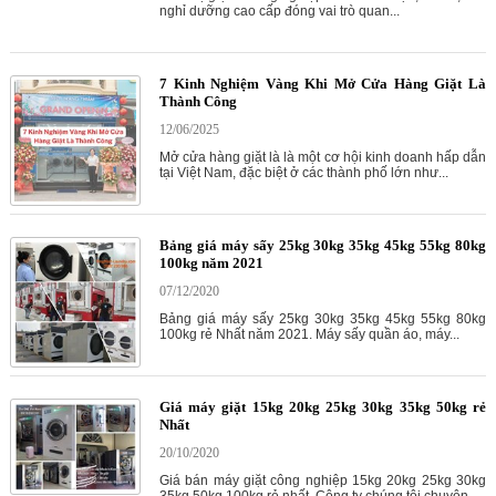
nghỉ dưỡng cao cấp đóng vai trò quan...
7 Kinh Nghiệm Vàng Khi Mở Cửa Hàng Giặt Là
Thành Công
12/06/2025
Mở cửa hàng giặt là là một cơ hội kinh doanh hấp dẫn
tại Việt Nam, đặc biệt ở các thành phố lớn như...
Bảng giá máy sấy 25kg 30kg 35kg 45kg 55kg 80kg
100kg năm 2021
07/12/2020
Bảng giá máy sấy 25kg 30kg 35kg 45kg 55kg 80kg
100kg rẻ Nhất năm 2021. Máy sấy quần áo, máy...
Giá máy giặt 15kg 20kg 25kg 30kg 35kg 50kg rẻ
Nhất
20/10/2020
Giá bán máy giặt công nghiệp 15kg 20kg 25kg 30kg