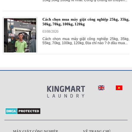
35kg 50kg 100kg rẻ nhất. Công ty chúng tôi chuyên...
Cách chọn mua máy giặt công nghiệp 25kg, 35kg,
50kg, 70kg, 100kg, 120kg
03/08/2020
Cách chọn mua máy giặt công nghiệp 25kg, 35kg,
55kg, 70kg, 100kg, 120kg, Địa chỉ nào ? ở đâu mua...
MÁY GIẶT CÔNG NGHIỆP
VỀ TRANG CHỦ