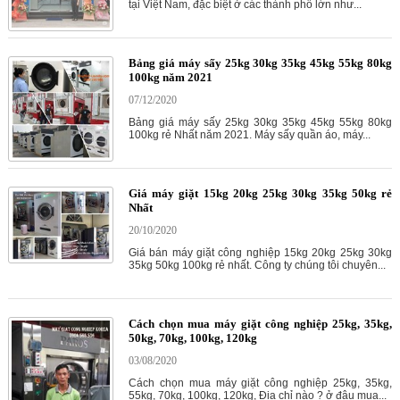
tại Việt Nam, đặc biệt ở các thành phố lớn như...
Bảng giá máy sấy 25kg 30kg 35kg 45kg 55kg 80kg
100kg năm 2021
07/12/2020
Bảng giá máy sấy 25kg 30kg 35kg 45kg 55kg 80kg
100kg rẻ Nhất năm 2021. Máy sấy quần áo, máy...
Giá máy giặt 15kg 20kg 25kg 30kg 35kg 50kg rẻ
Nhất
20/10/2020
Giá bán máy giặt công nghiệp 15kg 20kg 25kg 30kg
35kg 50kg 100kg rẻ nhất. Công ty chúng tôi chuyên...
Cách chọn mua máy giặt công nghiệp 25kg, 35kg,
50kg, 70kg, 100kg, 120kg
03/08/2020
Cách chọn mua máy giặt công nghiệp 25kg, 35kg,
55kg, 70kg, 100kg, 120kg, Địa chỉ nào ? ở đâu mua...