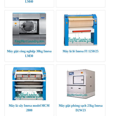
LM40
Máy giặt công nghiệp 30kg Imesa
Máy là lô Imesa FI 1250/25
LM30
Máy là sấy Imesa model MCM
Máy giặt phòng sạch 23kg Imesa
2800
D2W23