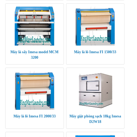
Máy là sấy Imesa model MCM
Máy là lô Imesa FI 1500/33
3200
Máy là lô Imesa FI 2000/33
Máy giặt phòng sạch 18kg Imesa
D2W18