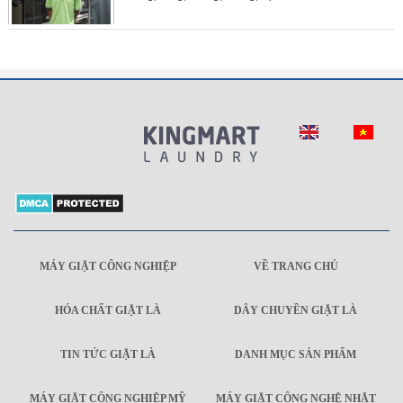
MÁY GIẶT CÔNG NGHIỆP
VỀ TRANG CHỦ
HÓA CHẤT GIẶT LÀ
DÂY CHUYỀN GIẶT LÀ
TIN TỨC GIẶT LÀ
DANH MỤC SẢN PHẨM
MÁY GIẶT CÔNG NGHIỆP MỸ
MÁY GIẶT CÔNG NGHỆ NHẬT