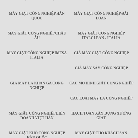
MÁY GIẶT CÔNG NGHIỆP HÀN
MÁY GIẶT CÔNG NGHIỆP ĐÀI
QUỐC
LOAN
MÁY GIẶT CÔNG NGHIỆP CHÂU
MÁY GIẶT CÔNG NGHIỆP
ÂU
ITALCLEAN - ITALIA
MÁY GIẶT CÔNG NGHIỆP IMESA
GIÁ MÁY GIẶT CÔNG NGHIỆP
ITALIA
GIÁ MÁY SẤY CÔNG NGHIỆP
GIÁ MÁY LÀ KHĂN GA CÔNG
CÁC MÔ HÌNH GIẶT CÔNG NGHIỆP
NGHIỆP
CÁC LOẠI MÁY LÀ CÔNG NGHIỆP
MÁY GIẶT CÔNG NGHIỆP LIÊN
HẠCH TOÁN XÂY DỰNG XƯỞNG
DOANH VIỆT HÀN
GIẶT
MÁY GIẶT KHÔ CÔNG NGHIỆP
MÁY GIẶT CHO KHÁCH SẠN
HÀN QUỐC