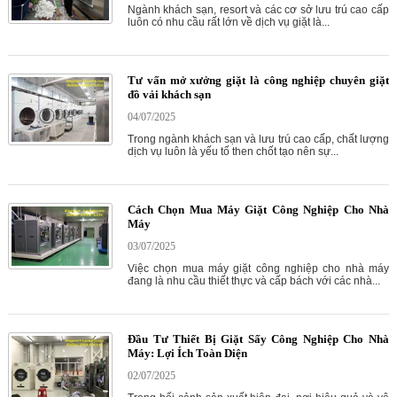
Ngành khách sạn, resort và các cơ sở lưu trú cao cấp
luôn có nhu cầu rất lớn về dịch vụ giặt là...
Tư vấn mở xưởng giặt là công nghiệp chuyên giặt
đồ vải khách sạn
04/07/2025
Trong ngành khách sạn và lưu trú cao cấp, chất lượng
dịch vụ luôn là yếu tố then chốt tạo nên sự...
Cách Chọn Mua Máy Giặt Công Nghiệp Cho Nhà
Máy
03/07/2025
Việc chọn mua máy giặt công nghiệp cho nhà máy
đang là nhu cầu thiết thực và cấp bách với các nhà...
Đầu Tư Thiết Bị Giặt Sấy Công Nghiệp Cho Nhà
Máy: Lợi Ích Toàn Diện
02/07/2025