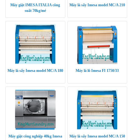
Máy giặt IMESA ITALIA công
Máy là sấy Imesa model MC/A 210
suất 70kg/mẻ
Máy là sấy Imesa model MC/A 180
Máy là lô Imesa FI 1750/33
Máy giặt công nghiệp 40kg Imesa
Máy là sấy Imesa model MC/A 150