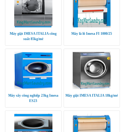
Máy giặt IMESA ITALIA công
Máy là lô Imesa FI 1000/25
suất 85kg/mẻ
Máy sấy công nghiệp 23kg Imesa
Máy giặt IMESA ITALIA 18kg/mẻ
ES23