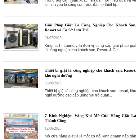
Trong bối cảnh sản xuất hiện đại, nơi hiệu quả và vệ
sinh là yếu tố sống còn, việc đầu tư thiết bị...
Giải Pháp Giặt Là Công Nghiệp Cho Khách Sạn,
Resort và Cơ Sở Lưu Trú
01/07/2025
Kingmart - Laundry là đơn vị cung cấp giải pháp giặt
là công nghiệp cho khách sạn, Resort & Cơ...
Thiết bị giặt là công nghiệp cho khách sạn, Resort,
khu nghỉ dưỡng
30/06/2025
Thiết bị giặt là công nghiệp cho khách sạn, resort, khu
nghỉ dưỡng cao cấp đóng vai trò quan...
7 Kinh Nghiệm Vàng Khi Mở Cửa Hàng Giặt Là
Thành Công
12/06/2025
Mở cửa hàng giặt là là một cơ hội kinh doanh hấp dẫn