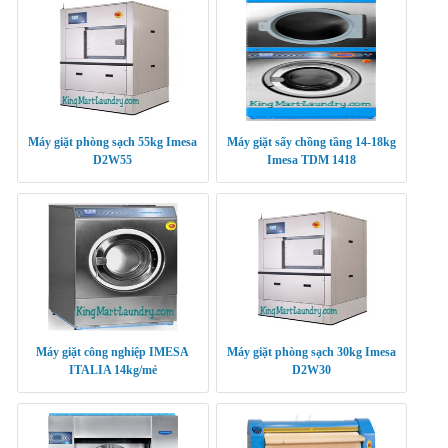
Máy giặt phòng sạch 55kg Imesa
Máy giặt sấy chồng tầng 14-18kg
D2W55
Imesa TDM 1418
Máy giặt công nghiệp IMESA
Máy giặt phòng sạch 30kg Imesa
ITALIA 14kg/mẻ
D2W30