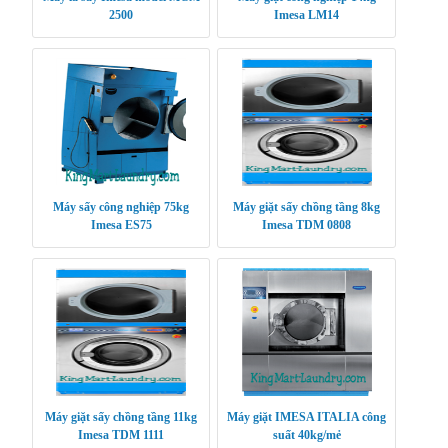
2500
Imesa LM14
Máy sấy công nghiệp 75kg
Máy giặt sấy chồng tầng 8kg
Imesa ES75
Imesa TDM 0808
Máy giặt sấy chồng tầng 11kg
Máy giặt IMESA ITALIA công
Imesa TDM 1111
suất 40kg/mẻ