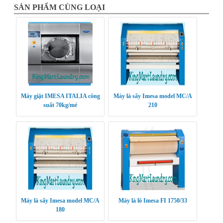
SẢN PHẨM CÙNG LOẠI
Máy giặt IMESA ITALIA công
Máy là sấy Imesa model MC/A
suất 70kg/mẻ
210
Máy là sấy Imesa model MC/A
Máy là lô Imesa FI 1750/33
180