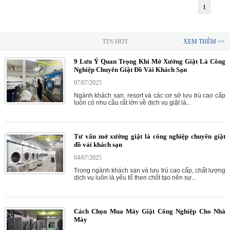
1
TIN HOT
XEM THÊM >>
9 Lưu Ý Quan Trọng Khi Mở Xưởng Giặt Là Công
Nghiệp Chuyên Giặt Đồ Vải Khách Sạn
07/07/2025
Ngành khách sạn, resort và các cơ sở lưu trú cao cấp
luôn có nhu cầu rất lớn về dịch vụ giặt là...
Tư vấn mở xưởng giặt là công nghiệp chuyên giặt
đồ vải khách sạn
04/07/2025
Trong ngành khách sạn và lưu trú cao cấp, chất lượng
dịch vụ luôn là yếu tố then chốt tạo nên sự...
Cách Chọn Mua Máy Giặt Công Nghiệp Cho Nhà
Máy