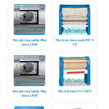
Máy giặt công nghiệp 40kg
Máy là sấy Imesa model MC/A
Imesa LM40
150
Máy giặt công nghiệp 30kg
Máy là lô Imesa FI 1250/25
Imesa LM30