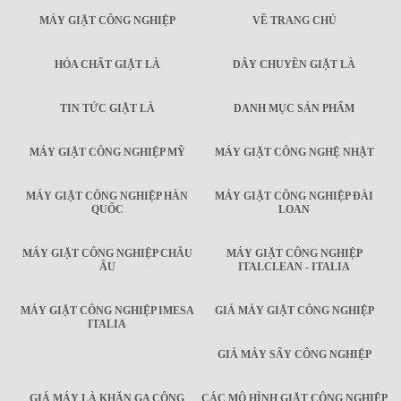
MÁY GIẶT CÔNG NGHIỆP
VỀ TRANG CHỦ
HÓA CHẤT GIẶT LÀ
DÂY CHUYỀN GIẶT LÀ
TIN TỨC GIẶT LÀ
DANH MỤC SẢN PHẨM
MÁY GIẶT CÔNG NGHIỆP MỸ
MÁY GIẶT CÔNG NGHỆ NHẬT
MÁY GIẶT CÔNG NGHIỆP HÀN
MÁY GIẶT CÔNG NGHIỆP ĐÀI
QUỐC
LOAN
MÁY GIẶT CÔNG NGHIỆP CHÂU
MÁY GIẶT CÔNG NGHIỆP
ÂU
ITALCLEAN - ITALIA
MÁY GIẶT CÔNG NGHIỆP IMESA
GIÁ MÁY GIẶT CÔNG NGHIỆP
ITALIA
GIÁ MÁY SẤY CÔNG NGHIỆP
GIÁ MÁY LÀ KHĂN GA CÔNG
CÁC MÔ HÌNH GIẶT CÔNG NGHIỆP