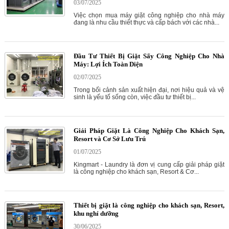
03/07/2025
Việc chọn mua máy giặt công nghiệp cho nhà máy
đang là nhu cầu thiết thực và cấp bách với các nhà...
Đầu Tư Thiết Bị Giặt Sấy Công Nghiệp Cho Nhà
Máy: Lợi Ích Toàn Diện
02/07/2025
Trong bối cảnh sản xuất hiện đại, nơi hiệu quả và vệ
sinh là yếu tố sống còn, việc đầu tư thiết bị...
Giải Pháp Giặt Là Công Nghiệp Cho Khách Sạn,
Resort và Cơ Sở Lưu Trú
01/07/2025
Kingmart - Laundry là đơn vị cung cấp giải pháp giặt
là công nghiệp cho khách sạn, Resort & Cơ...
Thiết bị giặt là công nghiệp cho khách sạn, Resort,
khu nghỉ dưỡng
30/06/2025