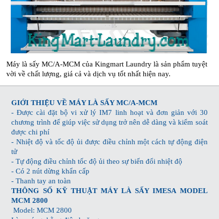
Máy là sấy MC/A-MCM của Kingmart Laundry là sản phẩm tuyệt
vời về chất lượng, giá cả và dịch vụ tốt nhất hiện nay.
GIỚI THIỆU VỀ MÁY LÀ SẤY MC/A-MCM
- Được cài đặt bộ vi xử lý IM7 linh hoạt và đơn giản với 30
chương trình để giúp việc sử dụng trở nên dễ dàng và kiểm soát
được chi phí
- Nhiệt độ và tốc độ ủi được điều chỉnh một cách tự động điện
tử
- Tự động điều chỉnh tốc độ ủi theo sự biến đổi nhiệt độ
- Có 2 nút dừng khẩn cấp
- Thanh tay an toàn
THÔNG SỐ KỸ THUẬT MÁY LÀ SẤY IMESA MODEL
MCM 2800
Model: MCM 2800