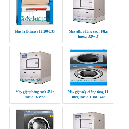
Máy là lô Imesa FI 2000/33
Máy giặt phòng sạch 18kg
Imesa D2W18
Máy giặt phòng sạch 55kg
Máy giặt sấy chồng tầng 14-
Imesa D2W55
18kg Imesa TDM 1418