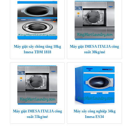
Máy giặt sấy chồng tầng 18kg
Máy giặt IMESA ITALIA công
Imesa TDM 1818
suất 30kg/mẻ
Máy giặt IMESA ITALIA công
Máy sấy công nghiệp 34kg
suất 55kg/mẻ
Imesa ES34