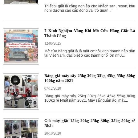
Thiết bị giặt là công nghiệp cho khách sạn, resort, khu
nghỉ dưỡng cao cấp đóng vai trò quan...
7 Kinh Nghiệm Vàng Khi Mở Cửa Hàng Giặt Là
Thành Công
12/06/2025
Mở cửa hàng giặt là là một cơ hội kinh doanh hấp dẫn
tại Việt Nam, đặc biệt ở các thành phố lớn như...
Bảng giá máy sấy 25kg 30kg 35kg 45kg 55kg 80kg
100kg năm 2021
07/12/2020
Bảng giá máy sấy 25kg 30kg 35kg 45kg 55kg 80kg
100kg rẻ Nhất năm 2021. Máy sấy quần áo, máy...
Giá máy giặt 15kg 20kg 25kg 30kg 35kg 50kg rẻ
Nhất
20/10/2020