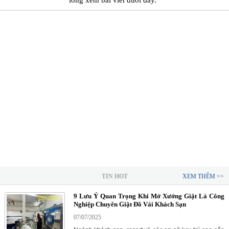
lòng xem bài viết dưới đây.
TIN HOT
XEM THÊM >>
9 Lưu Ý Quan Trọng Khi Mở Xưởng Giặt Là Công
Nghiệp Chuyên Giặt Đồ Vải Khách Sạn
07/07/2025