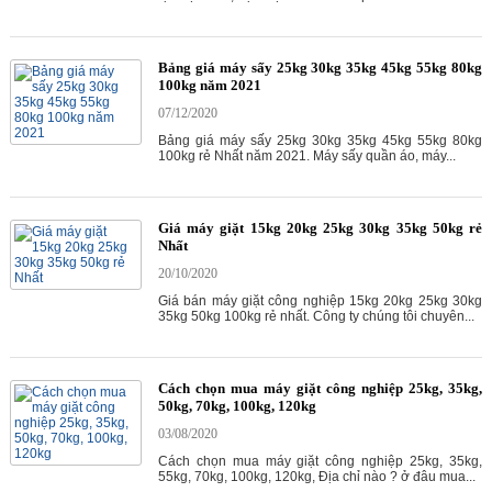
Bảng giá máy sấy 25kg 30kg 35kg 45kg 55kg 80kg
100kg năm 2021
07/12/2020
Bảng giá máy sấy 25kg 30kg 35kg 45kg 55kg 80kg
100kg rẻ Nhất năm 2021. Máy sấy quần áo, máy...
Giá máy giặt 15kg 20kg 25kg 30kg 35kg 50kg rẻ
Nhất
20/10/2020
Giá bán máy giặt công nghiệp 15kg 20kg 25kg 30kg
35kg 50kg 100kg rẻ nhất. Công ty chúng tôi chuyên...
Cách chọn mua máy giặt công nghiệp 25kg, 35kg,
50kg, 70kg, 100kg, 120kg
03/08/2020
Cách chọn mua máy giặt công nghiệp 25kg, 35kg,
55kg, 70kg, 100kg, 120kg, Địa chỉ nào ? ở đâu mua...