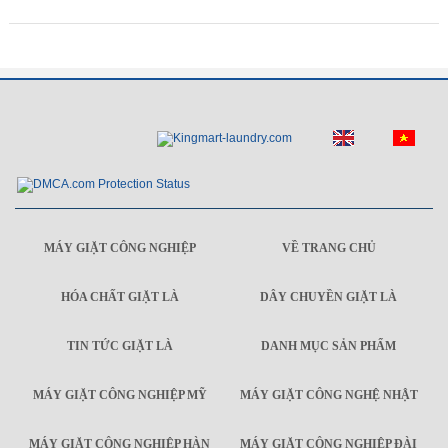
MÁY GIẶT CÔNG NGHIỆP
VỀ TRANG CHỦ
HÓA CHẤT GIẶT LÀ
DÂY CHUYỀN GIẶT LÀ
TIN TỨC GIẶT LÀ
DANH MỤC SẢN PHẨM
MÁY GIẶT CÔNG NGHIỆP MỸ
MÁY GIẶT CÔNG NGHỆ NHẬT
MÁY GIẶT CÔNG NGHIỆP HÀN
MÁY GIẶT CÔNG NGHIỆP ĐÀI