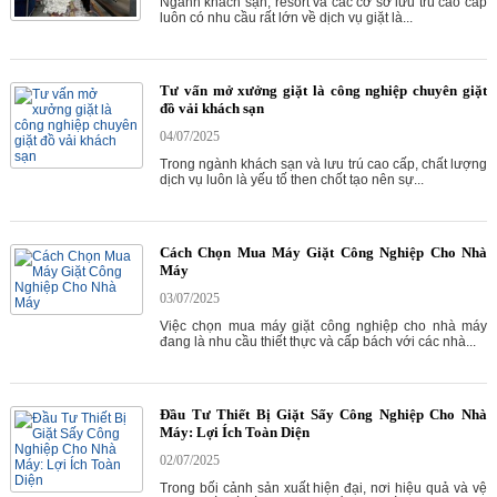
Ngành khách sạn, resort và các cơ sở lưu trú cao cấp
luôn có nhu cầu rất lớn về dịch vụ giặt là...
Tư vấn mở xưởng giặt là công nghiệp chuyên giặt
đồ vải khách sạn
04/07/2025
Trong ngành khách sạn và lưu trú cao cấp, chất lượng
dịch vụ luôn là yếu tố then chốt tạo nên sự...
Cách Chọn Mua Máy Giặt Công Nghiệp Cho Nhà
Máy
03/07/2025
Việc chọn mua máy giặt công nghiệp cho nhà máy
đang là nhu cầu thiết thực và cấp bách với các nhà...
Đầu Tư Thiết Bị Giặt Sấy Công Nghiệp Cho Nhà
Máy: Lợi Ích Toàn Diện
02/07/2025
Trong bối cảnh sản xuất hiện đại, nơi hiệu quả và vệ