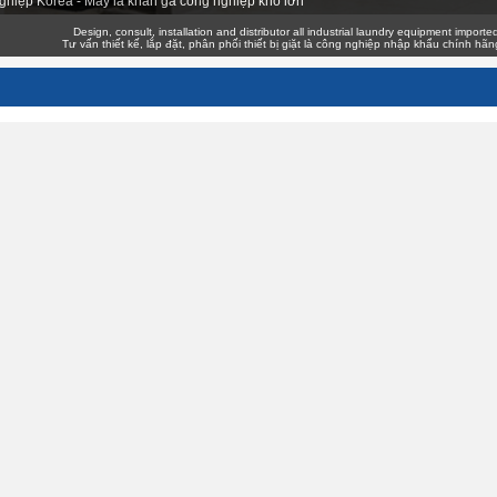
ghiệp Korea - Máy là khăn ga công nghiệp khổ lớn
Design, consult, installation and distributor all industrial laundry equipment imported gen
Tư vấn thiết kế, lắp đặt, phân phối thiết bị giặt là công nghiệp nhập khẩu chính hãng giá 