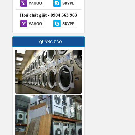
Hoá chất giặt - 0904 563 963
QUẢNG CÁO