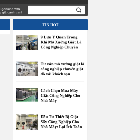
uine with
cạnh tranh
TIN HOT
9 Lưu Ý Quan Trọng
Khi Mở Xưởng Giặt Là
Công Nghiệp Chuyên
Giặt Đồ Vải Khách Sạn
Tư vấn mở xưởng giặt là
công nghiệp chuyên giặt
đồ vải khách sạn
Cách Chọn Mua Máy
Giặt Công Nghiệp Cho
Nhà Máy
Đầu Tư Thiết Bị Giặt
Sấy Công Nghiệp Cho
Nhà Máy: Lợi Ích Toàn
Diện