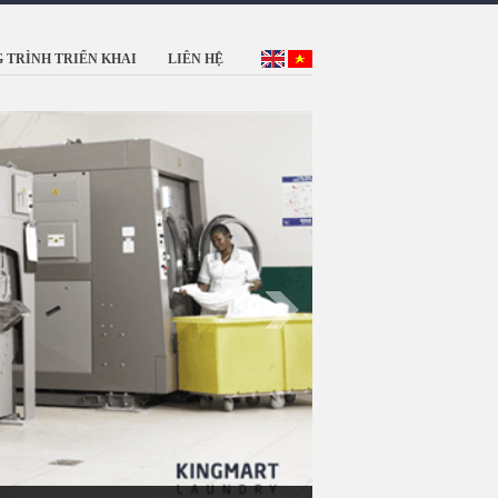
 TRÌNH TRIỂN KHAI
LIÊN HỆ