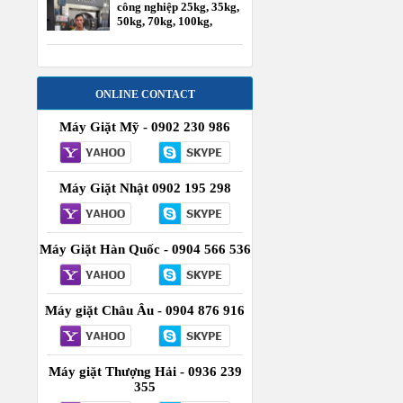
công nghiệp 25kg, 35kg,
50kg, 70kg, 100kg,
120kg
ONLINE CONTACT
Máy Giặt Mỹ - 0902 230 986
Máy Giặt Nhật 0902 195 298
Máy Giặt Hàn Quốc - 0904 566 536
Máy giặt Châu Âu - 0904 876 916
Máy giặt Thượng Hải - 0936 239
355