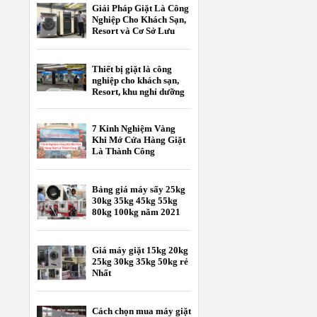
Giải Pháp Giặt Là Công
Nghiệp Cho Khách Sạn,
Resort và Cơ Sở Lưu
Trú
Thiết bị giặt là công
nghiệp cho khách sạn,
Resort, khu nghỉ dưỡng
7 Kinh Nghiệm Vàng
Khi Mở Cửa Hàng Giặt
Là Thành Công
Bảng giá máy sấy 25kg
30kg 35kg 45kg 55kg
80kg 100kg năm 2021
Giá máy giặt 15kg 20kg
25kg 30kg 35kg 50kg rẻ
Nhất
Cách chọn mua máy giặt