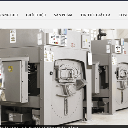
RANG CHỦ
GIỚI THIỆU
SẢN PHẨM
TIN TỨC GIẶT LÀ
CÔNG