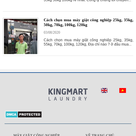
35kg 50kg 100kg rẻ nhất. Công ty chúng tôi chuyên...
Cách chọn mua máy giặt công nghiệp 25kg, 35kg,
50kg, 70kg, 100kg, 120kg
03/08/2020
Cách chọn mua máy giặt công nghiệp 25kg, 35kg,
55kg, 70kg, 100kg, 120kg, Địa chỉ nào ? ở đâu mua...
MÁY GIẶT CÔNG NGHIỆP
VỀ TRANG CHỦ