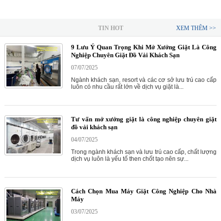
TIN HOT
XEM THÊM >>
9 Lưu Ý Quan Trọng Khi Mở Xưởng Giặt Là Công
Nghiệp Chuyên Giặt Đồ Vải Khách Sạn
07/07/2025
Ngành khách sạn, resort và các cơ sở lưu trú cao cấp
luôn có nhu cầu rất lớn về dịch vụ giặt là...
Tư vấn mở xưởng giặt là công nghiệp chuyên giặt
đồ vải khách sạn
04/07/2025
Trong ngành khách sạn và lưu trú cao cấp, chất lượng
dịch vụ luôn là yếu tố then chốt tạo nên sự...
Cách Chọn Mua Máy Giặt Công Nghiệp Cho Nhà
Máy
03/07/2025