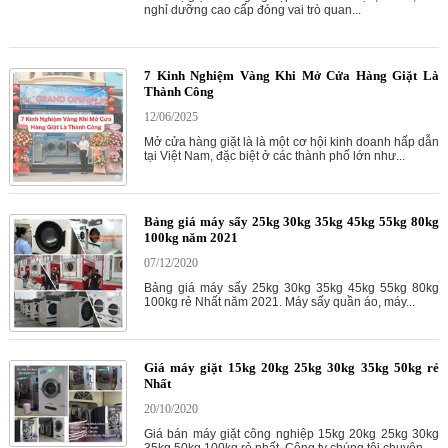
nghỉ dưỡng cao cấp đóng vai trò quan...
7 Kinh Nghiệm Vàng Khi Mở Cửa Hàng Giặt Là
Thành Công
12/06/2025
Mở cửa hàng giặt là là một cơ hội kinh doanh hấp dẫn
tại Việt Nam, đặc biệt ở các thành phố lớn như...
Bảng giá máy sấy 25kg 30kg 35kg 45kg 55kg 80kg
100kg năm 2021
07/12/2020
Bảng giá máy sấy 25kg 30kg 35kg 45kg 55kg 80kg
100kg rẻ Nhất năm 2021. Máy sấy quần áo, máy...
Giá máy giặt 15kg 20kg 25kg 30kg 35kg 50kg rẻ
Nhất
20/10/2020
Giá bán máy giặt công nghiệp 15kg 20kg 25kg 30kg