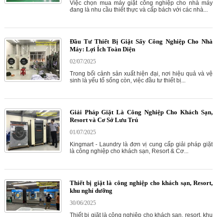
Việc chọn mua máy giặt công nghiệp cho nhà máy
đang là nhu cầu thiết thực và cấp bách với các nhà...
Đầu Tư Thiết Bị Giặt Sấy Công Nghiệp Cho Nhà
Máy: Lợi Ích Toàn Diện
02/07/2025
Trong bối cảnh sản xuất hiện đại, nơi hiệu quả và vệ
sinh là yếu tố sống còn, việc đầu tư thiết bị...
Giải Pháp Giặt Là Công Nghiệp Cho Khách Sạn,
Resort và Cơ Sở Lưu Trú
01/07/2025
Kingmart - Laundry là đơn vị cung cấp giải pháp giặt
là công nghiệp cho khách sạn, Resort & Cơ...
Thiết bị giặt là công nghiệp cho khách sạn, Resort,
khu nghỉ dưỡng
30/06/2025
Thiết bị giặt là công nghiệp cho khách sạn, resort, khu