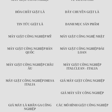
HÓA CHẤT GIẶT LÀ
DÂY CHUYỀN GIẶT LÀ
TIN TỨC GIẶT LÀ
DANH MỤC SẢN PHẨM
MÁY GIẶT CÔNG NGHIỆP MỸ
MÁY GIẶT CÔNG NGHỆ NHẬT
MÁY GIẶT CÔNG NGHIỆP HÀN
MÁY GIẶT CÔNG NGHIỆP ĐÀI
QUỐC
LOAN
MÁY GIẶT CÔNG NGHIỆP CHÂU
MÁY GIẶT CÔNG NGHIỆP
ÂU
ITALCLEAN - ITALIA
MÁY GIẶT CÔNG NGHIỆP IMESA
GIÁ MÁY GIẶT CÔNG NGHIỆP
ITALIA
GIÁ MÁY SẤY CÔNG NGHIỆP
GIÁ MÁY LÀ KHĂN GA CÔNG
CÁC MÔ HÌNH GIẶT CÔNG NGHIỆP
NGHIỆP