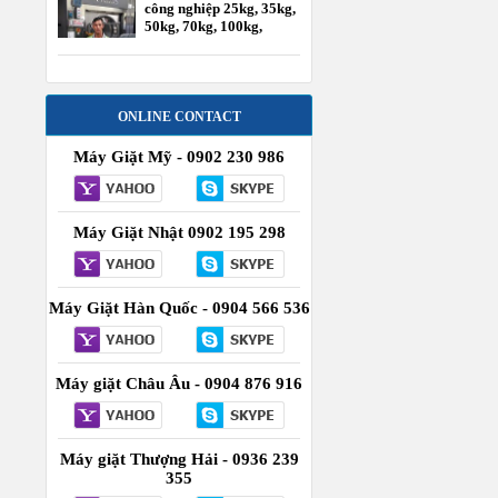
công nghiệp 25kg, 35kg,
50kg, 70kg, 100kg,
120kg
ONLINE CONTACT
Máy Giặt Mỹ - 0902 230 986
Máy Giặt Nhật 0902 195 298
Máy Giặt Hàn Quốc - 0904 566 536
Máy giặt Châu Âu - 0904 876 916
Máy giặt Thượng Hải - 0936 239
355