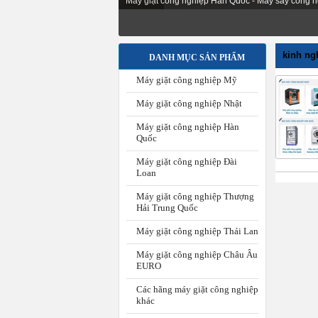
Máy giặt công nghiệp Hàn Quốc - Máy sấy công n
kinh ng
DANH MỤC SẢN PHẨM
Máy giặt công nghiệp Mỹ
Máy giặt công nghiệp Nhật
Máy giặt công nghiệp Hàn
Quốc
Máy giặt công nghiệp Đài
Loan
Máy giặt công nghiệp Thượng
Hải Trung Quốc
Máy giặt công nghiệp Thái Lan
Máy giặt công nghiệp Châu Âu
EURO
Các hãng máy giặt công nghiệp
khác