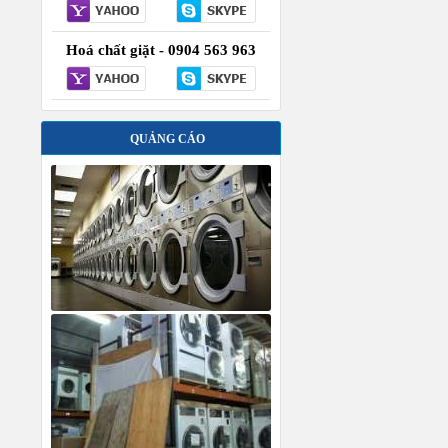
Hoá chất giặt - 0904 563 963
QUẢNG CÁO