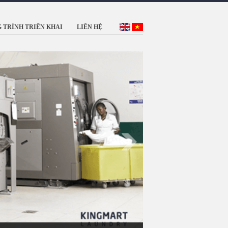
 TRÌNH TRIỂN KHAI
LIÊN HỆ