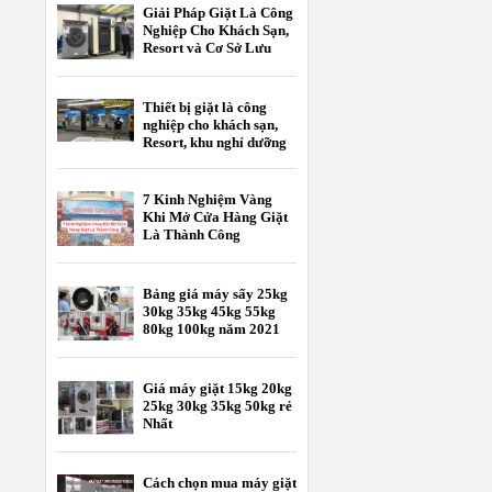
Giải Pháp Giặt Là Công
Nghiệp Cho Khách Sạn,
Resort và Cơ Sở Lưu
Trú
Thiết bị giặt là công
nghiệp cho khách sạn,
Resort, khu nghỉ dưỡng
7 Kinh Nghiệm Vàng
Khi Mở Cửa Hàng Giặt
Là Thành Công
Bảng giá máy sấy 25kg
30kg 35kg 45kg 55kg
80kg 100kg năm 2021
Giá máy giặt 15kg 20kg
25kg 30kg 35kg 50kg rẻ
Nhất
Cách chọn mua máy giặt