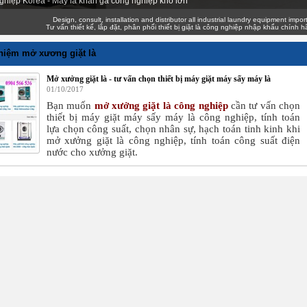
ghiệp Korea - Máy là khăn ga công nghiệp khổ lớn
Design, consult, installation and distributor all industrial laundry equipment imported g
Tư vấn thiết kế, lắp đặt, phân phối thiết bị giặt là công nghiệp nhập khẩu chính hãng g
hiệm mở xương giặt là
Mở xưởng giặt là - tư vấn chọn thiết bị máy giặt máy sấy máy là
01/10/2017
Bạn muốn
mở xưởng giặt là công nghiệp
cần tư vấn chọn
thiết bị máy giặt máy sấy máy là công nghiệp, tính toán
lựa chọn công suất, chọn nhân sự, hạch toán tinh kinh khi
mở xưởng giặt là công nghiệp, tính toán công suất điện
nước cho xưởng giặt.