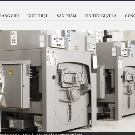
RANG CHỦ
GIỚI THIỆU
SẢN PHẨM
TIN TỨC GIẶT LÀ
CÔNG