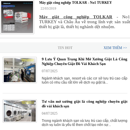
Máy giặt công nghiệp TOLKAR - No1 TURKEY
22/03/2019
Máy giặt công nghiệp TOLKAR
- No
TURKEY và Châu Âu về trong lính vực sản xuất
thiết bị giặt là, thiết bị nghành dệt nhuộm.
TIN HOT
XEM THÊM >>
9 Lưu Ý Quan Trọng Khi Mở Xưởng Giặt Là Công
Nghiệp Chuyên Giặt Đồ Vải Khách Sạn
07/07/2025
Ngành khách sạn, resort và các cơ sở lưu trú cao cấp
luôn có nhu cầu rất lớn về dịch vụ giặt là...
Tư vấn mở xưởng giặt là công nghiệp chuyên giặt
đồ vải khách sạn
04/07/2025
Trong ngành khách sạn và lưu trú cao cấp, chất lượng
dịch vụ luôn là yếu tố then chốt tạo nên sự...