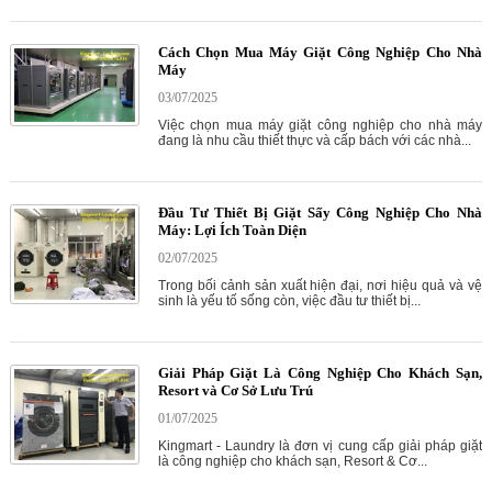
Cách Chọn Mua Máy Giặt Công Nghiệp Cho Nhà
Máy
03/07/2025
Việc chọn mua máy giặt công nghiệp cho nhà máy
đang là nhu cầu thiết thực và cấp bách với các nhà...
Đầu Tư Thiết Bị Giặt Sấy Công Nghiệp Cho Nhà
Máy: Lợi Ích Toàn Diện
02/07/2025
Trong bối cảnh sản xuất hiện đại, nơi hiệu quả và vệ
sinh là yếu tố sống còn, việc đầu tư thiết bị...
Giải Pháp Giặt Là Công Nghiệp Cho Khách Sạn,
Resort và Cơ Sở Lưu Trú
01/07/2025
Kingmart - Laundry là đơn vị cung cấp giải pháp giặt
là công nghiệp cho khách sạn, Resort & Cơ...