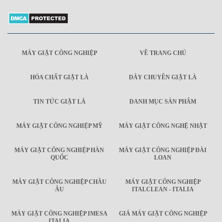
MÁY GIẶT CÔNG NGHIỆP
VỀ TRANG CHỦ
HÓA CHẤT GIẶT LÀ
DÂY CHUYỀN GIẶT LÀ
TIN TỨC GIẶT LÀ
DANH MỤC SẢN PHẨM
MÁY GIẶT CÔNG NGHIỆP MỸ
MÁY GIẶT CÔNG NGHỆ NHẬT
MÁY GIẶT CÔNG NGHIỆP HÀN
MÁY GIẶT CÔNG NGHIỆP ĐÀI
QUỐC
LOAN
MÁY GIẶT CÔNG NGHIỆP CHÂU
MÁY GIẶT CÔNG NGHIỆP
ÂU
ITALCLEAN - ITALIA
MÁY GIẶT CÔNG NGHIỆP IMESA
GIÁ MÁY GIẶT CÔNG NGHIỆP
ITALIA