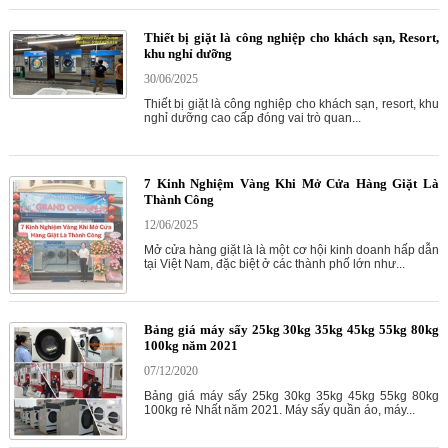
Thiết bị giặt là công nghiệp cho khách sạn, Resort,
khu nghỉ dưỡng
30/06/2025
Thiết bị giặt là công nghiệp cho khách sạn, resort, khu
nghỉ dưỡng cao cấp đóng vai trò quan...
7 Kinh Nghiệm Vàng Khi Mở Cửa Hàng Giặt Là
Thành Công
12/06/2025
Mở cửa hàng giặt là là một cơ hội kinh doanh hấp dẫn
tại Việt Nam, đặc biệt ở các thành phố lớn như...
Bảng giá máy sấy 25kg 30kg 35kg 45kg 55kg 80kg
100kg năm 2021
07/12/2020
Bảng giá máy sấy 25kg 30kg 35kg 45kg 55kg 80kg
100kg rẻ Nhất năm 2021. Máy sấy quần áo, máy...