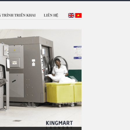
 TRÌNH TRIỂN KHAI
LIÊN HỆ