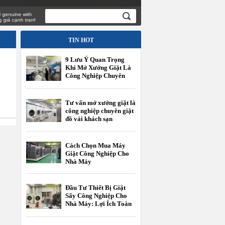
ine with
cạnh tranh
TIN HOT
9 Lưu Ý Quan Trọng
Khi Mở Xưởng Giặt Là
Công Nghiệp Chuyên
Giặt Đồ Vải Khách Sạn
Tư vấn mở xưởng giặt là
công nghiệp chuyên giặt
đồ vải khách sạn
Cách Chọn Mua Máy
Giặt Công Nghiệp Cho
Nhà Máy
Đầu Tư Thiết Bị Giặt
Sấy Công Nghiệp Cho
Nhà Máy: Lợi Ích Toàn
Diện