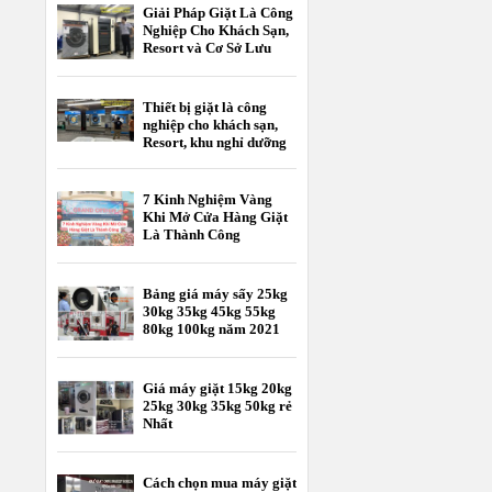
Giải Pháp Giặt Là Công
Nghiệp Cho Khách Sạn,
Resort và Cơ Sở Lưu
Trú
Thiết bị giặt là công
nghiệp cho khách sạn,
Resort, khu nghỉ dưỡng
7 Kinh Nghiệm Vàng
Khi Mở Cửa Hàng Giặt
Là Thành Công
Bảng giá máy sấy 25kg
30kg 35kg 45kg 55kg
80kg 100kg năm 2021
Giá máy giặt 15kg 20kg
25kg 30kg 35kg 50kg rẻ
Nhất
Cách chọn mua máy giặt