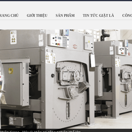
RANG CHỦ
GIỚI THIỆU
SẢN PHẨM
TIN TỨC GIẶT LÀ
CÔNG