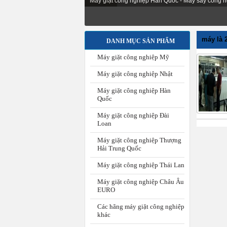
Máy giặt công nghiệp Hàn Quốc - Máy sấy công n
máy là 
DANH MỤC SẢN PHẨM
Máy giặt công nghiệp Mỹ
Máy giặt công nghiệp Nhật
Máy giặt công nghiệp Hàn
Quốc
Máy giặt công nghiệp Đài
Loan
Máy giặt công nghiệp Thượng
Hải Trung Quốc
Máy giặt công nghiệp Thái Lan
Máy giặt công nghiệp Châu Âu
EURO
Các hãng máy giặt công nghiệp
khác