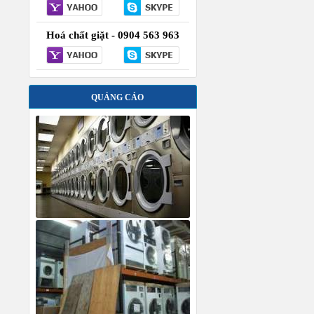
Hoá chất giặt - 0904 563 963
QUẢNG CÁO