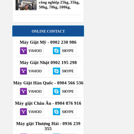
công nghiệp 25kg, 35kg,
50kg, 70kg, 100kg,
120kg
ONLINE CONTACT
Máy Giặt Mỹ - 0902 230 986
Máy Giặt Nhật 0902 195 298
Máy Giặt Hàn Quốc - 0904 566 536
Máy giặt Châu Âu - 0904 876 916
Máy giặt Thượng Hải - 0936 239
355