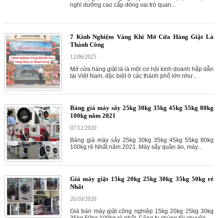
nghỉ dưỡng cao cấp đóng vai trò quan...
7 Kinh Nghiệm Vàng Khi Mở Cửa Hàng Giặt Là
Thành Công
12/06/2025
Mở cửa hàng giặt là là một cơ hội kinh doanh hấp dẫn
tại Việt Nam, đặc biệt ở các thành phố lớn như...
Bảng giá máy sấy 25kg 30kg 35kg 45kg 55kg 80kg
100kg năm 2021
07/12/2020
Bảng giá máy sấy 25kg 30kg 35kg 45kg 55kg 80kg
100kg rẻ Nhất năm 2021. Máy sấy quần áo, máy...
Giá máy giặt 15kg 20kg 25kg 30kg 35kg 50kg rẻ
Nhất
20/10/2020
Giá bán máy giặt công nghiệp 15kg 20kg 25kg 30kg