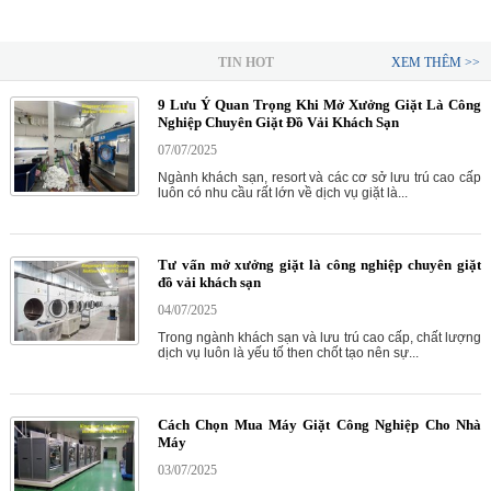
TIN HOT
XEM THÊM >>
9 Lưu Ý Quan Trọng Khi Mở Xưởng Giặt Là Công
Nghiệp Chuyên Giặt Đồ Vải Khách Sạn
07/07/2025
Ngành khách sạn, resort và các cơ sở lưu trú cao cấp
luôn có nhu cầu rất lớn về dịch vụ giặt là...
Tư vấn mở xưởng giặt là công nghiệp chuyên giặt
đồ vải khách sạn
04/07/2025
Trong ngành khách sạn và lưu trú cao cấp, chất lượng
dịch vụ luôn là yếu tố then chốt tạo nên sự...
Cách Chọn Mua Máy Giặt Công Nghiệp Cho Nhà
Máy
03/07/2025