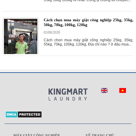
35kg 50kg 100kg rẻ nhất. Công ty chúng tôi chuyên...
Cách chọn mua máy giặt công nghiệp 25kg, 35kg,
50kg, 70kg, 100kg, 120kg
03/08/2020
Cách chọn mua máy giặt công nghiệp 25kg, 35kg,
55kg, 70kg, 100kg, 120kg, Địa chỉ nào ? ở đâu mua...
MÁY GIẶT CÔNG NGHIỆP
VỀ TRANG CHỦ