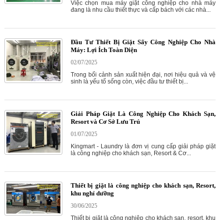
Việc chọn mua máy giặt công nghiệp cho nhà máy
đang là nhu cầu thiết thực và cấp bách với các nhà...
Đầu Tư Thiết Bị Giặt Sấy Công Nghiệp Cho Nhà
Máy: Lợi Ích Toàn Diện
02/07/2025
Trong bối cảnh sản xuất hiện đại, nơi hiệu quả và vệ
sinh là yếu tố sống còn, việc đầu tư thiết bị...
Giải Pháp Giặt Là Công Nghiệp Cho Khách Sạn,
Resort và Cơ Sở Lưu Trú
01/07/2025
Kingmart - Laundry là đơn vị cung cấp giải pháp giặt
là công nghiệp cho khách sạn, Resort & Cơ...
Thiết bị giặt là công nghiệp cho khách sạn, Resort,
khu nghỉ dưỡng
30/06/2025
Thiết bị giặt là công nghiệp cho khách sạn, resort, khu