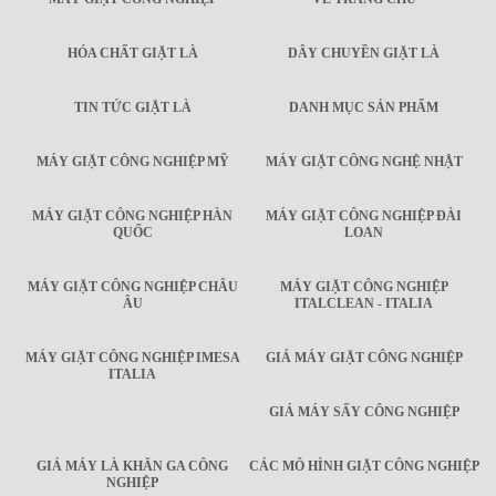
HÓA CHẤT GIẶT LÀ
DÂY CHUYỀN GIẶT LÀ
TIN TỨC GIẶT LÀ
DANH MỤC SẢN PHẨM
MÁY GIẶT CÔNG NGHIỆP MỸ
MÁY GIẶT CÔNG NGHỆ NHẬT
MÁY GIẶT CÔNG NGHIỆP HÀN
MÁY GIẶT CÔNG NGHIỆP ĐÀI
QUỐC
LOAN
MÁY GIẶT CÔNG NGHIỆP CHÂU
MÁY GIẶT CÔNG NGHIỆP
ÂU
ITALCLEAN - ITALIA
MÁY GIẶT CÔNG NGHIỆP IMESA
GIÁ MÁY GIẶT CÔNG NGHIỆP
ITALIA
GIÁ MÁY SẤY CÔNG NGHIỆP
GIÁ MÁY LÀ KHĂN GA CÔNG
CÁC MÔ HÌNH GIẶT CÔNG NGHIỆP
NGHIỆP