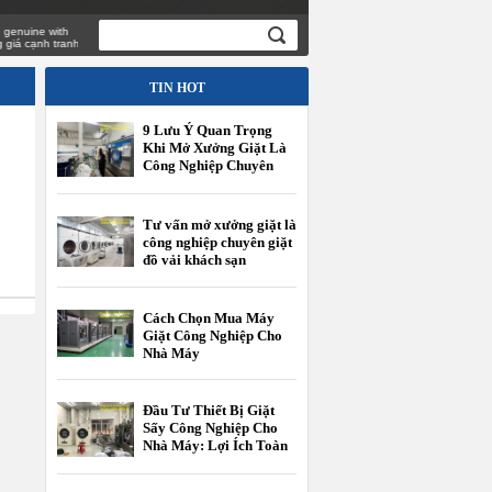
ine with
cạnh tranh
TIN HOT
9 Lưu Ý Quan Trọng
Khi Mở Xưởng Giặt Là
Công Nghiệp Chuyên
Giặt Đồ Vải Khách Sạn
Tư vấn mở xưởng giặt là
công nghiệp chuyên giặt
đồ vải khách sạn
Cách Chọn Mua Máy
Giặt Công Nghiệp Cho
Nhà Máy
Đầu Tư Thiết Bị Giặt
Sấy Công Nghiệp Cho
Nhà Máy: Lợi Ích Toàn
Diện