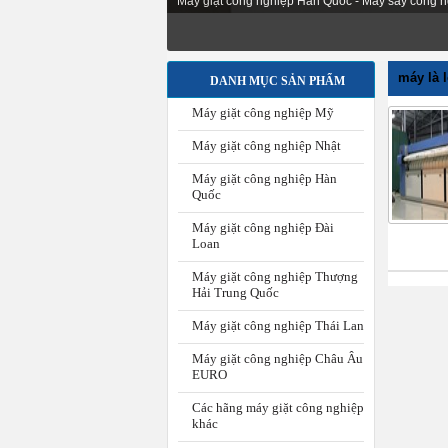
Máy giặt công nghiệp Hàn Quốc - Máy sấy công n
máy là 
DANH MỤC SẢN PHẨM
Máy giặt công nghiệp Mỹ
Máy giặt công nghiệp Nhật
Máy giặt công nghiệp Hàn
Quốc
Máy giặt công nghiệp Đài
Loan
Máy giặt công nghiệp Thượng
Hải Trung Quốc
Máy giặt công nghiệp Thái Lan
Máy giặt công nghiệp Châu Âu
EURO
Các hãng máy giặt công nghiệp
khác