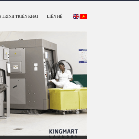
 TRÌNH TRIỂN KHAI
LIÊN HỆ