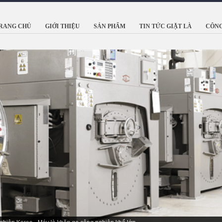
RANG CHỦ
GIỚI THIỆU
SẢN PHẨM
TIN TỨC GIẶT LÀ
CÔNG