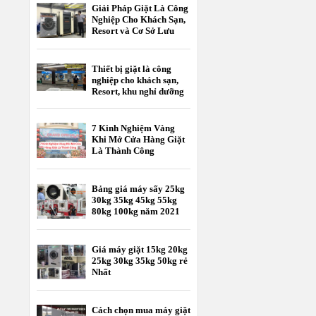
Giải Pháp Giặt Là Công
Nghiệp Cho Khách Sạn,
Resort và Cơ Sở Lưu
Trú
Thiết bị giặt là công
nghiệp cho khách sạn,
Resort, khu nghỉ dưỡng
7 Kinh Nghiệm Vàng
Khi Mở Cửa Hàng Giặt
Là Thành Công
Bảng giá máy sấy 25kg
30kg 35kg 45kg 55kg
80kg 100kg năm 2021
Giá máy giặt 15kg 20kg
25kg 30kg 35kg 50kg rẻ
Nhất
Cách chọn mua máy giặt