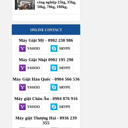
công nghiệp 25kg, 35kg,
50kg, 70kg, 100kg,
120kg
ONLINE CONTACT
Máy Giặt Mỹ - 0902 230 986
Máy Giặt Nhật 0902 195 298
Máy Giặt Hàn Quốc - 0904 566 536
Máy giặt Châu Âu - 0904 876 916
Máy giặt Thượng Hải - 0936 239
355