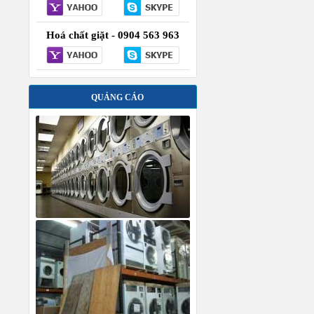
Hoá chất giặt - 0904 563 963
QUẢNG CÁO