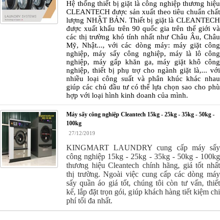
Hệ thống thiết bị giặt là công nghiệp thương hiệu
CLEANTECH được sản xuất theo tiêu chuẩn chất
lượng NHẬT BẢN. Thiết bị giặt là CLEANTECH
được xuất khẩu trên 90 quốc gia trên thế giới và
các thị trường khó tính nhất như Châu Âu, Châu
Mỹ, Nhật..., với các dòng máy: máy giặt công
nghiệp, máy sấy công nghiệp, máy là lô công
nghiệp, máy gấp khăn ga, máy giặt khô công
nghiệp, thiết bị phụ trợ cho ngành giặt là,... với
nhiều loại công suất và phân khúc khác nhau
giúp các chủ đầu tư có thể lựa chọn sao cho phù
hợp với loại hình kinh doanh của mình.
Máy sấy công nghiệp Cleantech 15kg - 25kg - 35kg - 50kg -
100kg
27/12/2019
KINGMART LAUNDRY cung cấp máy sấy
công nghiệp 15kg - 25kg - 35kg - 50kg - 100kg
thương hiệu Cleantech chính hãng, giá tốt nhất
thị trường. Ngoài việc cung cấp các dòng máy
sấy quần áo giá tốt, chúng tôi còn tư vấn, thiết
kế, lắp đặt trọn gói, giúp khách hàng tiết kiệm chi
phí tối đa nhất.