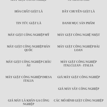
HÓA CHẤT GIẶT LÀ
DÂY CHUYỀN GIẶT LÀ
TIN TỨC GIẶT LÀ
DANH MỤC SẢN PHẨM
MÁY GIẶT CÔNG NGHIỆP MỸ
MÁY GIẶT CÔNG NGHỆ NHẬT
MÁY GIẶT CÔNG NGHIỆP HÀN
MÁY GIẶT CÔNG NGHIỆP ĐÀI
QUỐC
LOAN
MÁY GIẶT CÔNG NGHIỆP CHÂU
MÁY GIẶT CÔNG NGHIỆP
ÂU
ITALCLEAN - ITALIA
MÁY GIẶT CÔNG NGHIỆP IMESA
GIÁ MÁY GIẶT CÔNG NGHIỆP
ITALIA
GIÁ MÁY SẤY CÔNG NGHIỆP
GIÁ MÁY LÀ KHĂN GA CÔNG
CÁC MÔ HÌNH GIẶT CÔNG NGHIỆP
NGHIỆP