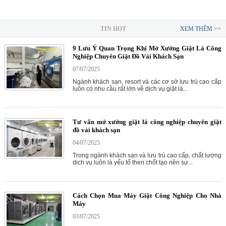
TIN HOT
XEM THÊM >>
9 Lưu Ý Quan Trọng Khi Mở Xưởng Giặt Là Công
Nghiệp Chuyên Giặt Đồ Vải Khách Sạn
07/07/2025
Ngành khách sạn, resort và các cơ sở lưu trú cao cấp
luôn có nhu cầu rất lớn về dịch vụ giặt là...
Tư vấn mở xưởng giặt là công nghiệp chuyên giặt
đồ vải khách sạn
04/07/2025
Trong ngành khách sạn và lưu trú cao cấp, chất lượng
dịch vụ luôn là yếu tố then chốt tạo nên sự...
Cách Chọn Mua Máy Giặt Công Nghiệp Cho Nhà
Máy
03/07/2025