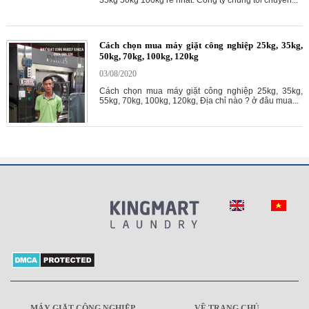
35kg 50kg 100kg rẻ nhất. Công ty chúng tôi chuyên...
Cách chọn mua máy giặt công nghiệp 25kg, 35kg,
50kg, 70kg, 100kg, 120kg
03/08/2020
Cách chọn mua máy giặt công nghiệp 25kg, 35kg,
55kg, 70kg, 100kg, 120kg, Địa chỉ nào ? ở đâu mua...
MÁY GIẶT CÔNG NGHIỆP
VỀ TRANG CHỦ