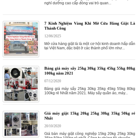
nghỉ dưỡng cao cấp đóng vai trò quan...
7 Kinh Nghiệm Vàng Khi Mở Cửa Hàng Giặt Là
Thành Công
12/06/2025
Mở cửa hàng giặt là là một cơ hội kinh doanh hấp dẫn
tại Việt Nam, đặc biệt ở các thành phố lớn như...
Bảng giá máy sấy 25kg 30kg 35kg 45kg 55kg 80kg
100kg năm 2021
07/12/2020
Bảng giá máy sấy 25kg 30kg 35kg 45kg 55kg 80kg
100kg rẻ Nhất năm 2021. Máy sấy quần áo, máy...
Giá máy giặt 15kg 20kg 25kg 30kg 35kg 50kg rẻ
Nhất
20/10/2020
Giá bán máy giặt công nghiệp 15kg 20kg 25kg 30kg