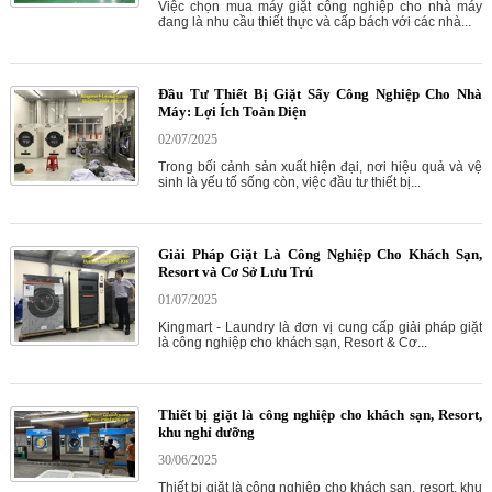
Việc chọn mua máy giặt công nghiệp cho nhà máy
đang là nhu cầu thiết thực và cấp bách với các nhà...
Đầu Tư Thiết Bị Giặt Sấy Công Nghiệp Cho Nhà
Máy: Lợi Ích Toàn Diện
02/07/2025
Trong bối cảnh sản xuất hiện đại, nơi hiệu quả và vệ
sinh là yếu tố sống còn, việc đầu tư thiết bị...
Giải Pháp Giặt Là Công Nghiệp Cho Khách Sạn,
Resort và Cơ Sở Lưu Trú
01/07/2025
Kingmart - Laundry là đơn vị cung cấp giải pháp giặt
là công nghiệp cho khách sạn, Resort & Cơ...
Thiết bị giặt là công nghiệp cho khách sạn, Resort,
khu nghỉ dưỡng
30/06/2025
Thiết bị giặt là công nghiệp cho khách sạn, resort, khu