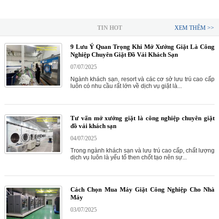
TIN HOT
XEM THÊM >>
9 Lưu Ý Quan Trọng Khi Mở Xưởng Giặt Là Công
Nghiệp Chuyên Giặt Đồ Vải Khách Sạn
07/07/2025
Ngành khách sạn, resort và các cơ sở lưu trú cao cấp
luôn có nhu cầu rất lớn về dịch vụ giặt là...
Tư vấn mở xưởng giặt là công nghiệp chuyên giặt
đồ vải khách sạn
04/07/2025
Trong ngành khách sạn và lưu trú cao cấp, chất lượng
dịch vụ luôn là yếu tố then chốt tạo nên sự...
Cách Chọn Mua Máy Giặt Công Nghiệp Cho Nhà
Máy
03/07/2025