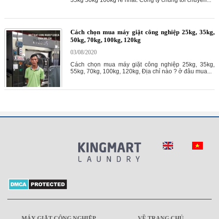
35kg 50kg 100kg rẻ nhất. Công ty chúng tôi chuyên...
Cách chọn mua máy giặt công nghiệp 25kg, 35kg,
50kg, 70kg, 100kg, 120kg
03/08/2020
Cách chọn mua máy giặt công nghiệp 25kg, 35kg,
55kg, 70kg, 100kg, 120kg, Địa chỉ nào ? ở đâu mua...
MÁY GIẶT CÔNG NGHIỆP
VỀ TRANG CHỦ