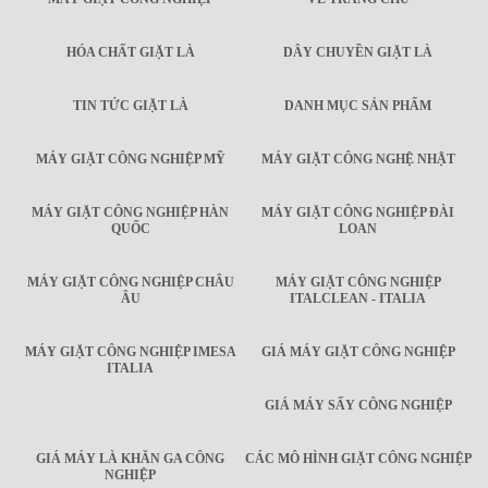
HÓA CHẤT GIẶT LÀ
DÂY CHUYỀN GIẶT LÀ
TIN TỨC GIẶT LÀ
DANH MỤC SẢN PHẨM
MÁY GIẶT CÔNG NGHIỆP MỸ
MÁY GIẶT CÔNG NGHỆ NHẬT
MÁY GIẶT CÔNG NGHIỆP HÀN
MÁY GIẶT CÔNG NGHIỆP ĐÀI
QUỐC
LOAN
MÁY GIẶT CÔNG NGHIỆP CHÂU
MÁY GIẶT CÔNG NGHIỆP
ÂU
ITALCLEAN - ITALIA
MÁY GIẶT CÔNG NGHIỆP IMESA
GIÁ MÁY GIẶT CÔNG NGHIỆP
ITALIA
GIÁ MÁY SẤY CÔNG NGHIỆP
GIÁ MÁY LÀ KHĂN GA CÔNG
CÁC MÔ HÌNH GIẶT CÔNG NGHIỆP
NGHIỆP