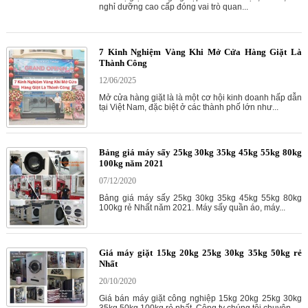
nghỉ dưỡng cao cấp đóng vai trò quan...
7 Kinh Nghiệm Vàng Khi Mở Cửa Hàng Giặt Là
Thành Công
12/06/2025
Mở cửa hàng giặt là là một cơ hội kinh doanh hấp dẫn
tại Việt Nam, đặc biệt ở các thành phố lớn như...
Bảng giá máy sấy 25kg 30kg 35kg 45kg 55kg 80kg
100kg năm 2021
07/12/2020
Bảng giá máy sấy 25kg 30kg 35kg 45kg 55kg 80kg
100kg rẻ Nhất năm 2021. Máy sấy quần áo, máy...
Giá máy giặt 15kg 20kg 25kg 30kg 35kg 50kg rẻ
Nhất
20/10/2020
Giá bán máy giặt công nghiệp 15kg 20kg 25kg 30kg