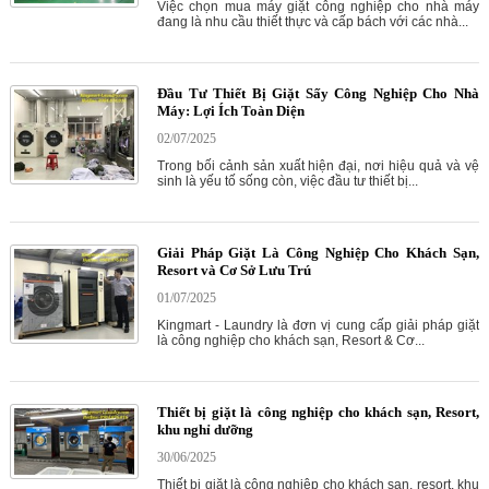
Việc chọn mua máy giặt công nghiệp cho nhà máy
đang là nhu cầu thiết thực và cấp bách với các nhà...
Đầu Tư Thiết Bị Giặt Sấy Công Nghiệp Cho Nhà
Máy: Lợi Ích Toàn Diện
02/07/2025
Trong bối cảnh sản xuất hiện đại, nơi hiệu quả và vệ
sinh là yếu tố sống còn, việc đầu tư thiết bị...
Giải Pháp Giặt Là Công Nghiệp Cho Khách Sạn,
Resort và Cơ Sở Lưu Trú
01/07/2025
Kingmart - Laundry là đơn vị cung cấp giải pháp giặt
là công nghiệp cho khách sạn, Resort & Cơ...
Thiết bị giặt là công nghiệp cho khách sạn, Resort,
khu nghỉ dưỡng
30/06/2025
Thiết bị giặt là công nghiệp cho khách sạn, resort, khu