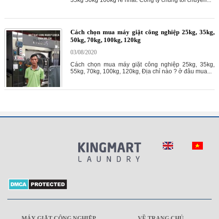
35kg 50kg 100kg rẻ nhất. Công ty chúng tôi chuyên...
Cách chọn mua máy giặt công nghiệp 25kg, 35kg,
50kg, 70kg, 100kg, 120kg
03/08/2020
Cách chọn mua máy giặt công nghiệp 25kg, 35kg,
55kg, 70kg, 100kg, 120kg, Địa chỉ nào ? ở đâu mua...
MÁY GIẶT CÔNG NGHIỆP
VỀ TRANG CHỦ