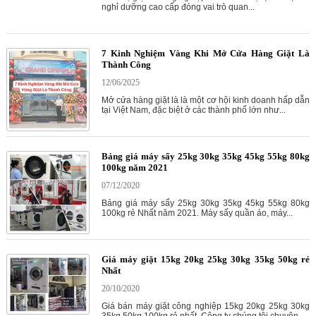
nghỉ dưỡng cao cấp đóng vai trò quan...
7 Kinh Nghiệm Vàng Khi Mở Cửa Hàng Giặt Là
Thành Công
12/06/2025
Mở cửa hàng giặt là là một cơ hội kinh doanh hấp dẫn
tại Việt Nam, đặc biệt ở các thành phố lớn như...
Bảng giá máy sấy 25kg 30kg 35kg 45kg 55kg 80kg
100kg năm 2021
07/12/2020
Bảng giá máy sấy 25kg 30kg 35kg 45kg 55kg 80kg
100kg rẻ Nhất năm 2021. Máy sấy quần áo, máy...
Giá máy giặt 15kg 20kg 25kg 30kg 35kg 50kg rẻ
Nhất
20/10/2020
Giá bán máy giặt công nghiệp 15kg 20kg 25kg 30kg