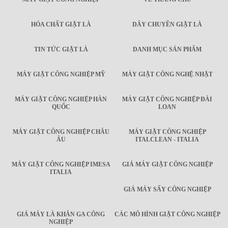
HÓA CHẤT GIẶT LÀ
DÂY CHUYỀN GIẶT LÀ
TIN TỨC GIẶT LÀ
DANH MỤC SẢN PHẨM
MÁY GIẶT CÔNG NGHIỆP MỸ
MÁY GIẶT CÔNG NGHỆ NHẬT
MÁY GIẶT CÔNG NGHIỆP HÀN
MÁY GIẶT CÔNG NGHIỆP ĐÀI
QUỐC
LOAN
MÁY GIẶT CÔNG NGHIỆP CHÂU
MÁY GIẶT CÔNG NGHIỆP
ÂU
ITALCLEAN - ITALIA
MÁY GIẶT CÔNG NGHIỆP IMESA
GIÁ MÁY GIẶT CÔNG NGHIỆP
ITALIA
GIÁ MÁY SẤY CÔNG NGHIỆP
GIÁ MÁY LÀ KHĂN GA CÔNG
CÁC MÔ HÌNH GIẶT CÔNG NGHIỆP
NGHIỆP