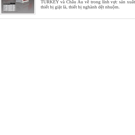
TURKEY và Châu Âu về trong lính vực sản xuất
thiết bị giặt là, thiết bị nghành dệt nhuộm.