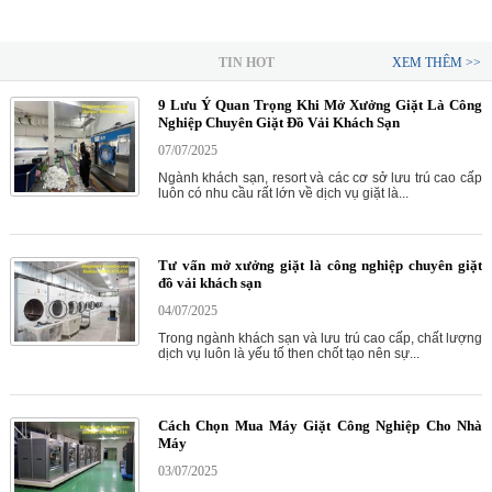
TIN HOT
XEM THÊM >>
9 Lưu Ý Quan Trọng Khi Mở Xưởng Giặt Là Công
Nghiệp Chuyên Giặt Đồ Vải Khách Sạn
07/07/2025
Ngành khách sạn, resort và các cơ sở lưu trú cao cấp
luôn có nhu cầu rất lớn về dịch vụ giặt là...
Tư vấn mở xưởng giặt là công nghiệp chuyên giặt
đồ vải khách sạn
04/07/2025
Trong ngành khách sạn và lưu trú cao cấp, chất lượng
dịch vụ luôn là yếu tố then chốt tạo nên sự...
Cách Chọn Mua Máy Giặt Công Nghiệp Cho Nhà
Máy
03/07/2025