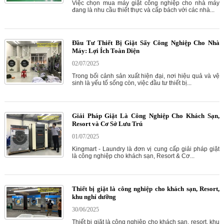
Việc chọn mua máy giặt công nghiệp cho nhà máy
đang là nhu cầu thiết thực và cấp bách với các nhà...
Đầu Tư Thiết Bị Giặt Sấy Công Nghiệp Cho Nhà
Máy: Lợi Ích Toàn Diện
02/07/2025
Trong bối cảnh sản xuất hiện đại, nơi hiệu quả và vệ
sinh là yếu tố sống còn, việc đầu tư thiết bị...
Giải Pháp Giặt Là Công Nghiệp Cho Khách Sạn,
Resort và Cơ Sở Lưu Trú
01/07/2025
Kingmart - Laundry là đơn vị cung cấp giải pháp giặt
là công nghiệp cho khách sạn, Resort & Cơ...
Thiết bị giặt là công nghiệp cho khách sạn, Resort,
khu nghỉ dưỡng
30/06/2025
Thiết bị giặt là công nghiệp cho khách sạn, resort, khu