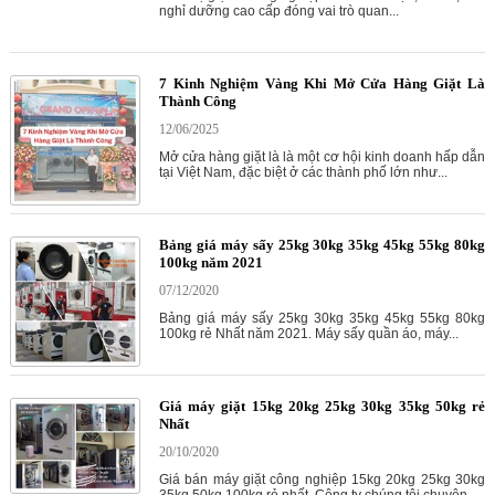
nghỉ dưỡng cao cấp đóng vai trò quan...
7 Kinh Nghiệm Vàng Khi Mở Cửa Hàng Giặt Là
Thành Công
12/06/2025
Mở cửa hàng giặt là là một cơ hội kinh doanh hấp dẫn
tại Việt Nam, đặc biệt ở các thành phố lớn như...
Bảng giá máy sấy 25kg 30kg 35kg 45kg 55kg 80kg
100kg năm 2021
07/12/2020
Bảng giá máy sấy 25kg 30kg 35kg 45kg 55kg 80kg
100kg rẻ Nhất năm 2021. Máy sấy quần áo, máy...
Giá máy giặt 15kg 20kg 25kg 30kg 35kg 50kg rẻ
Nhất
20/10/2020
Giá bán máy giặt công nghiệp 15kg 20kg 25kg 30kg