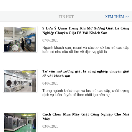
TIN HOT
XEM THÊM >>
9 Lưu Ý Quan Trọng Khi Mở Xưởng Giặt Là Công
Nghiệp Chuyên Giặt Đồ Vải Khách Sạn
07/07/2025
Ngành khách sạn, resort và các cơ sở lưu trú cao cấp
luôn có nhu cầu rất lớn về dịch vụ giặt là...
Tư vấn mở xưởng giặt là công nghiệp chuyên giặt
đồ vải khách sạn
04/07/2025
Trong ngành khách sạn và lưu trú cao cấp, chất lượng
dịch vụ luôn là yếu tố then chốt tạo nên sự...
Cách Chọn Mua Máy Giặt Công Nghiệp Cho Nhà
Máy
03/07/2025