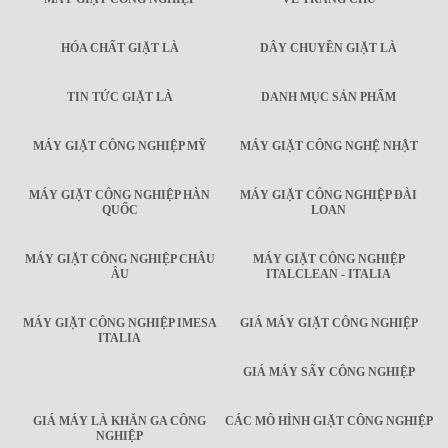
HÓA CHẤT GIẶT LÀ
DÂY CHUYỀN GIẶT LÀ
TIN TỨC GIẶT LÀ
DANH MỤC SẢN PHẨM
MÁY GIẶT CÔNG NGHIỆP MỸ
MÁY GIẶT CÔNG NGHỆ NHẬT
MÁY GIẶT CÔNG NGHIỆP HÀN
MÁY GIẶT CÔNG NGHIỆP ĐÀI
QUỐC
LOAN
MÁY GIẶT CÔNG NGHIỆP CHÂU
MÁY GIẶT CÔNG NGHIỆP
ÂU
ITALCLEAN - ITALIA
MÁY GIẶT CÔNG NGHIỆP IMESA
GIÁ MÁY GIẶT CÔNG NGHIỆP
ITALIA
GIÁ MÁY SẤY CÔNG NGHIỆP
GIÁ MÁY LÀ KHĂN GA CÔNG
CÁC MÔ HÌNH GIẶT CÔNG NGHIỆP
NGHIỆP