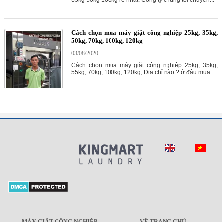
35kg 50kg 100kg rẻ nhất. Công ty chúng tôi chuyên...
Cách chọn mua máy giặt công nghiệp 25kg, 35kg,
50kg, 70kg, 100kg, 120kg
03/08/2020
Cách chọn mua máy giặt công nghiệp 25kg, 35kg,
55kg, 70kg, 100kg, 120kg, Địa chỉ nào ? ở đâu mua...
MÁY GIẶT CÔNG NGHIỆP
VỀ TRANG CHỦ