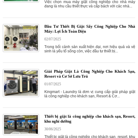
Việc chọn mua máy giặt công nghiệp cho nhà máy
đang là nhu cầu thiết thực và cấp bách với các nhà...
Đầu Tư Thiết Bị Giặt Sấy Công Nghiệp Cho Nhà
Máy: Lợi Ích Toàn Diện
02/07/2025
Trong bối cảnh sản xuất hiện đại, nơi hiệu quả và vệ
sinh là yếu tố sống còn, việc đầu tư thiết bị...
Giải Pháp Giặt Là Công Nghiệp Cho Khách Sạn,
Resort và Cơ Sở Lưu Trú
01/07/2025
Kingmart - Laundry là đơn vị cung cấp giải pháp giặt
là công nghiệp cho khách sạn, Resort & Cơ...
Thiết bị giặt là công nghiệp cho khách sạn, Resort,
khu nghỉ dưỡng
30/06/2025
Thiết bị giặt là công nghiệp cho khách sạn, resort, khu