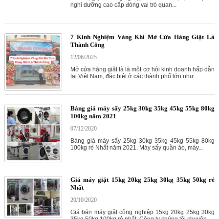
nghỉ dưỡng cao cấp đóng vai trò quan...
7 Kinh Nghiệm Vàng Khi Mở Cửa Hàng Giặt Là
Thành Công
12/06/2025
Mở cửa hàng giặt là là một cơ hội kinh doanh hấp dẫn
tại Việt Nam, đặc biệt ở các thành phố lớn như...
Bảng giá máy sấy 25kg 30kg 35kg 45kg 55kg 80kg
100kg năm 2021
07/12/2020
Bảng giá máy sấy 25kg 30kg 35kg 45kg 55kg 80kg
100kg rẻ Nhất năm 2021. Máy sấy quần áo, máy...
Giá máy giặt 15kg 20kg 25kg 30kg 35kg 50kg rẻ
Nhất
20/10/2020
Giá bán máy giặt công nghiệp 15kg 20kg 25kg 30kg