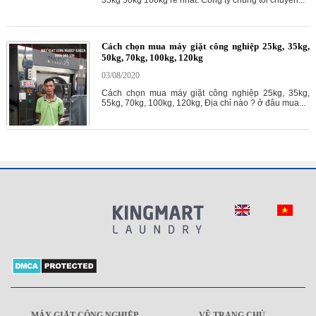
35kg 50kg 100kg rẻ nhất. Công ty chúng tôi chuyên...
Cách chọn mua máy giặt công nghiệp 25kg, 35kg,
50kg, 70kg, 100kg, 120kg
03/08/2020
Cách chọn mua máy giặt công nghiệp 25kg, 35kg,
55kg, 70kg, 100kg, 120kg, Địa chỉ nào ? ở đâu mua...
MÁY GIẶT CÔNG NGHIỆP
VỀ TRANG CHỦ