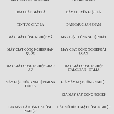
HÓA CHẤT GIẶT LÀ
DÂY CHUYỀN GIẶT LÀ
TIN TỨC GIẶT LÀ
DANH MỤC SẢN PHẨM
MÁY GIẶT CÔNG NGHIỆP MỸ
MÁY GIẶT CÔNG NGHỆ NHẬT
MÁY GIẶT CÔNG NGHIỆP HÀN
MÁY GIẶT CÔNG NGHIỆP ĐÀI
QUỐC
LOAN
MÁY GIẶT CÔNG NGHIỆP CHÂU
MÁY GIẶT CÔNG NGHIỆP
ÂU
ITALCLEAN - ITALIA
MÁY GIẶT CÔNG NGHIỆP IMESA
GIÁ MÁY GIẶT CÔNG NGHIỆP
ITALIA
GIÁ MÁY SẤY CÔNG NGHIỆP
GIÁ MÁY LÀ KHĂN GA CÔNG
CÁC MÔ HÌNH GIẶT CÔNG NGHIỆP
NGHIỆP