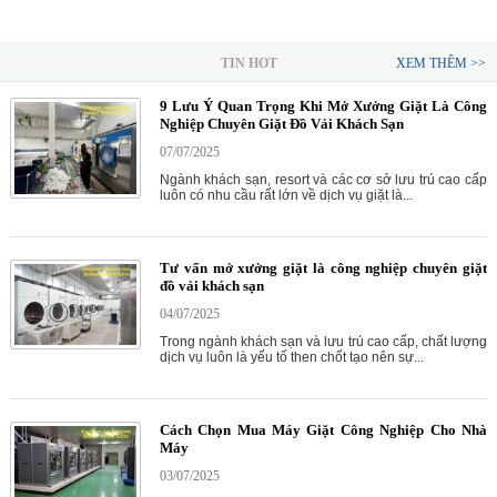
TIN HOT
XEM THÊM >>
9 Lưu Ý Quan Trọng Khi Mở Xưởng Giặt Là Công
Nghiệp Chuyên Giặt Đồ Vải Khách Sạn
07/07/2025
Ngành khách sạn, resort và các cơ sở lưu trú cao cấp
luôn có nhu cầu rất lớn về dịch vụ giặt là...
Tư vấn mở xưởng giặt là công nghiệp chuyên giặt
đồ vải khách sạn
04/07/2025
Trong ngành khách sạn và lưu trú cao cấp, chất lượng
dịch vụ luôn là yếu tố then chốt tạo nên sự...
Cách Chọn Mua Máy Giặt Công Nghiệp Cho Nhà
Máy
03/07/2025