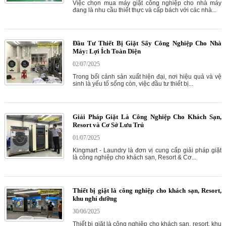
Việc chọn mua máy giặt công nghiệp cho nhà máy
đang là nhu cầu thiết thực và cấp bách với các nhà...
Đầu Tư Thiết Bị Giặt Sấy Công Nghiệp Cho Nhà
Máy: Lợi Ích Toàn Diện
02/07/2025
Trong bối cảnh sản xuất hiện đại, nơi hiệu quả và vệ
sinh là yếu tố sống còn, việc đầu tư thiết bị...
Giải Pháp Giặt Là Công Nghiệp Cho Khách Sạn,
Resort và Cơ Sở Lưu Trú
01/07/2025
Kingmart - Laundry là đơn vị cung cấp giải pháp giặt
là công nghiệp cho khách sạn, Resort & Cơ...
Thiết bị giặt là công nghiệp cho khách sạn, Resort,
khu nghỉ dưỡng
30/06/2025
Thiết bị giặt là công nghiệp cho khách sạn, resort, khu