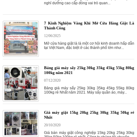
nghỉ dưỡng cao cấp đóng vai trò quan...
7 Kinh Nghiệm Vàng Khi Mở Cửa Hàng Giặt Là
Thành Công
12/06/2025
Mở cửa hàng giặt là là một cơ hội kinh doanh hấp dẫn
tại Việt Nam, đặc biệt ở các thành phố lớn như...
Bảng giá máy sấy 25kg 30kg 35kg 45kg 55kg 80kg
100kg năm 2021
07/12/2020
Bảng giá máy sấy 25kg 30kg 35kg 45kg 55kg 80kg
100kg rẻ Nhất năm 2021. Máy sấy quần áo, máy...
Giá máy giặt 15kg 20kg 25kg 30kg 35kg 50kg rẻ
Nhất
20/10/2020
Giá bán máy giặt công nghiệp 15kg 20kg 25kg 30kg