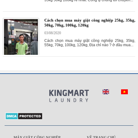
35kg 50kg 100kg rẻ nhất. Công ty chúng tôi chuyên...
Cách chọn mua máy giặt công nghiệp 25kg, 35kg,
50kg, 70kg, 100kg, 120kg
03/08/2020
Cách chọn mua máy giặt công nghiệp 25kg, 35kg,
55kg, 70kg, 100kg, 120kg, Địa chỉ nào ? ở đâu mua...
MÁY GIẶT CÔNG NGHIỆP
VỀ TRANG CHỦ