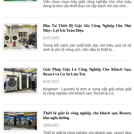
Việc chọn mua máy giặt công nghiệp cho nhà máy
đang là nhu cầu thiết thực và cấp bách với các nhà...
Đầu Tư Thiết Bị Giặt Sấy Công Nghiệp Cho Nhà
Máy: Lợi Ích Toàn Diện
02/07/2025
Trong bối cảnh sản xuất hiện đại, nơi hiệu quả và vệ
sinh là yếu tố sống còn, việc đầu tư thiết bị...
Giải Pháp Giặt Là Công Nghiệp Cho Khách Sạn,
Resort và Cơ Sở Lưu Trú
01/07/2025
Kingmart - Laundry là đơn vị cung cấp giải pháp giặt
là công nghiệp cho khách sạn, Resort & Cơ...
Thiết bị giặt là công nghiệp cho khách sạn, Resort,
khu nghỉ dưỡng
30/06/2025
Thiết bị giặt là công nghiệp cho khách sạn, resort, khu