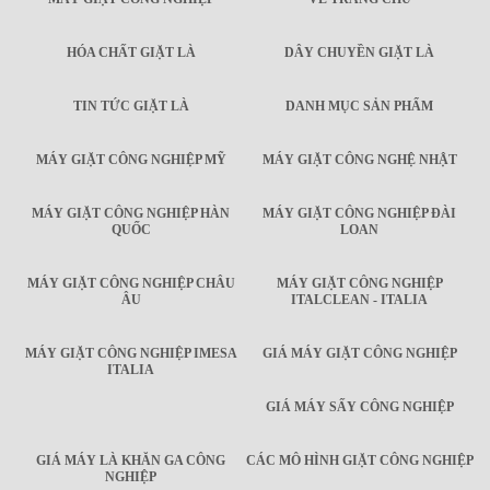
HÓA CHẤT GIẶT LÀ
DÂY CHUYỀN GIẶT LÀ
TIN TỨC GIẶT LÀ
DANH MỤC SẢN PHẨM
MÁY GIẶT CÔNG NGHIỆP MỸ
MÁY GIẶT CÔNG NGHỆ NHẬT
MÁY GIẶT CÔNG NGHIỆP HÀN
MÁY GIẶT CÔNG NGHIỆP ĐÀI
QUỐC
LOAN
MÁY GIẶT CÔNG NGHIỆP CHÂU
MÁY GIẶT CÔNG NGHIỆP
ÂU
ITALCLEAN - ITALIA
MÁY GIẶT CÔNG NGHIỆP IMESA
GIÁ MÁY GIẶT CÔNG NGHIỆP
ITALIA
GIÁ MÁY SẤY CÔNG NGHIỆP
GIÁ MÁY LÀ KHĂN GA CÔNG
CÁC MÔ HÌNH GIẶT CÔNG NGHIỆP
NGHIỆP