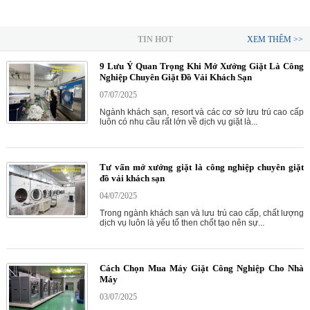
TIN HOT
XEM THÊM >>
9 Lưu Ý Quan Trọng Khi Mở Xưởng Giặt Là Công
Nghiệp Chuyên Giặt Đồ Vải Khách Sạn
07/07/2025
Ngành khách sạn, resort và các cơ sở lưu trú cao cấp
luôn có nhu cầu rất lớn về dịch vụ giặt là...
Tư vấn mở xưởng giặt là công nghiệp chuyên giặt
đồ vải khách sạn
04/07/2025
Trong ngành khách sạn và lưu trú cao cấp, chất lượng
dịch vụ luôn là yếu tố then chốt tạo nên sự...
Cách Chọn Mua Máy Giặt Công Nghiệp Cho Nhà
Máy
03/07/2025