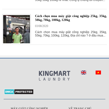
35kg 50kg 100kg rẻ nhất. Công ty chúng tôi chuyên...
Cách chọn mua máy giặt công nghiệp 25kg, 35kg,
50kg, 70kg, 100kg, 120kg
03/08/2020
Cách chọn mua máy giặt công nghiệp 25kg, 35kg,
55kg, 70kg, 100kg, 120kg, Địa chỉ nào ? ở đâu mua...
MÁY GIẶT CÔNG NGHIỆP
VỀ TRANG CHỦ