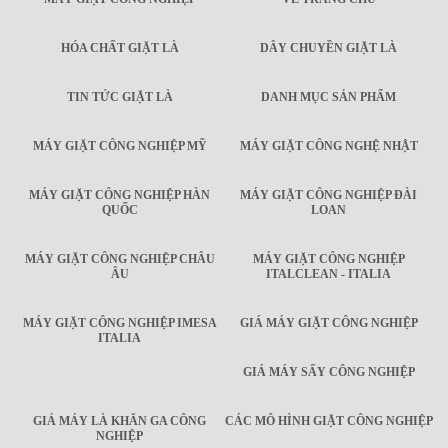
HÓA CHẤT GIẶT LÀ
DÂY CHUYỀN GIẶT LÀ
TIN TỨC GIẶT LÀ
DANH MỤC SẢN PHẨM
MÁY GIẶT CÔNG NGHIỆP MỸ
MÁY GIẶT CÔNG NGHỆ NHẬT
MÁY GIẶT CÔNG NGHIỆP HÀN
MÁY GIẶT CÔNG NGHIỆP ĐÀI
QUỐC
LOAN
MÁY GIẶT CÔNG NGHIỆP CHÂU
MÁY GIẶT CÔNG NGHIỆP
ÂU
ITALCLEAN - ITALIA
MÁY GIẶT CÔNG NGHIỆP IMESA
GIÁ MÁY GIẶT CÔNG NGHIỆP
ITALIA
GIÁ MÁY SẤY CÔNG NGHIỆP
GIÁ MÁY LÀ KHĂN GA CÔNG
CÁC MÔ HÌNH GIẶT CÔNG NGHIỆP
NGHIỆP