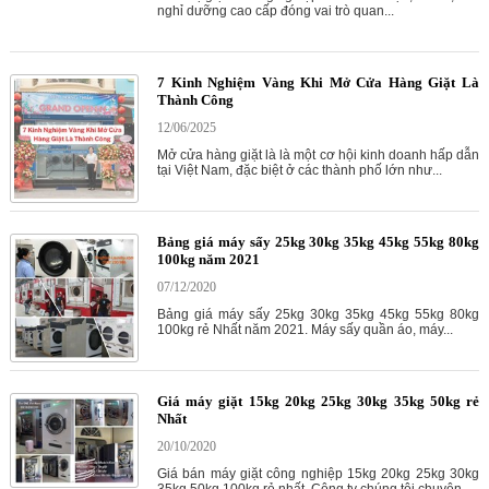
nghỉ dưỡng cao cấp đóng vai trò quan...
7 Kinh Nghiệm Vàng Khi Mở Cửa Hàng Giặt Là
Thành Công
12/06/2025
Mở cửa hàng giặt là là một cơ hội kinh doanh hấp dẫn
tại Việt Nam, đặc biệt ở các thành phố lớn như...
Bảng giá máy sấy 25kg 30kg 35kg 45kg 55kg 80kg
100kg năm 2021
07/12/2020
Bảng giá máy sấy 25kg 30kg 35kg 45kg 55kg 80kg
100kg rẻ Nhất năm 2021. Máy sấy quần áo, máy...
Giá máy giặt 15kg 20kg 25kg 30kg 35kg 50kg rẻ
Nhất
20/10/2020
Giá bán máy giặt công nghiệp 15kg 20kg 25kg 30kg