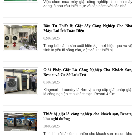
Việc chọn mua máy giặt công nghiệp cho nhà máy
đang là nhu cầu thiết thực và cấp bách với các nhà...
Đầu Tư Thiết Bị Giặt Sấy Công Nghiệp Cho Nhà
Máy: Lợi Ích Toàn Diện
02/07/2025
Trong bối cảnh sản xuất hiện đại, nơi hiệu quả và vệ
sinh là yếu tố sống còn, việc đầu tư thiết bị...
Giải Pháp Giặt Là Công Nghiệp Cho Khách Sạn,
Resort và Cơ Sở Lưu Trú
01/07/2025
Kingmart - Laundry là đơn vị cung cấp giải pháp giặt
là công nghiệp cho khách sạn, Resort & Cơ...
Thiết bị giặt là công nghiệp cho khách sạn, Resort,
khu nghỉ dưỡng
30/06/2025
Thiết bị giặt là công nghiệp cho khách sạn, resort, khu