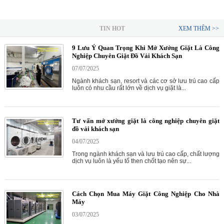
TIN HOT
XEM THÊM >>
9 Lưu Ý Quan Trọng Khi Mở Xưởng Giặt Là Công
Nghiệp Chuyên Giặt Đồ Vải Khách Sạn
07/07/2025
Ngành khách sạn, resort và các cơ sở lưu trú cao cấp
luôn có nhu cầu rất lớn về dịch vụ giặt là...
Tư vấn mở xưởng giặt là công nghiệp chuyên giặt
đồ vải khách sạn
04/07/2025
Trong ngành khách sạn và lưu trú cao cấp, chất lượng
dịch vụ luôn là yếu tố then chốt tạo nên sự...
Cách Chọn Mua Máy Giặt Công Nghiệp Cho Nhà
Máy
03/07/2025