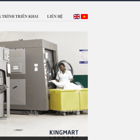
 TRÌNH TRIỂN KHAI
LIÊN HỆ