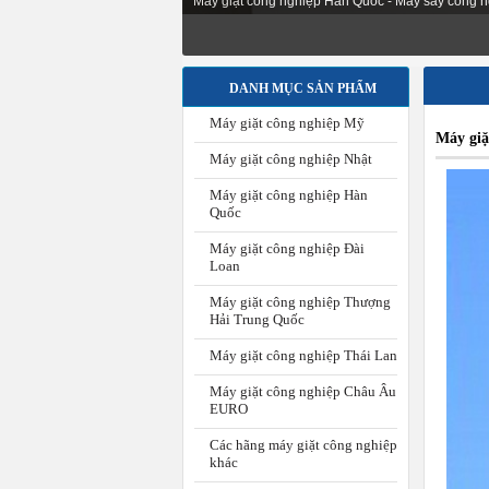
Máy giặt công nghiệp Hàn Quốc - Máy sấy công n
DANH MỤC SẢN PHẨM
Máy giặt công nghiệp Mỹ
Máy giặ
Máy giặt công nghiệp Nhật
Máy giặt công nghiệp Hàn
Quốc
Máy giặt công nghiệp Đài
Loan
Máy giặt công nghiệp Thượng
Hải Trung Quốc
Máy giặt công nghiệp Thái Lan
Máy giặt công nghiệp Châu Âu
EURO
Các hãng máy giặt công nghiệp
khác