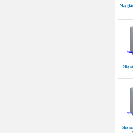
Máy giặt
Máy sấ
Máy sấ