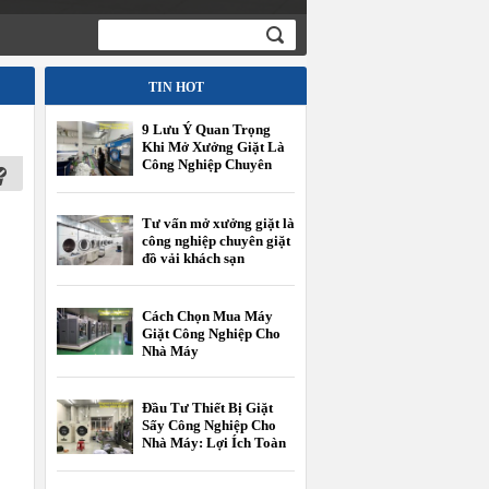
TIN HOT
9 Lưu Ý Quan Trọng
Khi Mở Xưởng Giặt Là
Công Nghiệp Chuyên
Giặt Đồ Vải Khách Sạn
Tư vấn mở xưởng giặt là
công nghiệp chuyên giặt
đồ vải khách sạn
Cách Chọn Mua Máy
Giặt Công Nghiệp Cho
Nhà Máy
Đầu Tư Thiết Bị Giặt
Sấy Công Nghiệp Cho
Nhà Máy: Lợi Ích Toàn
Diện