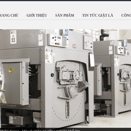
RANG CHỦ
GIỚI THIỆU
SẢN PHẨM
TIN TỨC GIẶT LÀ
CÔNG