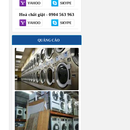
Hoá chất giặt - 0904 563 963
QUẢNG CÁO