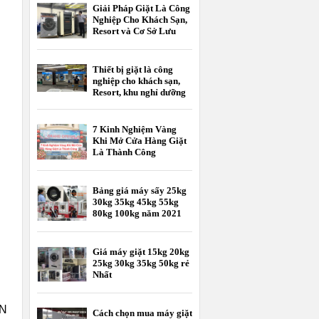
Giải Pháp Giặt Là Công
Nghiệp Cho Khách Sạn,
Resort và Cơ Sở Lưu
Trú
Thiết bị giặt là công
nghiệp cho khách sạn,
Resort, khu nghỉ dưỡng
7 Kinh Nghiệm Vàng
Khi Mở Cửa Hàng Giặt
Là Thành Công
Bảng giá máy sấy 25kg
30kg 35kg 45kg 55kg
80kg 100kg năm 2021
Giá máy giặt 15kg 20kg
25kg 30kg 35kg 50kg rẻ
Nhất
AN
Cách chọn mua máy giặt