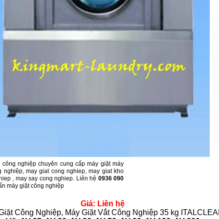
t công nghiệp chuyên cung cấp máy giặt máy
g nghiệp, may giat cong nghiep, may giat kho
hiep , may say cong nghiep. Liên hệ
0936 090
ấn máy giặt công nghiệp
Giá: Liên hệ
Giặt Công Nghiệp, Máy Giặt Vắt Công Nghiệp 35 kg ITALCLE