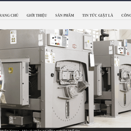
RANG CHỦ
GIỚI THIỆU
SẢN PHẨM
TIN TỨC GIẶT LÀ
CÔNG