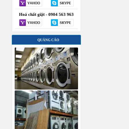
Hoá chất giặt - 0904 563 963
QUẢNG CÁO