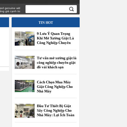
enuine with
iá cạnh tranh
TIN HOT
9 Lưu Ý Quan Trọng
Khi Mở Xưởng Giặt Là
Công Nghiệp Chuyên
Giặt Đồ Vải Khách Sạn
Tư vấn mở xưởng giặt là
công nghiệp chuyên giặt
đồ vải khách sạn
Cách Chọn Mua Máy
Giặt Công Nghiệp Cho
Nhà Máy
Đầu Tư Thiết Bị Giặt
Sấy Công Nghiệp Cho
Nhà Máy: Lợi Ích Toàn
Diện