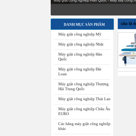
Máy giặt công nghiệp Hàn Quốc - Máy sấy công n
cầu là 
DANH MỤC SẢN PHẨM
Máy giặt công nghiệp Mỹ
Máy giặt công nghiệp Nhật
Máy giặt công nghiệp Hàn
Quốc
Máy giặt công nghiệp Đài
Loan
Máy giặt công nghiệp Thượng
Hải Trung Quốc
Máy giặt công nghiệp Thái Lan
Máy giặt công nghiệp Châu Âu
EURO
Các hãng máy giặt công nghiệp
khác