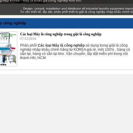
ghiệp Korea - Máy là khăn ga công nghiệp khổ lớn
Design, consult, installation and distributor all industrial laundry equipment imported g
Tư vấn thiết kế, lắp đặt, phân phối thiết bị giặt là công nghiệp nhập khẩu chính hãng g
ép công nghiệp
Các loại Máy là công nghiệp trong giặt là công nghiệp
07/12/2016
Phân phối
Các loại Máy là công nghiệp
sử dụng trong giặt là công
nghiệp nhập khẩu chính hãng từ KOREA giá rẻ, mới 100% , hàng có
sẵn tại, hàng có sẵn tại kho. Vận chuyển, lắp đặt miễn phí trong nội
thành HN, HCM