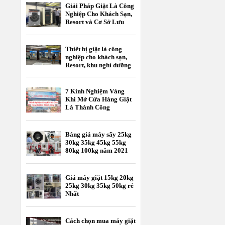
Giải Pháp Giặt Là Công
Nghiệp Cho Khách Sạn,
Resort và Cơ Sở Lưu
Trú
Thiết bị giặt là công
nghiệp cho khách sạn,
Resort, khu nghỉ dưỡng
7 Kinh Nghiệm Vàng
Khi Mở Cửa Hàng Giặt
Là Thành Công
Bảng giá máy sấy 25kg
30kg 35kg 45kg 55kg
80kg 100kg năm 2021
Giá máy giặt 15kg 20kg
25kg 30kg 35kg 50kg rẻ
Nhất
Cách chọn mua máy giặt