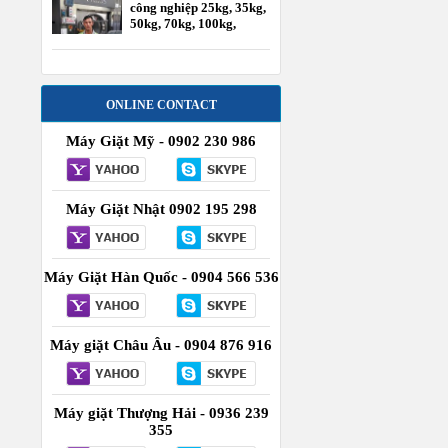
công nghiệp 25kg, 35kg,
50kg, 70kg, 100kg,
120kg
ONLINE CONTACT
Máy Giặt Mỹ - 0902 230 986
Máy Giặt Nhật 0902 195 298
Máy Giặt Hàn Quốc - 0904 566 536
Máy giặt Châu Âu - 0904 876 916
Máy giặt Thượng Hải - 0936 239
355