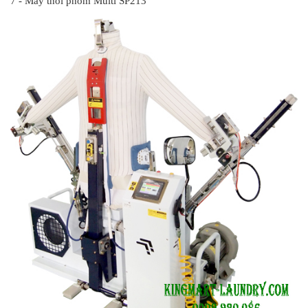
7 - Máy thổi phom Multi SP213