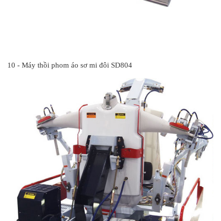
#
10 - Máy thồi phom áo sơ mi đôi SD804