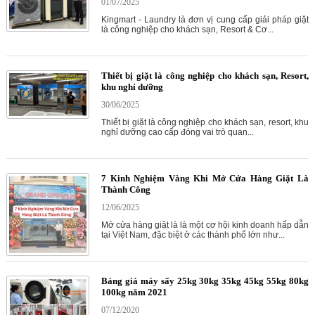
01/07/2025
Kingmart - Laundry là đơn vị cung cấp giải pháp giặt
là công nghiệp cho khách sạn, Resort & Cơ...
Thiết bị giặt là công nghiệp cho khách sạn, Resort,
khu nghỉ dưỡng
30/06/2025
Thiết bị giặt là công nghiệp cho khách sạn, resort, khu
nghỉ dưỡng cao cấp đóng vai trò quan...
7 Kinh Nghiệm Vàng Khi Mở Cửa Hàng Giặt Là
Thành Công
12/06/2025
Mở cửa hàng giặt là là một cơ hội kinh doanh hấp dẫn
tại Việt Nam, đặc biệt ở các thành phố lớn như...
Bảng giá máy sấy 25kg 30kg 35kg 45kg 55kg 80kg
100kg năm 2021
07/12/2020