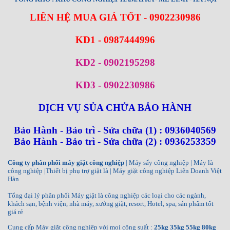
LIÊN HỆ MUA GIÁ TỐT - 0902230986
KD1 - 0987444996
KD2 - 0902195298
KD3 - 0902230986
DỊCH VỤ SỦA CHỬA BẢO HÀNH
Bảo Hành - Bảo trì - Sửa chữa (1) : 0936040569
Bảo Hành - Bảo trì - Sửa chữa (2) : 0936253359
Công ty phân phối máy giặt công nghiệp
| Máy sấy công nghiệp | Máy là
công nghiệp |Thiết bị phụ trợ giặt là | Máy giặt công nghiệp Liên Doanh Việt
Hàn
Tổng đại lý phân phối Máy giặt là công nghiệp các loại cho các ngành,
khách sạn, bệnh viện, nhà máy, xưởng giặt, resort, Hotel, spa, sản phẩm tốt
giá rẻ
Cung cấp Máy giặt công nghiệp với mọi công suất :
25kg 35kg 55kg 80kg