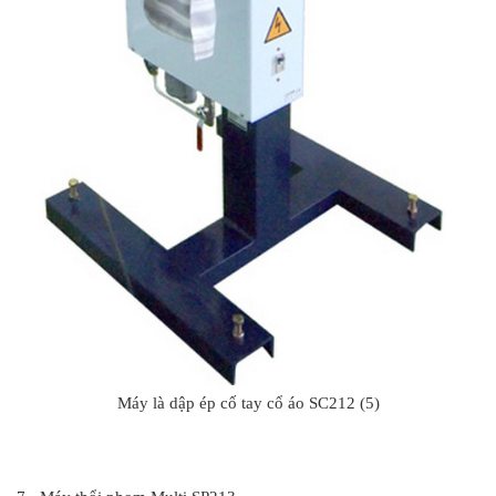
Máy là dập ép cố tay cổ áo SC212 (5)
#