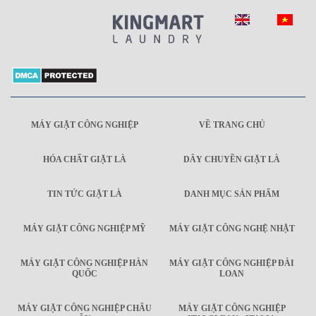
MÁY GIẶT CÔNG NGHIỆP
VỀ TRANG CHỦ
HÓA CHẤT GIẶT LÀ
DÂY CHUYỀN GIẶT LÀ
TIN TỨC GIẶT LÀ
DANH MỤC SẢN PHẨM
MÁY GIẶT CÔNG NGHIỆP MỸ
MÁY GIẶT CÔNG NGHỆ NHẬT
MÁY GIẶT CÔNG NGHIỆP HÀN
MÁY GIẶT CÔNG NGHIỆP ĐÀI
QUỐC
LOAN
MÁY GIẶT CÔNG NGHIỆP CHÂU
MÁY GIẶT CÔNG NGHIỆP