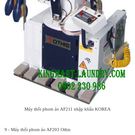
Máy thổi phom áo AF211 nhập khẩu KOREA
#
9 - Máy thổi phom áo AF203 Othis