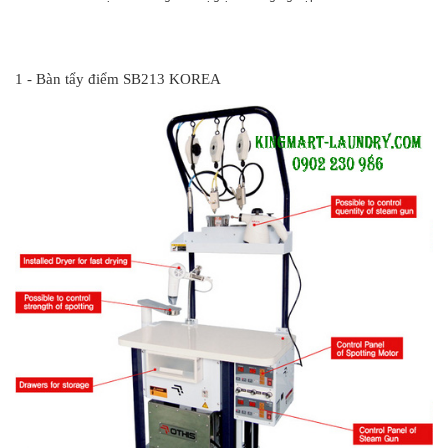
#
1 - Bàn tẩy điểm SB213 KOREA