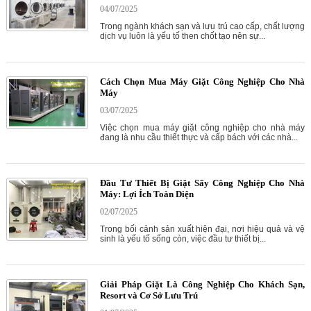
04/07/2025
Trong ngành khách sạn và lưu trú cao cấp, chất lượng
dịch vụ luôn là yếu tố then chốt tạo nên sự...
Cách Chọn Mua Máy Giặt Công Nghiệp Cho Nhà
Máy
03/07/2025
Việc chọn mua máy giặt công nghiệp cho nhà máy
đang là nhu cầu thiết thực và cấp bách với các nhà...
Đầu Tư Thiết Bị Giặt Sấy Công Nghiệp Cho Nhà
Máy: Lợi Ích Toàn Diện
02/07/2025
Trong bối cảnh sản xuất hiện đại, nơi hiệu quả và vệ
sinh là yếu tố sống còn, việc đầu tư thiết bị...
Giải Pháp Giặt Là Công Nghiệp Cho Khách Sạn,
Resort và Cơ Sở Lưu Trú