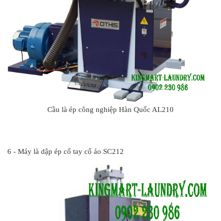
Cầu là ép công nghiệp Hàn Quốc AL210
#
6 - Máy là dập ép cố tay cổ áo SC212