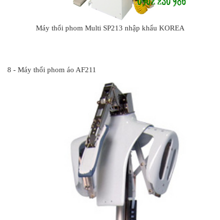
Máy thổi phom Multi SP213 nhập khẩu KOREA
#
8 - Máy thổi phom áo AF211