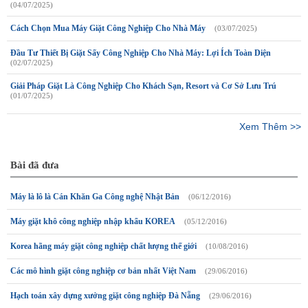
(04/07/2025)
Cách Chọn Mua Máy Giặt Công Nghiệp Cho Nhà Máy
(03/07/2025)
Đầu Tư Thiết Bị Giặt Sấy Công Nghiệp Cho Nhà Máy: Lợi Ích Toàn Diện
(02/07/2025)
Giải Pháp Giặt Là Công Nghiệp Cho Khách Sạn, Resort và Cơ Sở Lưu Trú
(01/07/2025)
Xem Thêm >>
Bài đã đưa
Máy là lô là Cán Khăn Ga Công nghệ Nhật Bản
(06/12/2016)
Máy giặt khô công nghiệp nhập khẩu KOREA
(05/12/2016)
Korea hãng máy giặt công nghiệp chất lượng thế giới
(10/08/2016)
Các mô hình giặt công nghiệp cơ bản nhất Việt Nam
(29/06/2016)
Hạch toán xây dựng xưởng giặt công nghiệp Đà Nẵng
(29/06/2016)