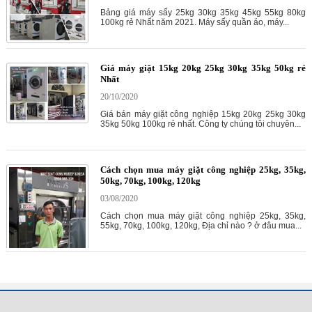
Bảng giá máy sấy 25kg 30kg 35kg 45kg 55kg 80kg
100kg rẻ Nhất năm 2021. Máy sấy quần áo, máy...
Giá máy giặt 15kg 20kg 25kg 30kg 35kg 50kg rẻ
Nhất
20/10/2020
Giá bán máy giặt công nghiệp 15kg 20kg 25kg 30kg
35kg 50kg 100kg rẻ nhất. Công ty chúng tôi chuyên...
Cách chọn mua máy giặt công nghiệp 25kg, 35kg,
50kg, 70kg, 100kg, 120kg
03/08/2020
Cách chọn mua máy giặt công nghiệp 25kg, 35kg,
55kg, 70kg, 100kg, 120kg, Địa chỉ nào ? ở đâu mua...