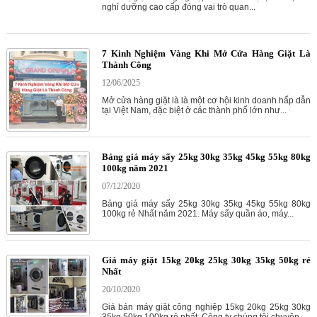
nghỉ dưỡng cao cấp đóng vai trò quan...
7 Kinh Nghiệm Vàng Khi Mở Cửa Hàng Giặt Là
Thành Công
12/06/2025
Mở cửa hàng giặt là là một cơ hội kinh doanh hấp dẫn
tại Việt Nam, đặc biệt ở các thành phố lớn như...
Bảng giá máy sấy 25kg 30kg 35kg 45kg 55kg 80kg
100kg năm 2021
07/12/2020
Bảng giá máy sấy 25kg 30kg 35kg 45kg 55kg 80kg
100kg rẻ Nhất năm 2021. Máy sấy quần áo, máy...
Giá máy giặt 15kg 20kg 25kg 30kg 35kg 50kg rẻ
Nhất
20/10/2020
Giá bán máy giặt công nghiệp 15kg 20kg 25kg 30kg