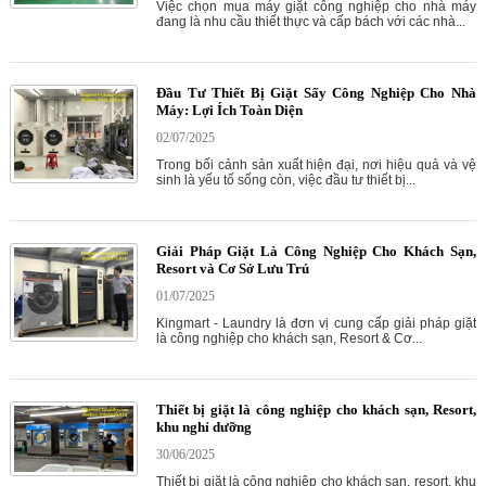
Việc chọn mua máy giặt công nghiệp cho nhà máy
đang là nhu cầu thiết thực và cấp bách với các nhà...
Đầu Tư Thiết Bị Giặt Sấy Công Nghiệp Cho Nhà
Máy: Lợi Ích Toàn Diện
02/07/2025
Trong bối cảnh sản xuất hiện đại, nơi hiệu quả và vệ
sinh là yếu tố sống còn, việc đầu tư thiết bị...
Giải Pháp Giặt Là Công Nghiệp Cho Khách Sạn,
Resort và Cơ Sở Lưu Trú
01/07/2025
Kingmart - Laundry là đơn vị cung cấp giải pháp giặt
là công nghiệp cho khách sạn, Resort & Cơ...
Thiết bị giặt là công nghiệp cho khách sạn, Resort,
khu nghỉ dưỡng
30/06/2025
Thiết bị giặt là công nghiệp cho khách sạn, resort, khu