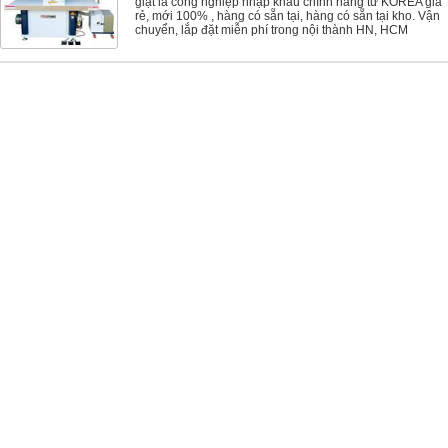
giặt là công nghiệp nhập khẩu chính hãng từ KOREA giá
rẻ, mới 100% , hàng có sẵn tại, hàng có sẵn tại kho. Vận
chuyển, lắp đặt miễn phí trong nội thành HN, HCM