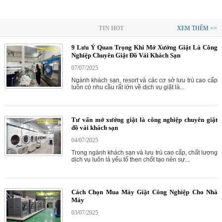
TIN HOT
XEM THÊM >>
9 Lưu Ý Quan Trọng Khi Mở Xưởng Giặt Là Công
Nghiệp Chuyên Giặt Đồ Vải Khách Sạn
07/07/2025
Ngành khách sạn, resort và các cơ sở lưu trú cao cấp
luôn có nhu cầu rất lớn về dịch vụ giặt là...
Tư vấn mở xưởng giặt là công nghiệp chuyên giặt
đồ vải khách sạn
04/07/2025
Trong ngành khách sạn và lưu trú cao cấp, chất lượng
dịch vụ luôn là yếu tố then chốt tạo nên sự...
Cách Chọn Mua Máy Giặt Công Nghiệp Cho Nhà
Máy
03/07/2025