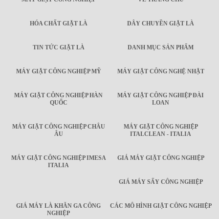
HÓA CHẤT GIẶT LÀ
DÂY CHUYỀN GIẶT LÀ
TIN TỨC GIẶT LÀ
DANH MỤC SẢN PHẨM
MÁY GIẶT CÔNG NGHIỆP MỸ
MÁY GIẶT CÔNG NGHỆ NHẬT
MÁY GIẶT CÔNG NGHIỆP HÀN
MÁY GIẶT CÔNG NGHIỆP ĐÀI
QUỐC
LOAN
MÁY GIẶT CÔNG NGHIỆP CHÂU
MÁY GIẶT CÔNG NGHIỆP
ÂU
ITALCLEAN - ITALIA
MÁY GIẶT CÔNG NGHIỆP IMESA
GIÁ MÁY GIẶT CÔNG NGHIỆP
ITALIA
GIÁ MÁY SẤY CÔNG NGHIỆP
GIÁ MÁY LÀ KHĂN GA CÔNG
CÁC MÔ HÌNH GIẶT CÔNG NGHIỆP
NGHIỆP