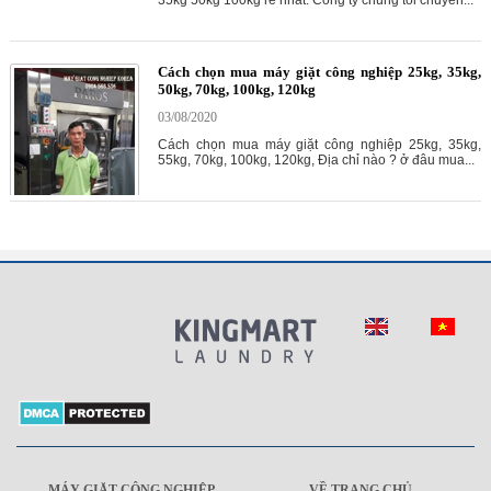
35kg 50kg 100kg rẻ nhất. Công ty chúng tôi chuyên...
Cách chọn mua máy giặt công nghiệp 25kg, 35kg,
50kg, 70kg, 100kg, 120kg
03/08/2020
Cách chọn mua máy giặt công nghiệp 25kg, 35kg,
55kg, 70kg, 100kg, 120kg, Địa chỉ nào ? ở đâu mua...
MÁY GIẶT CÔNG NGHIỆP
VỀ TRANG CHỦ