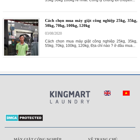
35kg 50kg 100kg rẻ nhất. Công ty chúng tôi chuyên...
Cách chọn mua máy giặt công nghiệp 25kg, 35kg,
50kg, 70kg, 100kg, 120kg
03/08/2020
Cách chọn mua máy giặt công nghiệp 25kg, 35kg,
55kg, 70kg, 100kg, 120kg, Địa chỉ nào ? ở đâu mua...
MÁY GIẶT CÔNG NGHIỆP
VỀ TRANG CHỦ