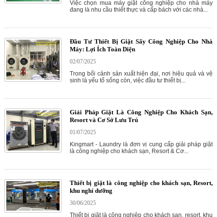
Việc chọn mua máy giặt công nghiệp cho nhà máy
đang là nhu cầu thiết thực và cấp bách với các nhà...
Đầu Tư Thiết Bị Giặt Sấy Công Nghiệp Cho Nhà
Máy: Lợi Ích Toàn Diện
02/07/2025
Trong bối cảnh sản xuất hiện đại, nơi hiệu quả và vệ
sinh là yếu tố sống còn, việc đầu tư thiết bị...
Giải Pháp Giặt Là Công Nghiệp Cho Khách Sạn,
Resort và Cơ Sở Lưu Trú
01/07/2025
Kingmart - Laundry là đơn vị cung cấp giải pháp giặt
là công nghiệp cho khách sạn, Resort & Cơ...
Thiết bị giặt là công nghiệp cho khách sạn, Resort,
khu nghỉ dưỡng
30/06/2025
Thiết bị giặt là công nghiệp cho khách sạn, resort, khu