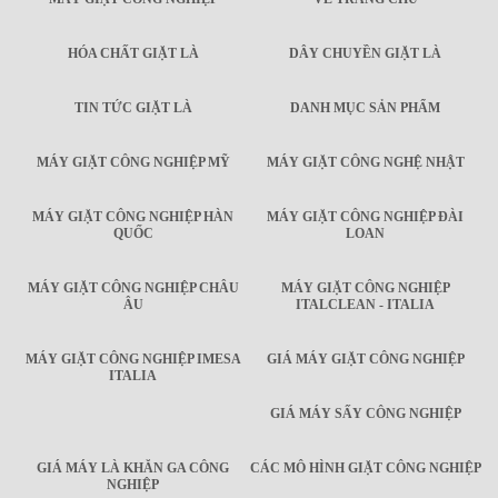
HÓA CHẤT GIẶT LÀ
DÂY CHUYỀN GIẶT LÀ
TIN TỨC GIẶT LÀ
DANH MỤC SẢN PHẨM
MÁY GIẶT CÔNG NGHIỆP MỸ
MÁY GIẶT CÔNG NGHỆ NHẬT
MÁY GIẶT CÔNG NGHIỆP HÀN
MÁY GIẶT CÔNG NGHIỆP ĐÀI
QUỐC
LOAN
MÁY GIẶT CÔNG NGHIỆP CHÂU
MÁY GIẶT CÔNG NGHIỆP
ÂU
ITALCLEAN - ITALIA
MÁY GIẶT CÔNG NGHIỆP IMESA
GIÁ MÁY GIẶT CÔNG NGHIỆP
ITALIA
GIÁ MÁY SẤY CÔNG NGHIỆP
GIÁ MÁY LÀ KHĂN GA CÔNG
CÁC MÔ HÌNH GIẶT CÔNG NGHIỆP
NGHIỆP