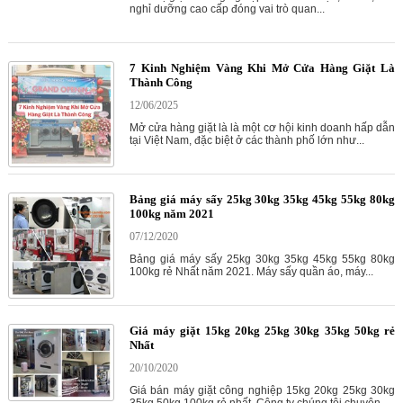
nghỉ dưỡng cao cấp đóng vai trò quan...
7 Kinh Nghiệm Vàng Khi Mở Cửa Hàng Giặt Là
Thành Công
12/06/2025
Mở cửa hàng giặt là là một cơ hội kinh doanh hấp dẫn
tại Việt Nam, đặc biệt ở các thành phố lớn như...
Bảng giá máy sấy 25kg 30kg 35kg 45kg 55kg 80kg
100kg năm 2021
07/12/2020
Bảng giá máy sấy 25kg 30kg 35kg 45kg 55kg 80kg
100kg rẻ Nhất năm 2021. Máy sấy quần áo, máy...
Giá máy giặt 15kg 20kg 25kg 30kg 35kg 50kg rẻ
Nhất
20/10/2020
Giá bán máy giặt công nghiệp 15kg 20kg 25kg 30kg