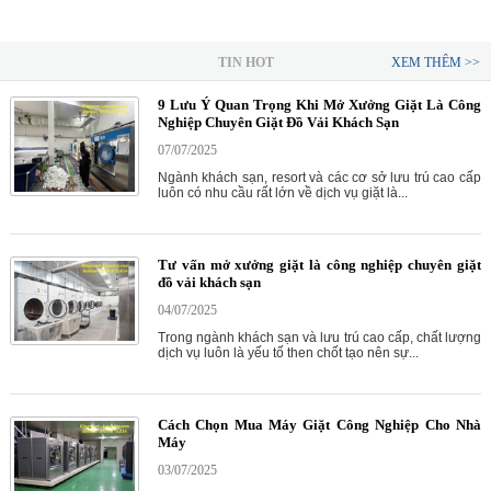
TIN HOT
XEM THÊM >>
9 Lưu Ý Quan Trọng Khi Mở Xưởng Giặt Là Công
Nghiệp Chuyên Giặt Đồ Vải Khách Sạn
07/07/2025
Ngành khách sạn, resort và các cơ sở lưu trú cao cấp
luôn có nhu cầu rất lớn về dịch vụ giặt là...
Tư vấn mở xưởng giặt là công nghiệp chuyên giặt
đồ vải khách sạn
04/07/2025
Trong ngành khách sạn và lưu trú cao cấp, chất lượng
dịch vụ luôn là yếu tố then chốt tạo nên sự...
Cách Chọn Mua Máy Giặt Công Nghiệp Cho Nhà
Máy
03/07/2025