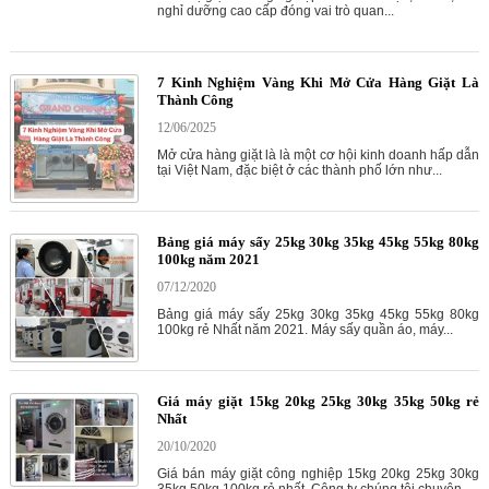
nghỉ dưỡng cao cấp đóng vai trò quan...
7 Kinh Nghiệm Vàng Khi Mở Cửa Hàng Giặt Là
Thành Công
12/06/2025
Mở cửa hàng giặt là là một cơ hội kinh doanh hấp dẫn
tại Việt Nam, đặc biệt ở các thành phố lớn như...
Bảng giá máy sấy 25kg 30kg 35kg 45kg 55kg 80kg
100kg năm 2021
07/12/2020
Bảng giá máy sấy 25kg 30kg 35kg 45kg 55kg 80kg
100kg rẻ Nhất năm 2021. Máy sấy quần áo, máy...
Giá máy giặt 15kg 20kg 25kg 30kg 35kg 50kg rẻ
Nhất
20/10/2020
Giá bán máy giặt công nghiệp 15kg 20kg 25kg 30kg