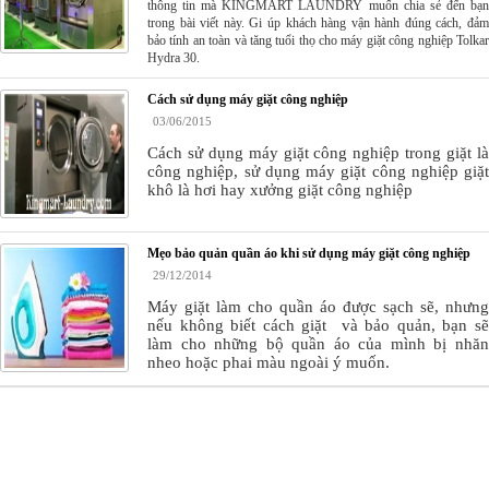
thông tin mà KINGMART LAUNDRY muốn chia sẻ đến bạn
trong bài viết này. Gi úp khách hàng vận hành đúng cách, đảm
bảo tính an toàn và tăng tuổi thọ cho máy giặt công nghiệp Tolkar
Hydra 30.
Cách sử dụng máy giặt công nghiệp
03/06/2015
Cách sử dụng máy giặt công nghiệp trong giặt là
công nghiệp, sử dụng máy giặt công nghiệp giặt
khô là hơi hay xưởng giặt công nghiệp
Mẹo bảo quản quần áo khi sử dụng máy giặt công nghiệp
29/12/2014
Máy giặt
làm
cho
quần áo được sạch sẽ, nhưng
nếu không biết cách giặt
và bảo quản,
bạn s
làm cho những bộ quần áo
của mình
bị nhă
nheo hoặc phai màu ngoài ý muốn.