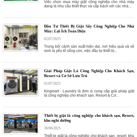
Việc chọn mua máy giặt công nghiệp cho nhà máy
đang là nhu cầu thiết thực và cấp bách với các nhà...
Đầu Tư Thiết Bị Giặt Sấy Công Nghiệp Cho Nhà
Máy: Lợi Ích Toàn Diện
02/07/2025
Trong bối cảnh sản xuất hiện đại, nơi hiệu quả và vệ
sinh là yếu tố sống còn, việc đầu tư thiết bị...
Giải Pháp Giặt Là Công Nghiệp Cho Khách Sạn,
Resort và Cơ Sở Lưu Trú
01/07/2025
Kingmart - Laundry là đơn vị cung cấp giải pháp giặt
là công nghiệp cho khách sạn, Resort & Cơ...
Thiết bị giặt là công nghiệp cho khách sạn, Resort,
khu nghỉ dưỡng
30/06/2025
Thiết bị giặt là công nghiệp cho khách sạn, resort, khu