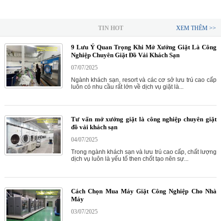
TIN HOT
XEM THÊM >>
9 Lưu Ý Quan Trọng Khi Mở Xưởng Giặt Là Công
Nghiệp Chuyên Giặt Đồ Vải Khách Sạn
07/07/2025
Ngành khách sạn, resort và các cơ sở lưu trú cao cấp
luôn có nhu cầu rất lớn về dịch vụ giặt là...
Tư vấn mở xưởng giặt là công nghiệp chuyên giặt
đồ vải khách sạn
04/07/2025
Trong ngành khách sạn và lưu trú cao cấp, chất lượng
dịch vụ luôn là yếu tố then chốt tạo nên sự...
Cách Chọn Mua Máy Giặt Công Nghiệp Cho Nhà
Máy
03/07/2025