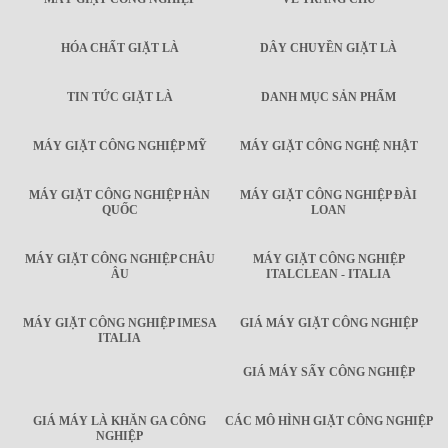
HÓA CHẤT GIẶT LÀ
DÂY CHUYỀN GIẶT LÀ
TIN TỨC GIẶT LÀ
DANH MỤC SẢN PHẨM
MÁY GIẶT CÔNG NGHIỆP MỸ
MÁY GIẶT CÔNG NGHỆ NHẬT
MÁY GIẶT CÔNG NGHIỆP HÀN
MÁY GIẶT CÔNG NGHIỆP ĐÀI
QUỐC
LOAN
MÁY GIẶT CÔNG NGHIỆP CHÂU
MÁY GIẶT CÔNG NGHIỆP
ÂU
ITALCLEAN - ITALIA
MÁY GIẶT CÔNG NGHIỆP IMESA
GIÁ MÁY GIẶT CÔNG NGHIỆP
ITALIA
GIÁ MÁY SẤY CÔNG NGHIỆP
GIÁ MÁY LÀ KHĂN GA CÔNG
CÁC MÔ HÌNH GIẶT CÔNG NGHIỆP
NGHIỆP