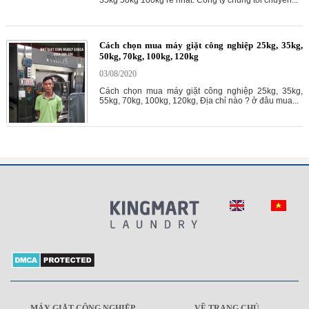
35kg 50kg 100kg rẻ nhất. Công ty chúng tôi chuyên...
Cách chọn mua máy giặt công nghiệp 25kg, 35kg,
50kg, 70kg, 100kg, 120kg
03/08/2020
Cách chọn mua máy giặt công nghiệp 25kg, 35kg,
55kg, 70kg, 100kg, 120kg, Địa chỉ nào ? ở đâu mua...
MÁY GIẶT CÔNG NGHIỆP
VỀ TRANG CHỦ