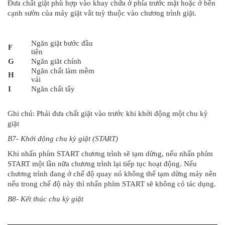
Đưa chất giặt phù hợp vào khay chứa ở phía trước mặt hoặc ở bên
cạnh sườn của máy giặt vắt tuỳ thuộc vào chương trình giặt.
Ngăn giặt bước đầu
F
tiên
G
Ngăn giăt chính
Ngăn chất làm mềm
H
vải
I
Ngăn chất tẩy
Ghi chú: Phải đưa chất giặt vào trước khi khởi động một chu kỳ
giặt
B7- Khởi động chu kỳ giặt (START)
Khi nhấn phím START chương trình sẽ tạm dừng, nếu nhấn phím
START một lần nữa chương trình lại tiếp tục hoạt động. Nếu
chương trình đang ở chế độ quay nó không thể tạm dừng máy nên
nếu trong chế độ này thì nhấn phím START sẽ không có tác dụng.
B8- Kết thúc chu kỳ giặt