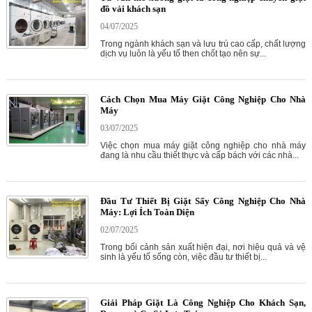
đồ vải khách sạn
04/07/2025
Trong ngành khách sạn và lưu trú cao cấp, chất lượng
dịch vụ luôn là yếu tố then chốt tạo nên sự...
Cách Chọn Mua Máy Giặt Công Nghiệp Cho Nhà
Máy
03/07/2025
Việc chọn mua máy giặt công nghiệp cho nhà máy
đang là nhu cầu thiết thực và cấp bách với các nhà...
Đầu Tư Thiết Bị Giặt Sấy Công Nghiệp Cho Nhà
Máy: Lợi Ích Toàn Diện
02/07/2025
Trong bối cảnh sản xuất hiện đại, nơi hiệu quả và vệ
sinh là yếu tố sống còn, việc đầu tư thiết bị...
Giải Pháp Giặt Là Công Nghiệp Cho Khách Sạn,