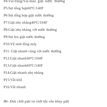
P4:Vải trắng/Vải mầu giặt nước thường
P5:Sợi tổng hợp60ºC/140F
P6:Sợi tổng hợp giặt nước thường
P7:Giặt nhẹ nhàng40ºC/104F
P8:Giặt nhẹ nhàng với nước thường
P9:Sợi len giặt nước thường
P10:Vệ sinh lồng máy
P11: Giặt nhanh cùng với nước thường
P12:Giặt nhanh40ºC/104F
P13:Giặt nhanh60ºC/140F
P14:Giặt nhanh nhẹ nhàng
P15:Vắt khô
P16:Vắt nhanh
B6- Đưa chất giặt và chất tẩy vào khay giặt