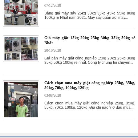
07/12/2020
Bảng giá máy sấy 25kg 30kg 35kg 45kg 55kg 80kg
100kg rẻ Nhất năm 2021. Máy sấy quần áo, máy...
Giá máy giặt 15kg 20kg 25kg 30kg 35kg 50kg rẻ
Nhất
20/10/2020
Giá bán máy giặt công nghiệp 15kg 20kg 25kg 30kg
35kg 50kg 100kg rẻ nhất. Công ty chúng tôi chuyên...
Cách chọn mua máy giặt công nghiệp 25kg, 35kg,
50kg, 70kg, 100kg, 120kg
03/08/2020
Cách chọn mua máy giặt công nghiệp 25kg, 35kg,
55kg, 70kg, 100kg, 120kg, Địa chỉ nào ? ở đâu mua...