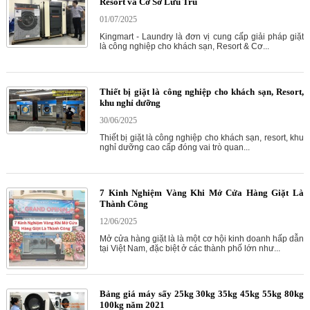
Resort và Cơ Sở Lưu Trú
01/07/2025
Kingmart - Laundry là đơn vị cung cấp giải pháp giặt
là công nghiệp cho khách sạn, Resort & Cơ...
Thiết bị giặt là công nghiệp cho khách sạn, Resort,
khu nghỉ dưỡng
30/06/2025
Thiết bị giặt là công nghiệp cho khách sạn, resort, khu
nghỉ dưỡng cao cấp đóng vai trò quan...
7 Kinh Nghiệm Vàng Khi Mở Cửa Hàng Giặt Là
Thành Công
12/06/2025
Mở cửa hàng giặt là là một cơ hội kinh doanh hấp dẫn
tại Việt Nam, đặc biệt ở các thành phố lớn như...
Bảng giá máy sấy 25kg 30kg 35kg 45kg 55kg 80kg
100kg năm 2021