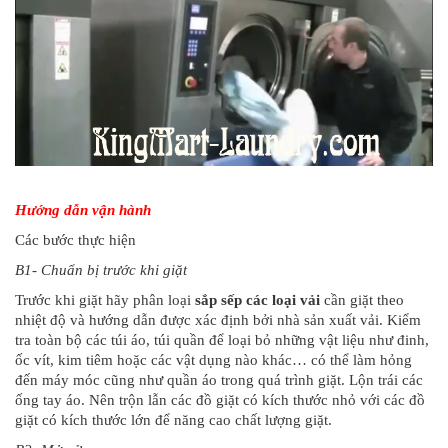
Hướng dẫn vận hành
Các bước thực hiện
B1- Chuẩn bị trước khi giặt
Trước khi giặt hãy phân loại
sắp sếp các loại vải
cần giặt theo
nhiệt độ và hướng dẫn được xác định bởi nhà sản xuất vải. Kiểm
tra toàn bộ các túi áo, túi quần để loại bỏ những vật liệu như đinh,
ốc vít, kim tiêm hoặc các vật dụng nào khác… có thể làm hỏng
đến máy móc cũng như quần áo trong quá trình giặt. Lộn trái các
ống tay áo. Nên trộn lẫn các đồ giặt có kích thước nhỏ với các đồ
giặt có kích thước lớn để năng cao chất lượng giặt.