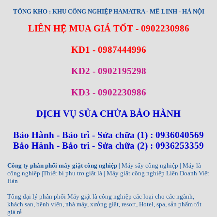
TỔNG KHO : KHU CÔNG NGHIỆP HAMATRA - MÊ LINH - HÀ NỘI
LIÊN HỆ MUA GIÁ TỐT - 0902230986
KD1 - 0987444996
KD2 - 0902195298
KD3 - 0902230986
DỊCH VỤ SỦA CHỬA BẢO HÀNH
Bảo Hành - Bảo trì - Sửa chữa (1) : 0936040569
Bảo Hành - Bảo trì - Sửa chữa (2) : 0936253359
Công ty phân phối máy giặt công nghiệp
| Máy sấy công nghiệp | Máy là
công nghiệp |Thiết bị phụ trợ giặt là | Máy giặt công nghiệp Liên Doanh Việt
Hàn
Tổng đại lý phân phối Máy giặt là công nghiệp các loại cho các ngành,
khách sạn, bệnh viện, nhà máy, xưởng giặt, resort, Hotel, spa, sản phẩm tốt
giá rẻ