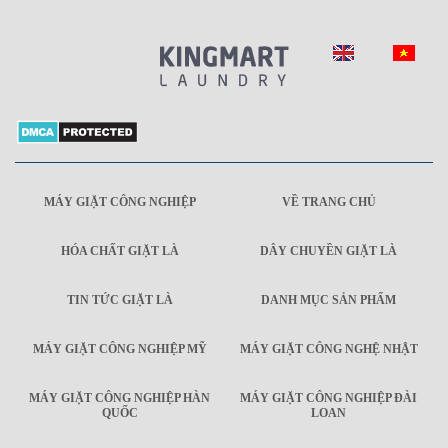
MÁY GIẶT CÔNG NGHIỆP
VỀ TRANG CHỦ
HÓA CHẤT GIẶT LÀ
DÂY CHUYỀN GIẶT LÀ
TIN TỨC GIẶT LÀ
DANH MỤC SẢN PHẨM
MÁY GIẶT CÔNG NGHIỆP MỸ
MÁY GIẶT CÔNG NGHỆ NHẬT
MÁY GIẶT CÔNG NGHIỆP HÀN
MÁY GIẶT CÔNG NGHIỆP ĐÀI
QUỐC
LOAN