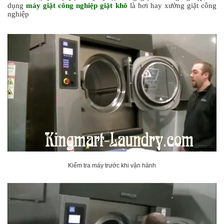
dụng
máy giặt công nghiệp giặt khô
là hơi hay xưởng giặt công
nghiệp
Kiểm tra máy trước khi vận hành