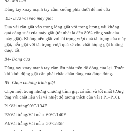
B2- Mở cửa
Dùng tay xoay mạnh tay cầm xuống phía dưới để mở cửa
B3- Đưa vải vào máy giặt
Đưa vải cần giặt vào trong lòng giặt với trọng lượng vải không
quá công suất của máy giặt (tốt nhất là đến 80% công suất của
máy giặt). Không nên giặt với tải trọng vượt quá tải trọng của máy
giặt, nếu giặt với tải trọng vượt quá sẽ cho chất lượng giặt không
được tốt.
B4- Đóng cửa
Dùng tay xoay mạnh tay cầm lên phía trên để đóng cửa lại. Trước
khi khởi động giặt cần phải chắc chắn rằng cửa được đóng.
B5- Chọn chương trình giặt
Chọn một trong những chương trình giặt có sẵn và tốt nhất tương
ứng với chật liệu vải và nhiệt độ tương thích của vải ( P1~P16).
P1:Vải trắng90ºC/194F
P2:Vải trắng/Vải mầu 60ºC/140F
P3:Vải trắng/Vải mầu 30ºC/86F