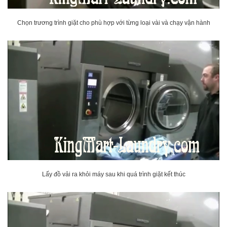
Chọn trương trình giặt cho phù hợp với từng loại vài và chạy vận hành
Lấy đồ vải ra khỏi máy sau khi quá trình giặt kết thúc