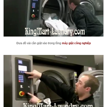
Đưa đồ vài cần giặt vào trong lồng
máy giặt công nghiệp