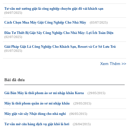
Tư vấn mở xưởng giặt là công nghiệp chuyên giặt đồ vải khách sạn
(04/07/2025)
Cách Chọn Mua Máy Giặt Công Nghiệp Cho Nhà Máy
(03/07/2025)
Đầu Tư Thiết Bị Giặt Sấy Công Nghiệp Cho Nhà Máy: Lợi Ích Toàn Diện
(02/07/2025)
Giải Pháp Giặt Là Công Nghiệp Cho Khách Sạn, Resort và Cơ Sở Lưu Trú
(01/07/2025)
Xem Thêm >>
Bài đã đưa
Giá Bán Máy là thổi phom áo sơ mi nhập khẩu Korea
(29/05/2015)
Máy là thổi phom quần áo sơ mi nhập khẩu
(29/05/2015)
Máy giặt vắt sấy Nhật dùng cho nhà nghỉ
(06/05/2015)
Tư vấn mở cửa hàng dịch vụ giặt khô là hơi
(26/04/2015)