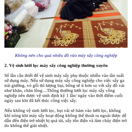
Không nên cho quá nhiều đồ vào máy sấy công nghiệp
2. Vệ sinh lưới lọc máy sấy công nghiệp thường xuyên
Số lần cần thiết để vệ sinh máy sấy phụ thuộc nhiều vào tần suất
sử dụng máy. Nếu sử dụng máy sấy công nghiệp cho việc sấy ga
trải giường, vỏ gối thì lượng bụi, bông sẽ ít hơn so với sấy đồ vải
như khăn, chăn lông…Thông thường lưới lọc máy sấy công
nghiệp nên được vệ sinh định kỳ 1 lần/ ngày vào thời điểm cuối
ngày sau khi đã kết thúc công việc sấy.
Nếu không vệ sinh lưới lọc, bụi vải sẽ bám vào lưới lọc, không
khí nóng khi máy sấy hoạt động không thể thoát ra ngoài được dễ
dẫn đến điện trở nhiệt bị quá tải, sấy tốn điện và làm cháy điện trở
do không thể giải nhiệt.