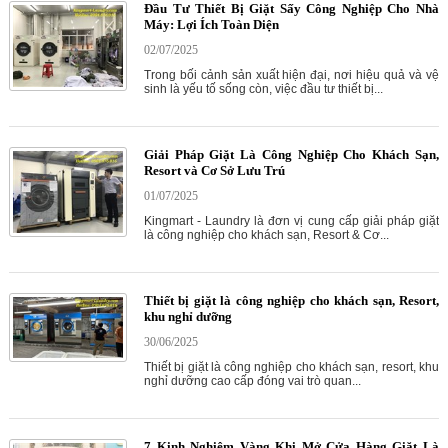
Đầu Tư Thiết Bị Giặt Sấy Công Nghiệp Cho Nhà
Máy: Lợi Ích Toàn Diện
02/07/2025
Trong bối cảnh sản xuất hiện đại, nơi hiệu quả và vệ
sinh là yếu tố sống còn, việc đầu tư thiết bị...
Giải Pháp Giặt Là Công Nghiệp Cho Khách Sạn,
Resort và Cơ Sở Lưu Trú
01/07/2025
Kingmart - Laundry là đơn vị cung cấp giải pháp giặt
là công nghiệp cho khách sạn, Resort & Cơ...
Thiết bị giặt là công nghiệp cho khách sạn, Resort,
khu nghỉ dưỡng
30/06/2025
Thiết bị giặt là công nghiệp cho khách sạn, resort, khu
nghỉ dưỡng cao cấp đóng vai trò quan...
7 Kinh Nghiệm Vàng Khi Mở Cửa Hàng Giặt Là