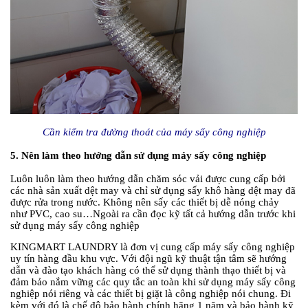
Cần kiểm tra đường thoát của máy sấy công nghiệp
5. Nên làm theo hướng dẫn sử dụng máy sấy công nghiệp
Luôn luôn làm theo hướng dẫn chăm sóc vải được cung cấp bởi
các nhà sản xuất dệt may và chỉ sử dụng sấy khô hàng dệt may đã
được rửa trong nước. Không nên sấy các thiết bị dễ nóng chảy
như PVC, cao su…Ngoài ra cần đọc kỹ tất cả hướng dẫn trước khi
sử dụng máy sấy công nghiệp
KINGMART LAUNDRY là đơn vị cung cấp máy sấy công nghiệp
uy tín hàng đầu khu vực. Với đội ngũ kỹ thuật tận tâm sẽ hướng
dẫn và đào tạo khách hàng có thể sử dụng thành thạo thiết bị và
đảm bảo nắm vững các quy tắc an toàn khi sử dụng máy sấy công
nghiệp nói riêng và các thiết bị giặt là công nghiệp nói chung. Đi
kèm với đó là chế độ bảo hành chính hãng 1 năm và bảo hành kỹ