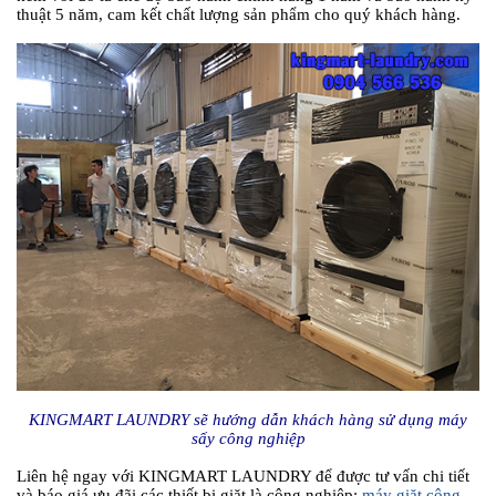
thuật 5 năm, cam kết chất lượng sản phẩm cho quý khách hàng.
KINGMART LAUNDRY sẽ hướng dẫn khách hàng sử dụng máy
sấy công nghiệp
Liên hệ ngay với KINGMART LAUNDRY để được tư vấn chi tiết
và báo giá ưu đãi các thiết bị giặt là công nghiệp:
máy giặt công