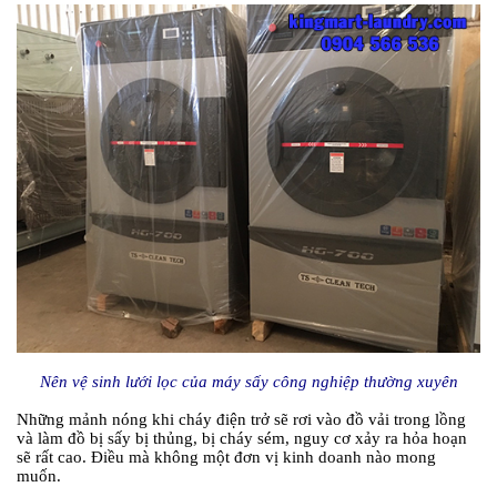
Nên vệ sinh lưới lọc của máy sấy công nghiệp thường xuyên
Những mảnh nóng khi cháy điện trở sẽ rơi vào đồ vải trong lồng
và làm đồ bị sấy bị thủng, bị cháy sém, nguy cơ xảy ra hỏa hoạn
sẽ rất cao. Điều mà không một đơn vị kinh doanh nào mong
muốn.