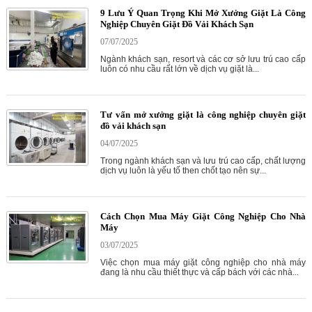
9 Lưu Ý Quan Trọng Khi Mở Xưởng Giặt Là Công
Nghiệp Chuyên Giặt Đồ Vải Khách Sạn
07/07/2025
Ngành khách sạn, resort và các cơ sở lưu trú cao cấp
luôn có nhu cầu rất lớn về dịch vụ giặt là...
Tư vấn mở xưởng giặt là công nghiệp chuyên giặt
đồ vải khách sạn
04/07/2025
Trong ngành khách sạn và lưu trú cao cấp, chất lượng
dịch vụ luôn là yếu tố then chốt tạo nên sự...
Cách Chọn Mua Máy Giặt Công Nghiệp Cho Nhà
Máy
03/07/2025
Việc chọn mua máy giặt công nghiệp cho nhà máy
đang là nhu cầu thiết thực và cấp bách với các nhà...