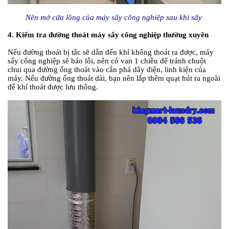
Nên mở cửa lồng của máy sấy công nghiệp sau khi sấy
4. Kiểm tra đường thoát máy sấy công nghiệp thường xuyên
Nếu đường thoát bị tắc sẽ dẫn đến khí không thoát ra được, máy
sấy công nghiệp sẽ báo lỗi, nên có van 1 chiều để tránh chuột
chui qua đường ống thoát vào cắn phá dây điện, linh kiện của
máy. Nếu đường ống thoát dài, bạn nên lắp thêm quạt hút ra ngoài
để khí thoát được lưu thông.