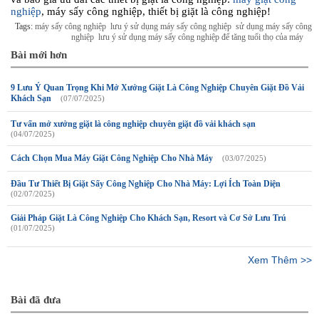
nghiệp
, máy sấy công nghiệp, thiết bị giặt là công nghiệp!
Tags:
máy sấy công nghiệp
lưu ý sử dụng máy sấy công nghiệp
sử dụng máy sấy công
nghiệp
lưu ý sử dụng máy sấy công nghiệp để tăng tuổi thọ của máy
Bài mới hơn
9 Lưu Ý Quan Trọng Khi Mở Xưởng Giặt Là Công Nghiệp Chuyên Giặt Đồ Vải
Khách Sạn
(07/07/2025)
Tư vấn mở xưởng giặt là công nghiệp chuyên giặt đồ vải khách sạn
(04/07/2025)
Cách Chọn Mua Máy Giặt Công Nghiệp Cho Nhà Máy
(03/07/2025)
Đầu Tư Thiết Bị Giặt Sấy Công Nghiệp Cho Nhà Máy: Lợi Ích Toàn Diện
(02/07/2025)
Giải Pháp Giặt Là Công Nghiệp Cho Khách Sạn, Resort và Cơ Sở Lưu Trú
(01/07/2025)
Xem Thêm >>
Bài đã đưa