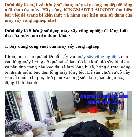
Dưới đây là một vài lưu ý sử dụng máy sấy công nghiệp để tăng
tuổi thọ của máy. Hãy cùng KINGMART LAUNDRY tìm hiểu
bài viết để trang bị kiến thức và nâng cao hiệu quả sử dụng của
máy sấy công nghiệp nhé!
Dưới đây là 5 lưu ý sử dụng máy sấy công nghiệp để tăng tuổi
thọ của máy bạn nên tham khảo:
1. Sấy đúng công suất của máy sấy công nghiệp
Không nên cho quá nhiều đồ sấy vào
máy sấy công nghiệp
, cho
vào lồng máy lượng đồ quá tải sẽ làm đồ lâu khô, đồ sấy bị nhăn
và nếu tình trạng này kéo dài sẽ làm lồng bị sê, hỏng ổ trục, vòng
bi nhanh mòn, bạc đạn lồng máy lỏng lẻo. Để sửa chữa sự cố này
sẽ mất nhiều chi phí, thời gian và công sức, làm gián đoạn hoạt
động kinh doanh.