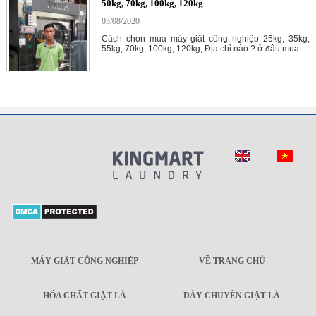
50kg, 70kg, 100kg, 120kg
03/08/2020
Cách chọn mua máy giặt công nghiệp 25kg, 35kg,
55kg, 70kg, 100kg, 120kg, Địa chỉ nào ? ở đâu mua...
MÁY GIẶT CÔNG NGHIỆP
VỀ TRANG CHỦ
HÓA CHẤT GIẶT LÀ
DÂY CHUYỀN GIẶT LÀ