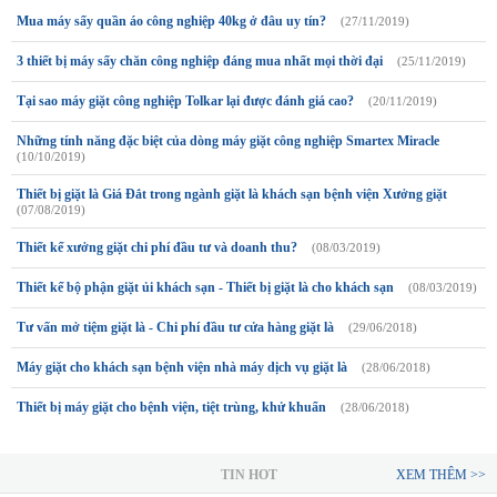
Mua máy sấy quần áo công nghiệp 40kg ở đâu uy tín?
(27/11/2019)
3 thiết bị máy sấy chăn công nghiệp đáng mua nhất mọi thời đại
(25/11/2019)
Tại sao máy giặt công nghiệp Tolkar lại được đánh giá cao?
(20/11/2019)
Những tính năng đặc biệt của dòng máy giặt công nghiệp Smartex Miracle
(10/10/2019)
Thiết bị giặt là Giá Đắt trong ngành giặt là khách sạn bệnh viện Xưởng giặt
(07/08/2019)
Thiết kế xưởng giặt chi phí đầu tư và doanh thu?
(08/03/2019)
Thiết kế bộ phận giặt ủi khách sạn - Thiết bị giặt là cho khách sạn
(08/03/2019)
Tư vấn mở tiệm giặt là - Chi phí đầu tư cửa hàng giặt là
(29/06/2018)
Máy giặt cho khách sạn bệnh viện nhà máy dịch vụ giặt là
(28/06/2018)
Thiết bị máy giặt cho bệnh viện, tiệt trùng, khử khuẩn
(28/06/2018)
TIN HOT
XEM THÊM >>