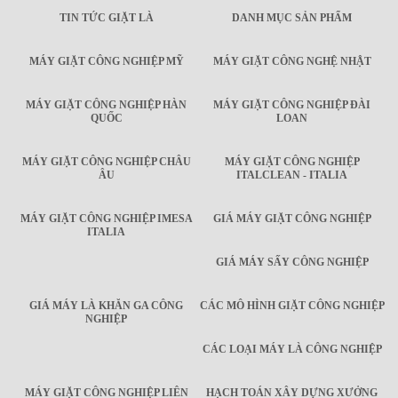
TIN TỨC GIẶT LÀ
DANH MỤC SẢN PHẨM
MÁY GIẶT CÔNG NGHIỆP MỸ
MÁY GIẶT CÔNG NGHỆ NHẬT
MÁY GIẶT CÔNG NGHIỆP HÀN
MÁY GIẶT CÔNG NGHIỆP ĐÀI
QUỐC
LOAN
MÁY GIẶT CÔNG NGHIỆP CHÂU
MÁY GIẶT CÔNG NGHIỆP
ÂU
ITALCLEAN - ITALIA
MÁY GIẶT CÔNG NGHIỆP IMESA
GIÁ MÁY GIẶT CÔNG NGHIỆP
ITALIA
GIÁ MÁY SẤY CÔNG NGHIỆP
GIÁ MÁY LÀ KHĂN GA CÔNG
CÁC MÔ HÌNH GIẶT CÔNG NGHIỆP
NGHIỆP
CÁC LOẠI MÁY LÀ CÔNG NGHIỆP
MÁY GIẶT CÔNG NGHIỆP LIÊN
HẠCH TOÁN XÂY DỰNG XƯỞNG