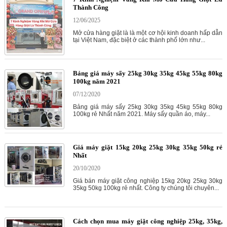
Thành Công
12/06/2025
Mở cửa hàng giặt là là một cơ hội kinh doanh hấp dẫn
tại Việt Nam, đặc biệt ở các thành phố lớn như...
Bảng giá máy sấy 25kg 30kg 35kg 45kg 55kg 80kg
100kg năm 2021
07/12/2020
Bảng giá máy sấy 25kg 30kg 35kg 45kg 55kg 80kg
100kg rẻ Nhất năm 2021. Máy sấy quần áo, máy...
Giá máy giặt 15kg 20kg 25kg 30kg 35kg 50kg rẻ
Nhất
20/10/2020
Giá bán máy giặt công nghiệp 15kg 20kg 25kg 30kg
35kg 50kg 100kg rẻ nhất. Công ty chúng tôi chuyên...
Cách chọn mua máy giặt công nghiệp 25kg, 35kg,