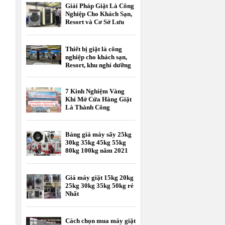
Giải Pháp Giặt Là Công
Nghiệp Cho Khách Sạn,
Resort và Cơ Sở Lưu
Trú
Thiết bị giặt là công
nghiệp cho khách sạn,
Resort, khu nghỉ dưỡng
7 Kinh Nghiệm Vàng
Khi Mở Cửa Hàng Giặt
Là Thành Công
Bảng giá máy sấy 25kg
30kg 35kg 45kg 55kg
80kg 100kg năm 2021
Giá máy giặt 15kg 20kg
25kg 30kg 35kg 50kg rẻ
Nhất
Cách chọn mua máy giặt