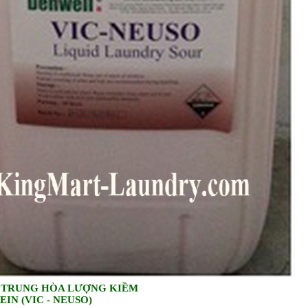
 TRUNG HÒA LƯỢNG KIỀM
IN (VIC - NEUSO)