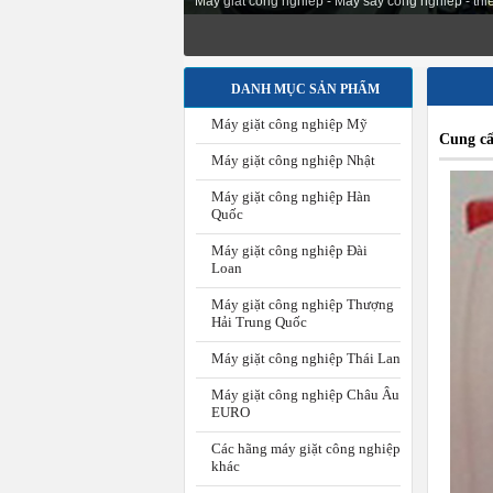
Thiết bị nhập khẩu mới 100% giá cả dịch vụ tốt, 
DANH MỤC SẢN PHẨM
Máy giặt công nghiệp Mỹ
Cung cấ
Máy giặt công nghiệp Nhật
Máy giặt công nghiệp Hàn
Quốc
Máy giặt công nghiệp Đài
Loan
Máy giặt công nghiệp Thượng
Hải Trung Quốc
Máy giặt công nghiệp Thái Lan
Máy giặt công nghiệp Châu Âu
EURO
Các hãng máy giặt công nghiệp
khác