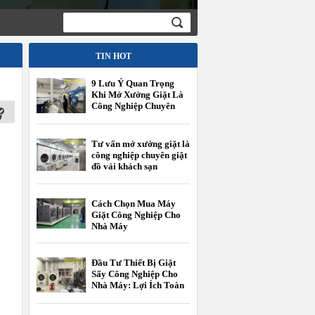
TIN HOT
9 Lưu Ý Quan Trọng
Khi Mở Xưởng Giặt Là
Công Nghiệp Chuyên
Giặt Đồ Vải Khách Sạn
Tư vấn mở xưởng giặt là
công nghiệp chuyên giặt
đồ vải khách sạn
Cách Chọn Mua Máy
Giặt Công Nghiệp Cho
Nhà Máy
Đầu Tư Thiết Bị Giặt
Sấy Công Nghiệp Cho
Nhà Máy: Lợi Ích Toàn
Diện