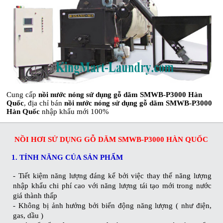
Cung cấp
nồi nước nóng sử dụng gỗ dăm SMWB-P3000 Hàn
Quốc
, địa chỉ bán
nồi nước nóng sử dụng gỗ dăm SMWB-P3000
Hàn Quốc
nhập khẩu mới 100%
NỒI HƠI SỬ DỤNG GỖ DĂM SMWB-P3000 HÀN QUỐC
1. TÍNH NĂNG CỦA SẢN PHẨM
- Tiết kiệm năng lượng đáng kể bởi việc thay thế năng lượng
nhập khẩu chi phí cao với năng lượng tái tạo mới trong nước
giá thành thấp
- Không bị ảnh hưởng bởi biến động năng lượng ( như điện,
gas, dầu )