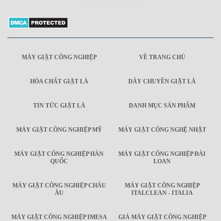
MÁY GIẶT CÔNG NGHIỆP
VỀ TRANG CHỦ
HÓA CHẤT GIẶT LÀ
DÂY CHUYỀN GIẶT LÀ
TIN TỨC GIẶT LÀ
DANH MỤC SẢN PHẨM
MÁY GIẶT CÔNG NGHIỆP MỸ
MÁY GIẶT CÔNG NGHỆ NHẬT
MÁY GIẶT CÔNG NGHIỆP HÀN
MÁY GIẶT CÔNG NGHIỆP ĐÀI
QUỐC
LOAN
MÁY GIẶT CÔNG NGHIỆP CHÂU
MÁY GIẶT CÔNG NGHIỆP
ÂU
ITALCLEAN - ITALIA
MÁY GIẶT CÔNG NGHIỆP IMESA
GIÁ MÁY GIẶT CÔNG NGHIỆP