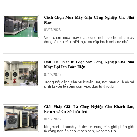
Cách Chọn Mua Máy Giặt Công Nghiệp Cho Nhà
Máy
03/07/2025
Việc chọn mua máy giặt công nghiệp cho nhà máy
đang là nhu cầu thiết thực và cấp bách với các nhà...
Đầu Tư Thiết Bị Giặt Sấy Công Nghiệp Cho Nhà
Máy: Lợi Ích Toàn Diện
02/07/2025
Trong bối cảnh sản xuất hiện đại, nơi hiệu quả và vệ
sinh là yếu tố sống còn, việc đầu tư thiết bị...
Giải Pháp Giặt Là Công Nghiệp Cho Khách Sạn,
Resort và Cơ Sở Lưu Trú
01/07/2025
Kingmart - Laundry là đơn vị cung cấp giải pháp giặt
là công nghiệp cho khách sạn, Resort & Cơ...