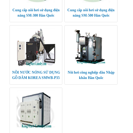
Cung cấp nồi hơi sử dụng điện
Cung cấp nồi hơi sử dụng điện
năng SM-300 Hàn Quốc
năng SM-500 Hàn Quốc
NỒI NƯỚC NÓNG SỬ DỤNG
Nồi hơi công nghiệp dầu Nhập
GỖ DĂM KOREA SMWB-P35
khẩu Hàn Quốc