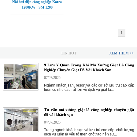
Nồi hơi điện công nghiệp Korea
1200KW - SM-1200
1
TIN HOT
XEM THÊM >>
9 Lưu Ý Quan Trọng Khi Mở Xưởng Giặt Là Công
Nghiệp Chuyên Giặt Đồ Vải Khách Sạn
07/07/2025
Ngành khách sạn, resort và các cơ sở lưu trú cao cấp
luôn có nhu cầu rất lớn về dịch vụ giặt là...
Tư vấn mở xưởng giặt là công nghiệp chuyên giặt
đồ vải khách sạn
04/07/2025
Trong ngành khách sạn và lưu trú cao cấp, chất lượng
dịch vụ luôn là yếu tố then chốt tạo nên sự...