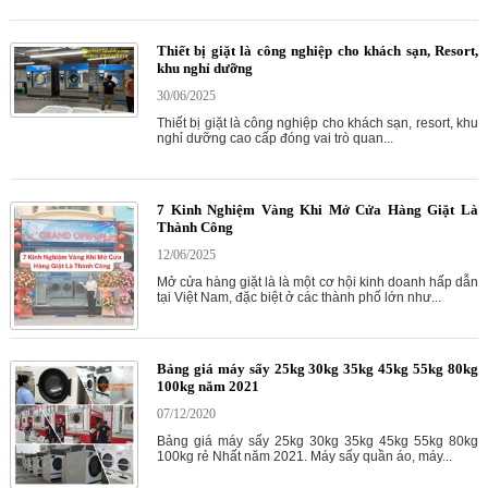
Thiết bị giặt là công nghiệp cho khách sạn, Resort,
khu nghỉ dưỡng
30/06/2025
Thiết bị giặt là công nghiệp cho khách sạn, resort, khu
nghỉ dưỡng cao cấp đóng vai trò quan...
7 Kinh Nghiệm Vàng Khi Mở Cửa Hàng Giặt Là
Thành Công
12/06/2025
Mở cửa hàng giặt là là một cơ hội kinh doanh hấp dẫn
tại Việt Nam, đặc biệt ở các thành phố lớn như...
Bảng giá máy sấy 25kg 30kg 35kg 45kg 55kg 80kg
100kg năm 2021
07/12/2020
Bảng giá máy sấy 25kg 30kg 35kg 45kg 55kg 80kg
100kg rẻ Nhất năm 2021. Máy sấy quần áo, máy...