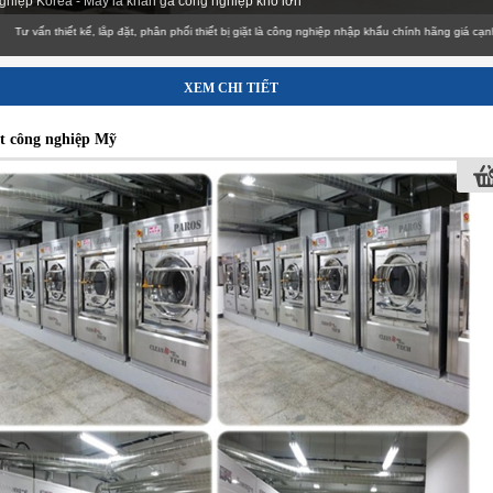
ghiệp Korea - Máy là khăn ga công nghiệp khổ lớn
thiết kế, lắp đặt, phân phối thiết bị giặt là công nghiệp nhập khẩu chính hãng giá cạnh tranh
XEM CHI TIẾT
t công nghiệp Mỹ