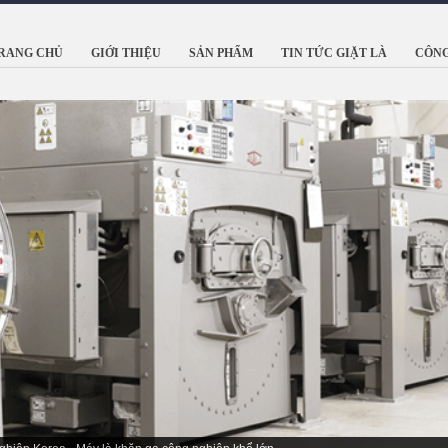
RANG CHỦ
GIỚI THIỆU
SẢN PHẨM
TIN TỨC GIẶT LÀ
CÔNG