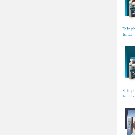
Phân ph
lăn PF-
Phân ph
lăn PF-