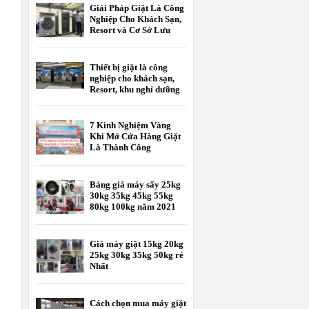
Giải Pháp Giặt Là Công
Nghiệp Cho Khách Sạn,
Resort và Cơ Sở Lưu
Trú
Thiết bị giặt là công
nghiệp cho khách sạn,
Resort, khu nghỉ dưỡng
7 Kinh Nghiệm Vàng
Khi Mở Cửa Hàng Giặt
Là Thành Công
Bảng giá máy sấy 25kg
30kg 35kg 45kg 55kg
80kg 100kg năm 2021
Giá máy giặt 15kg 20kg
25kg 30kg 35kg 50kg rẻ
Nhất
Cách chọn mua máy giặt