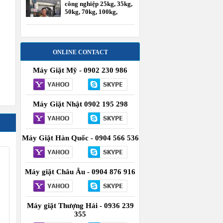
công nghiệp 25kg, 35kg,
50kg, 70kg, 100kg,
120kg
ONLINE CONTACT
Máy Giặt Mỹ - 0902 230 986
Máy Giặt Nhật 0902 195 298
Máy Giặt Hàn Quốc - 0904 566 536
Máy giặt Châu Âu - 0904 876 916
Máy giặt Thượng Hải - 0936 239
355