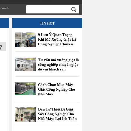
TIN HOT
9 Lưu Ý Quan Trọng
Khi Mở Xưởng Giặt Là
Công Nghiệp Chuyên
Giặt Đồ Vải Khách Sạn
Tư vấn mở xưởng giặt là
công nghiệp chuyên giặt
đồ vải khách sạn
Cách Chọn Mua Máy
Giặt Công Nghiệp Cho
Nhà Máy
Đầu Tư Thiết Bị Giặt
Sấy Công Nghiệp Cho
Nhà Máy: Lợi Ích Toàn
Diện