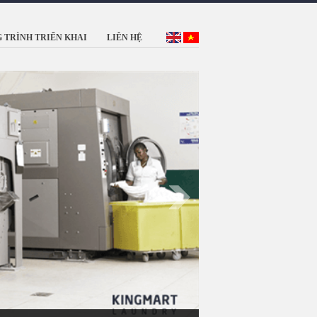
 TRÌNH TRIỂN KHAI
LIÊN HỆ