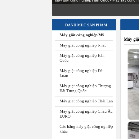
Máy giặt công nghiệp Hàn Quốc - Máy sấy công n
Tư vấn 
DANH MỤC SẢN PHẨM
Máy giặt công nghiệp Mỹ
Máy giặ
Máy giặt công nghiệp Nhật
Máy giặt công nghiệp Hàn
Quốc
Máy giặt công nghiệp Đài
Loan
Máy giặt công nghiệp Thượng
Hải Trung Quốc
Máy giặt công nghiệp Thái Lan
Máy giặt công nghiệp Châu Âu
EURO
Các hãng máy giặt công nghiệp
khác