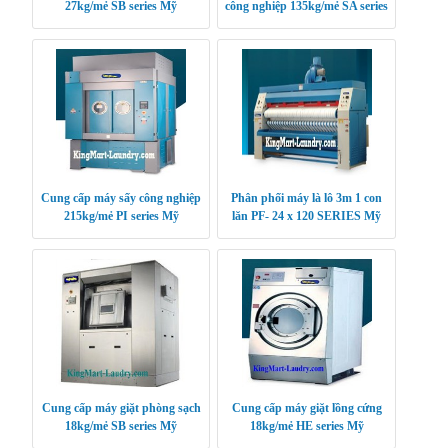
27kg/mẻ SB series Mỹ
công nghiệp 135kg/mẻ SA series
Mỹ
Cung cấp máy sấy công nghiệp
Phân phối máy là lô 3m 1 con
215kg/mẻ PI series Mỹ
lăn PF- 24 x 120 SERIES Mỹ
Cung cấp máy giặt phòng sạch
Cung cấp máy giặt lồng cứng
18kg/mẻ SB series Mỹ
18kg/mẻ HE series Mỹ