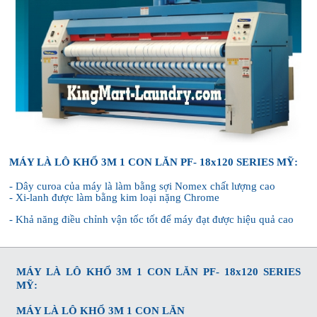
MÁY LÀ LÔ KHỔ 3M 1 CON LĂN
PF- 18x120
SERIES MỸ:
- Dây curoa của máy là làm bằng sợi Nomex chất lượng cao
- Xi-lanh được làm bằng kim loại nặng Chrome
- Khả năng điều chỉnh vận tốc tốt để máy đạt được hiệu quả cao
MÁY LÀ LÔ KHỔ 3M 1 CON LĂN
PF- 18x120
SERIES
MỸ:
MÁY LÀ LÔ KHỔ 3M 1 CON LĂN