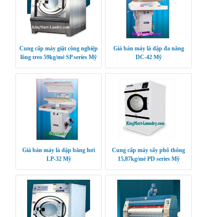
Cung cấp máy giặt công nghiệp
Giá bán máy là dập đa năng
lồng treo 59kg/mẻ SP series Mỹ
DC-42 Mỹ
Giá bán máy là dập bằng hơi
Cung cấp máy sấy phổ thông
LP-32 Mỹ
15,87kg/mẻ PD series Mỹ