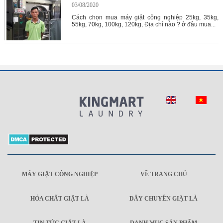
03/08/2020
Cách chọn mua máy giặt công nghiệp 25kg, 35kg,
55kg, 70kg, 100kg, 120kg, Địa chỉ nào ? ở đâu mua...
MÁY GIẶT CÔNG NGHIỆP
VỀ TRANG CHỦ
HÓA CHẤT GIẶT LÀ
DÂY CHUYỀN GIẶT LÀ