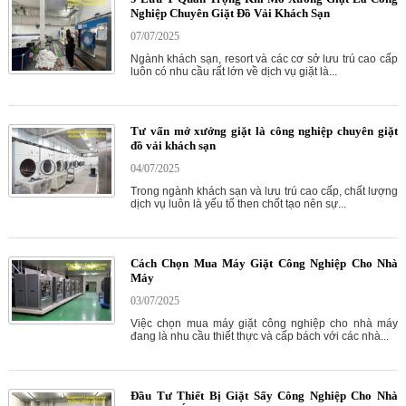
Nghiệp Chuyên Giặt Đồ Vải Khách Sạn
07/07/2025
Ngành khách sạn, resort và các cơ sở lưu trú cao cấp
luôn có nhu cầu rất lớn về dịch vụ giặt là...
Tư vấn mở xưởng giặt là công nghiệp chuyên giặt
đồ vải khách sạn
04/07/2025
Trong ngành khách sạn và lưu trú cao cấp, chất lượng
dịch vụ luôn là yếu tố then chốt tạo nên sự...
Cách Chọn Mua Máy Giặt Công Nghiệp Cho Nhà
Máy
03/07/2025
Việc chọn mua máy giặt công nghiệp cho nhà máy
đang là nhu cầu thiết thực và cấp bách với các nhà...
Đầu Tư Thiết Bị Giặt Sấy Công Nghiệp Cho Nhà