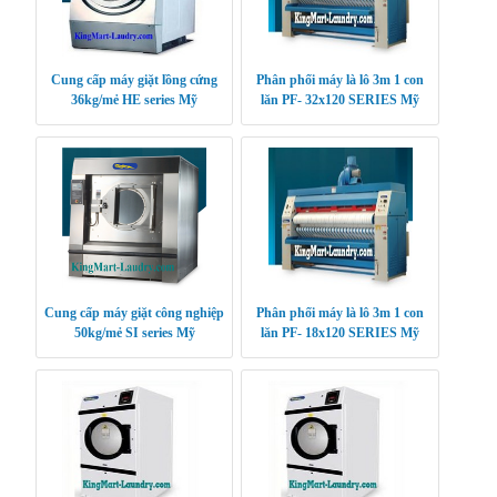
Cung cấp máy giặt lồng cứng
Phân phối máy là lô 3m 1 con
36kg/mẻ HE series Mỹ
lăn PF- 32x120 SERIES Mỹ
Cung cấp máy giặt công nghiệp
Phân phối máy là lô 3m 1 con
50kg/mẻ SI series Mỹ
lăn PF- 18x120 SERIES Mỹ