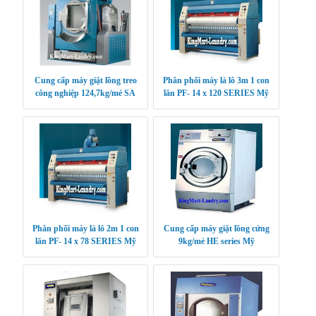
Cung cấp máy giặt lồng treo
Phân phối máy là lô 3m 1 con
công nghiệp 124,7kg/mẻ SA
lăn PF- 14 x 120 SERIES Mỹ
series Mỹ
Phân phối máy là lô 2m 1 con
Cung cấp máy giặt lồng cứng
lăn PF- 14 x 78 SERIES Mỹ
9kg/mẻ HE series Mỹ