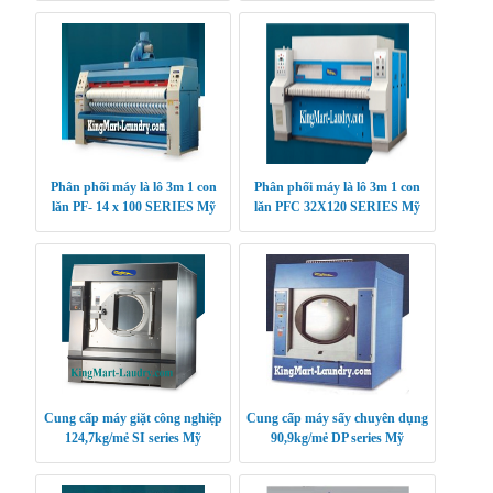
Phân phối máy là lô 3m 1 con
Phân phối máy là lô 3m 1 con
lăn PF- 14 x 100 SERIES Mỹ
lăn PFC 32X120 SERIES Mỹ
Cung cấp máy giặt công nghiệp
Cung cấp máy sấy chuyên dụng
124,7kg/mẻ SI series Mỹ
90,9kg/mẻ DP series Mỹ