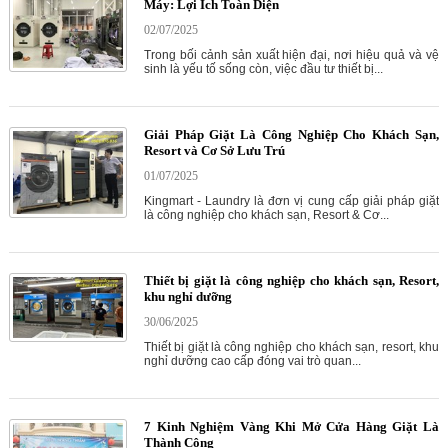
Máy: Lợi Ích Toàn Diện
02/07/2025
Trong bối cảnh sản xuất hiện đại, nơi hiệu quả và vệ
sinh là yếu tố sống còn, việc đầu tư thiết bị...
Giải Pháp Giặt Là Công Nghiệp Cho Khách Sạn,
Resort và Cơ Sở Lưu Trú
01/07/2025
Kingmart - Laundry là đơn vị cung cấp giải pháp giặt
là công nghiệp cho khách sạn, Resort & Cơ...
Thiết bị giặt là công nghiệp cho khách sạn, Resort,
khu nghỉ dưỡng
30/06/2025
Thiết bị giặt là công nghiệp cho khách sạn, resort, khu
nghỉ dưỡng cao cấp đóng vai trò quan...
7 Kinh Nghiệm Vàng Khi Mở Cửa Hàng Giặt Là
Thành Công