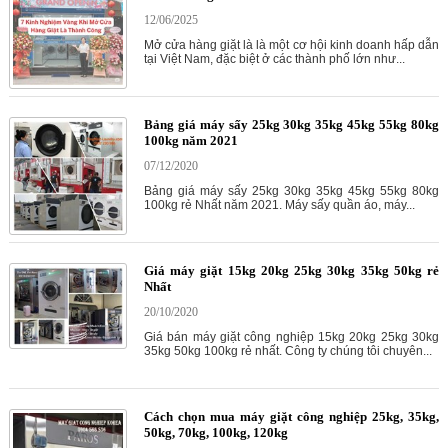
12/06/2025
Mở cửa hàng giặt là là một cơ hội kinh doanh hấp dẫn
tại Việt Nam, đặc biệt ở các thành phố lớn như...
Bảng giá máy sấy 25kg 30kg 35kg 45kg 55kg 80kg
100kg năm 2021
07/12/2020
Bảng giá máy sấy 25kg 30kg 35kg 45kg 55kg 80kg
100kg rẻ Nhất năm 2021. Máy sấy quần áo, máy...
Giá máy giặt 15kg 20kg 25kg 30kg 35kg 50kg rẻ
Nhất
20/10/2020
Giá bán máy giặt công nghiệp 15kg 20kg 25kg 30kg
35kg 50kg 100kg rẻ nhất. Công ty chúng tôi chuyên...
Cách chọn mua máy giặt công nghiệp 25kg, 35kg,
50kg, 70kg, 100kg, 120kg