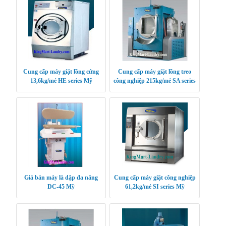
Cung cấp máy giặt lồng cứng
Cung cấp máy giặt lồng treo
13,6kg/mẻ HE series Mỹ
công nghiệp 215kg/mẻ SA series
Mỹ
Giá bán máy là dập đa năng
Cung cấp máy giặt công nghiệp
DC-45 Mỹ
61,2kg/mẻ SI series Mỹ