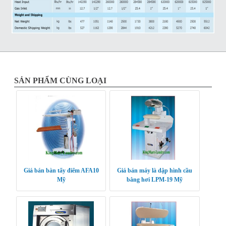
SẢN PHẨM CÙNG LOẠI
Giá bán bàn tẩy điểm AFA10
Giá bán máy là dập hình cầu
Mỹ
bằng hơi LPM-19 Mỹ