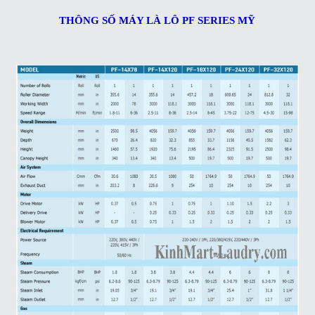
THÔNG SỐ MÁY LÀ LÔ
PF
SERIES MỸ