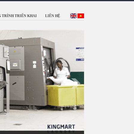
 TRÌNH TRIỂN KHAI
LIÊN HỆ