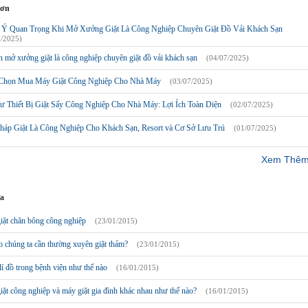
hơn
 Ý Quan Trọng Khi Mở Xưởng Giặt Là Công Nghiệp Chuyên Giặt Đồ Vải Khách Sạn
7/2025)
 mở xưởng giặt là công nghiệp chuyên giặt đồ vải khách sạn
(04/07/2025)
Chọn Mua Máy Giặt Công Nghiệp Cho Nhà Máy
(03/07/2025)
ư Thiết Bị Giặt Sấy Công Nghiệp Cho Nhà Máy: Lợi Ích Toàn Diện
(02/07/2025)
Pháp Giặt Là Công Nghiệp Cho Khách Sạn, Resort và Cơ Sở Lưu Trú
(01/07/2025)
Xem Thêm
ưa
iặt chăn bông công nghiệp
(23/01/2015)
o chúng ta cần thường xuyên giặt thảm?
(23/01/2015)
í đồ trong bệnh viện như thế nào
(16/01/2015)
ặt công nghiệp và máy giặt gia đình khác nhau như thế nào?
(16/01/2015)