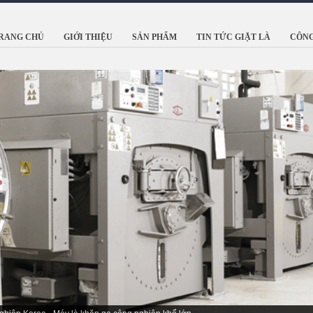
RANG CHỦ
GIỚI THIỆU
SẢN PHẨM
TIN TỨC GIẶT LÀ
CÔNG