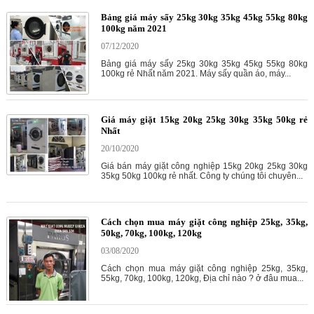
Bảng giá máy sấy 25kg 30kg 35kg 45kg 55kg 80kg
100kg năm 2021
07/12/2020
Bảng giá máy sấy 25kg 30kg 35kg 45kg 55kg 80kg
100kg rẻ Nhất năm 2021. Máy sấy quần áo, máy...
Giá máy giặt 15kg 20kg 25kg 30kg 35kg 50kg rẻ
Nhất
20/10/2020
Giá bán máy giặt công nghiệp 15kg 20kg 25kg 30kg
35kg 50kg 100kg rẻ nhất. Công ty chúng tôi chuyên...
Cách chọn mua máy giặt công nghiệp 25kg, 35kg,
50kg, 70kg, 100kg, 120kg
03/08/2020
Cách chọn mua máy giặt công nghiệp 25kg, 35kg,
55kg, 70kg, 100kg, 120kg, Địa chỉ nào ? ở đâu mua...