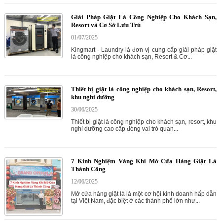
Giải Pháp Giặt Là Công Nghiệp Cho Khách Sạn,
Resort và Cơ Sở Lưu Trú
01/07/2025
Kingmart - Laundry là đơn vị cung cấp giải pháp giặt
là công nghiệp cho khách sạn, Resort & Cơ...
Thiết bị giặt là công nghiệp cho khách sạn, Resort,
khu nghỉ dưỡng
30/06/2025
Thiết bị giặt là công nghiệp cho khách sạn, resort, khu
nghỉ dưỡng cao cấp đóng vai trò quan...
7 Kinh Nghiệm Vàng Khi Mở Cửa Hàng Giặt Là
Thành Công
12/06/2025
Mở cửa hàng giặt là là một cơ hội kinh doanh hấp dẫn
tại Việt Nam, đặc biệt ở các thành phố lớn như...