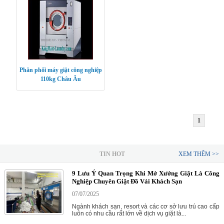
Phân phối máy giặt công nghiệp
110kg Châu Âu
1
TIN HOT
XEM THÊM >>
9 Lưu Ý Quan Trọng Khi Mở Xưởng Giặt Là Công
Nghiệp Chuyên Giặt Đồ Vải Khách Sạn
07/07/2025
Ngành khách sạn, resort và các cơ sở lưu trú cao cấp
luôn có nhu cầu rất lớn về dịch vụ giặt là...