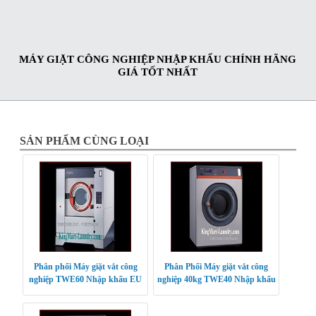
MÁY GIẶT CÔNG NGHIỆP NHẬP KHẨU CHÍNH HÃNG
GIÁ TỐT NHẤT
SẢN PHẨM CÙNG LOẠI
Phân phối Máy giặt vắt công
Phân Phối Máy giặt vắt công
nghiệp TWE60 Nhập khẩu EU
nghiệp 40kg TWE40 Nhập khẩu
EU