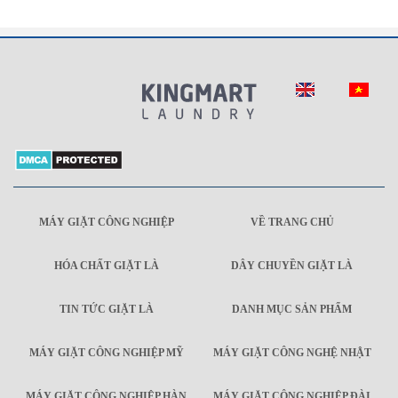
MÁY GIẶT CÔNG NGHIỆP
VỀ TRANG CHỦ
HÓA CHẤT GIẶT LÀ
DÂY CHUYỀN GIẶT LÀ
TIN TỨC GIẶT LÀ
DANH MỤC SẢN PHẨM
MÁY GIẶT CÔNG NGHIỆP MỸ
MÁY GIẶT CÔNG NGHỆ NHẬT
MÁY GIẶT CÔNG NGHIỆP HÀN
MÁY GIẶT CÔNG NGHIỆP ĐÀI