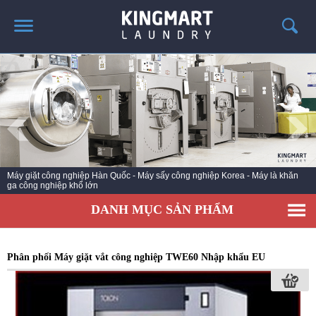
TRANG CHỦ
GIỚI THIỆU
SẢN PHẨM
TIN TỨC GIẶT LÀ
CÔNG TRÌNH TRIỂN KHAI
Máy giặt công nghiệp Hàn Quốc - Máy sấy công nghiệp Korea - Máy là khăn
ga công nghiệp khổ lớn
LIÊN HỆ
DANH MỤC SẢN PHẨM
Phân phối Máy giặt vắt công nghiệp TWE60 Nhập khẩu EU