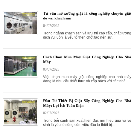
Tư vấn mở xưởng giặt là công nghiệp chuyên giặt
đồ vải khách sạn
04/07/2025
Trong ngành khách sạn và lưu trú cao cấp, chất lượng
dịch vụ luôn là yếu tố then chốt tạo nên sự...
Cách Chọn Mua Máy Giặt Công Nghiệp Cho Nhà
Máy
03/07/2025
Việc chọn mua máy giặt công nghiệp cho nhà máy
đang là nhu cầu thiết thực và cấp bách với các nhà...
Đầu Tư Thiết Bị Giặt Sấy Công Nghiệp Cho Nhà
Máy: Lợi Ích Toàn Diện
02/07/2025
Trong bối cảnh sản xuất hiện đại, nơi hiệu quả và vệ
sinh là yếu tố sống còn, việc đầu tư thiết bị...