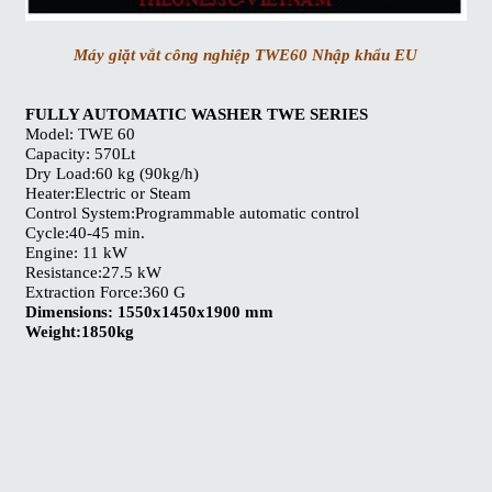
Máy giặt vắt công nghiệp TWE60 Nhập khẩu EU
FULLY AUTOMATIC WASHER TWE SERIES
Model: TWE 60
Capacity: 570Lt
Dry Load:60 kg (90kg/h)
Heater:Electric or Steam
Control System:Programmable automatic control
Cycle:40-45 min.
Engine: 11 kW
Resistance:27.5 kW
Extraction Force:360 G
Dimensions: 1550x1450x1900 mm
Weight:1850kg