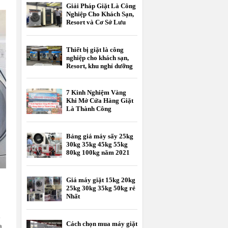
Giải Pháp Giặt Là Công
Nghiệp Cho Khách Sạn,
Resort và Cơ Sở Lưu
Trú
Thiết bị giặt là công
nghiệp cho khách sạn,
Resort, khu nghỉ dưỡng
7 Kinh Nghiệm Vàng
Khi Mở Cửa Hàng Giặt
Là Thành Công
Bảng giá máy sấy 25kg
30kg 35kg 45kg 55kg
80kg 100kg năm 2021
Giá máy giặt 15kg 20kg
25kg 30kg 35kg 50kg rẻ
Nhất
ẻ
Cách chọn mua máy giặt
a