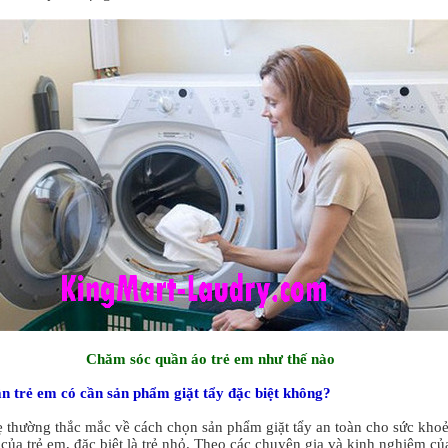
Chăm sóc quần áo trẻ em như thế nào
n trẻ em có cần sản phẩm giặt tẩy đặc biệt không?
 thường thắc mắc về cách chọn sản phẩm giặt tẩy an toàn cho sức kho
 của trẻ em, đặc biệt là trẻ nhỏ. Theo các chuyên gia và kinh nghiệm củ