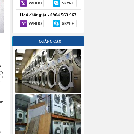
Hoá chất giặt - 0904 563 963
QUẢNG CÁO
ẽ
y,
ẩn
m
n
an
ẻ