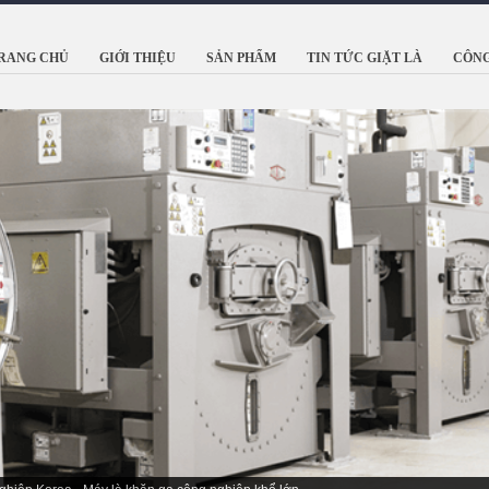
RANG CHỦ
GIỚI THIỆU
SẢN PHẨM
TIN TỨC GIẶT LÀ
CÔNG