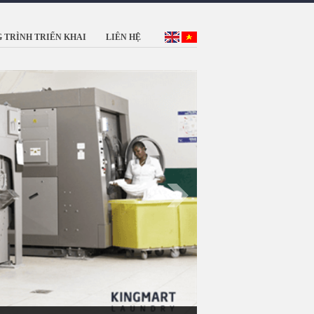
 TRÌNH TRIỂN KHAI
LIÊN HỆ