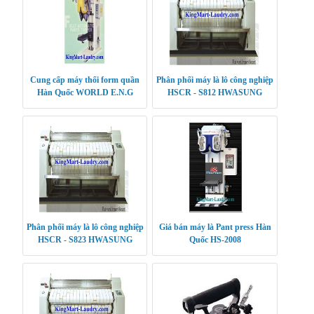
Cung cấp máy thổi form quần
Phân phối máy là lô công nghiệp
Hàn Quốc WORLD E.N.G
HSCR - S812 HWASUNG
CLEANTECH
Phân phối máy là lô công nghiệp
Giá bán máy là Pant press Hàn
HSCR - S823 HWASUNG
Quốc HS-2008
CLEANTECH