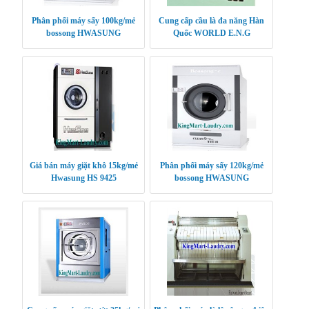
Phân phối máy sấy 100kg/mẻ
Cung cấp cầu là đa năng Hàn
bossong HWASUNG
Quốc WORLD E.N.G
CLEANTECH
Giá bán máy giặt khô 15kg/mẻ
Phân phối máy sấy 120kg/mẻ
Hwasung HS 9425
bossong HWASUNG
CLEANTECH