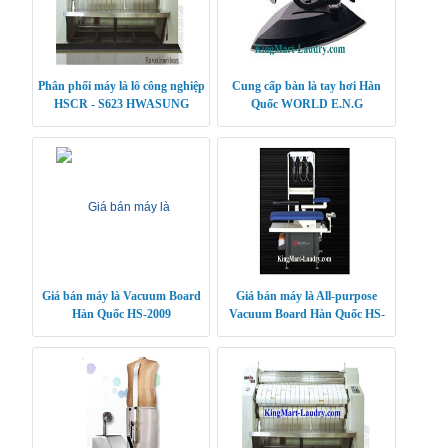
Phân phối máy là lô công nghiệp
Cung cấp bàn là tay hơi Hàn
HSCR - S623 HWASUNG
Quốc WORLD E.N.G
CLEANTECH
Giá bán máy là Vacuum Board
Giá bán máy là All-purpose
Hàn Quốc HS-2009
Vacuum Board Hàn Quốc HS-
2010