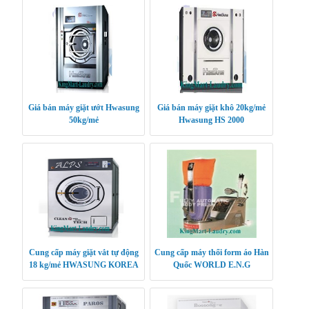
Giá bán máy giặt ướt Hwasung
Giá bán máy giặt khô 20kg/mẻ
50kg/mẻ
Hwasung HS 2000
Cung cấp máy giặt vắt tự động
Cung cấp máy thổi form áo Hàn
18 kg/mẻ HWASUNG KOREA
Quốc WORLD E.N.G