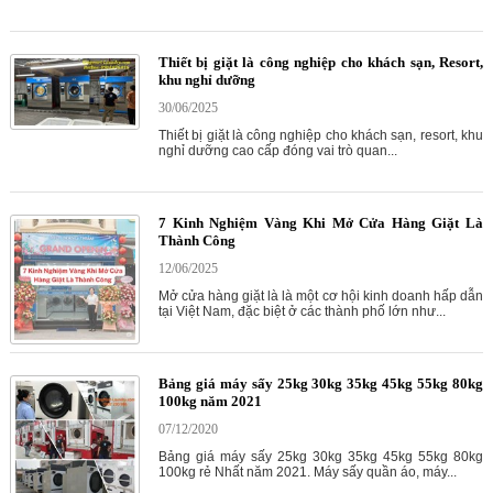
Thiết bị giặt là công nghiệp cho khách sạn, Resort,
khu nghỉ dưỡng
30/06/2025
Thiết bị giặt là công nghiệp cho khách sạn, resort, khu
nghỉ dưỡng cao cấp đóng vai trò quan...
7 Kinh Nghiệm Vàng Khi Mở Cửa Hàng Giặt Là
Thành Công
12/06/2025
Mở cửa hàng giặt là là một cơ hội kinh doanh hấp dẫn
tại Việt Nam, đặc biệt ở các thành phố lớn như...
Bảng giá máy sấy 25kg 30kg 35kg 45kg 55kg 80kg
100kg năm 2021
07/12/2020
Bảng giá máy sấy 25kg 30kg 35kg 45kg 55kg 80kg
100kg rẻ Nhất năm 2021. Máy sấy quần áo, máy...