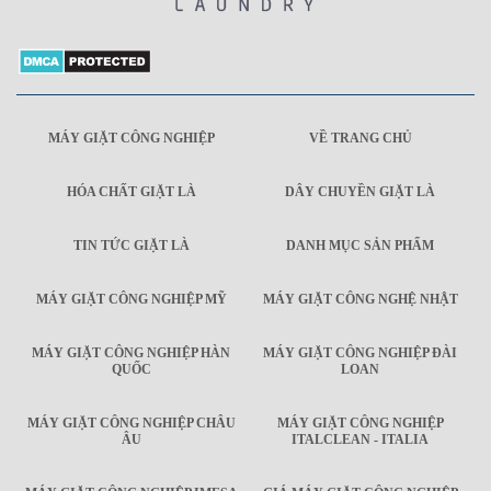
MÁY GIẶT CÔNG NGHIỆP
VỀ TRANG CHỦ
HÓA CHẤT GIẶT LÀ
DÂY CHUYỀN GIẶT LÀ
TIN TỨC GIẶT LÀ
DANH MỤC SẢN PHẨM
MÁY GIẶT CÔNG NGHIỆP MỸ
MÁY GIẶT CÔNG NGHỆ NHẬT
MÁY GIẶT CÔNG NGHIỆP HÀN
MÁY GIẶT CÔNG NGHIỆP ĐÀI
QUỐC
LOAN
MÁY GIẶT CÔNG NGHIỆP CHÂU
MÁY GIẶT CÔNG NGHIỆP
ÂU
ITALCLEAN - ITALIA