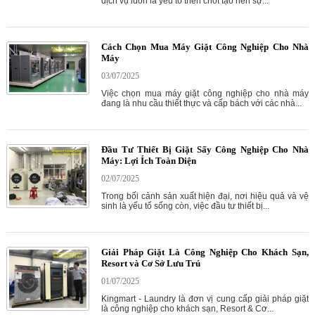
dịch vụ luôn là yếu tố then chốt tạo nên sự...
Cách Chọn Mua Máy Giặt Công Nghiệp Cho Nhà
Máy
03/07/2025
Việc chọn mua máy giặt công nghiệp cho nhà máy
đang là nhu cầu thiết thực và cấp bách với các nhà...
Đầu Tư Thiết Bị Giặt Sấy Công Nghiệp Cho Nhà
Máy: Lợi Ích Toàn Diện
02/07/2025
Trong bối cảnh sản xuất hiện đại, nơi hiệu quả và vệ
sinh là yếu tố sống còn, việc đầu tư thiết bị...
Giải Pháp Giặt Là Công Nghiệp Cho Khách Sạn,
Resort và Cơ Sở Lưu Trú
01/07/2025
Kingmart - Laundry là đơn vị cung cấp giải pháp giặt
là công nghiệp cho khách sạn, Resort & Cơ...