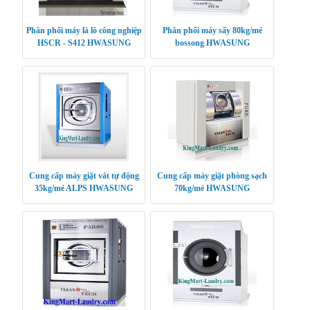
Phân phối máy là lô công nghiệp
Phân phối máy sấy 80kg/mẻ
HSCR - S412 HWASUNG
bossong HWASUNG
CLEANTECH
CLEANTECH
Cung cấp máy giặt vắt tự động
Cung cấp máy giặt phòng sạch
35kg/mẻ ALPS HWASUNG
70kg/mẻ HWASUNG
KOREA
CLEANTECH