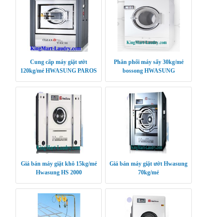
Cung cấp máy giặt ướt
Phân phối máy sấy 30kg/mẻ
120kg/mẻ HWASUNG PAROS
bossong HWASUNG
KOREA
CLEANTECH
Giá bán máy giặt khô 15kg/mẻ
Giá bán máy giặt ướt Hwasung
Hwasung HS 2000
70kg/mẻ