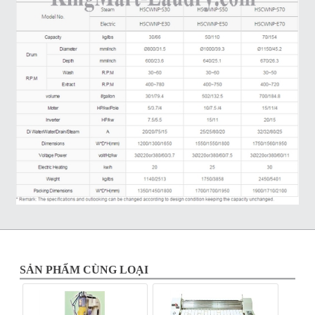
SẢN PHẨM CÙNG LOẠI