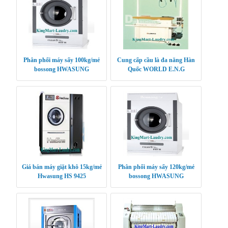
Phân phối máy sấy 100kg/mẻ
Cung cấp cầu là đa năng Hàn
bossong HWASUNG
Quốc WORLD E.N.G
CLEANTECH
Giá bán máy giặt khô 15kg/mẻ
Phân phối máy sấy 120kg/mẻ
Hwasung HS 9425
bossong HWASUNG
CLEANTECH