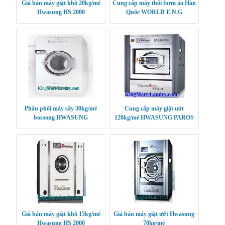
Giá bán máy giặt khô 20kg/mẻ
Cung cấp máy thổi form áo Hàn
Hwasung HS 2000
Quốc WORLD E.N.G
Phân phối máy sấy 30kg/mẻ
Cung cấp máy giặt ướt
bossong HWASUNG
120kg/mẻ HWASUNG PAROS
CLEANTECH
KOREA
Giá bán máy giặt khô 15kg/mẻ
Giá bán máy giặt ướt Hwasung
Hwasung HS 2000
70kg/mẻ