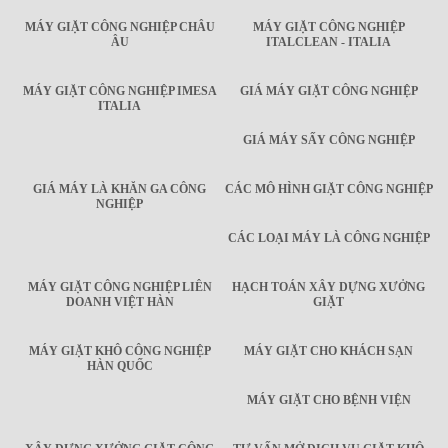
MÁY GIẶT CÔNG NGHIỆP CHÂU
MÁY GIẶT CÔNG NGHIỆP
ÂU
ITALCLEAN - ITALIA
MÁY GIẶT CÔNG NGHIỆP IMESA
GIÁ MÁY GIẶT CÔNG NGHIỆP
ITALIA
GIÁ MÁY SẤY CÔNG NGHIỆP
GIÁ MÁY LÀ KHĂN GA CÔNG
CÁC MÔ HÌNH GIẶT CÔNG NGHIỆP
NGHIỆP
CÁC LOẠI MÁY LÀ CÔNG NGHIỆP
MÁY GIẶT CÔNG NGHIỆP LIÊN
HẠCH TOÁN XÂY DỰNG XƯỞNG
DOANH VIỆT HÀN
GIẶT
MÁY GIẶT KHÔ CÔNG NGHIỆP
MÁY GIẶT CHO KHÁCH SẠN
HÀN QUỐC
MÁY GIẶT CHO BỆNH VIỆN