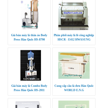
Giá bán máy là thân áo Body
Phân phối máy là lô công nghiệp
Press Hàn Quốc HS-8790
HSCR - E412 HWASUNG
CLEANTECH
Giá bán máy là Combo Body
Cung cấp cầu là đơn Hàn Quốc
Press Hàn Quốc HS-2011
WORLD E.N.G