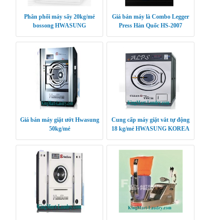
Phân phối máy sấy 20kg/mẻ
Giá bán máy là Combo Legger
bossong HWASUNG
Press Hàn Quốc HS-2007
CLEANTECH
Giá bán máy giặt ướt Hwasung
Cung cấp máy giặt vắt tự động
50kg/mẻ
18 kg/mẻ HWASUNG KOREA