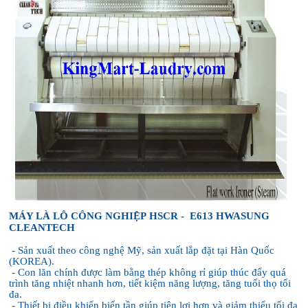
MÁY LÀ LÔ CÔNG NGHIỆP
HSCR -
E613
HWASUNG
CLEANTECH
- Sản xuất theo công nghệ Mỹ, sản xuất lắp đặt tại Hàn Quốc
(KOREA).
- Con lăn chính được làm bằng thép không rỉ giúp thúc đẩy quá
trình tăng nhiệt nhanh hơn, tiết kiệm năng lượng, tăng tuổi thọ tối
đa.
- Thiết bị điều khiển biến tần giúp tiện lợi hơn và giảm thiểu tối đa