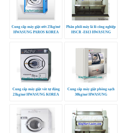
Cung cấp máy giặt ướt 25kg/mẻ
Phân phối máy là lô công nghiệp
HWASUNG PAROS KOREA
HSCR -E613 HWASUNG
CLEANTECH
Cung cấp máy giặt vắt tự động
Cung cấp máy giặt phòng sạch
23kg/mẻ HWASUNG KOREA
30kg/mẻ HWASUNG
CLEANTECH