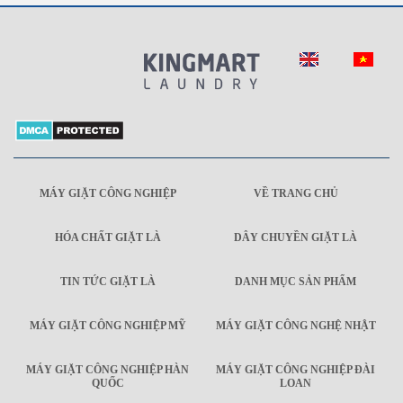
MÁY GIẶT CÔNG NGHIỆP
VỀ TRANG CHỦ
HÓA CHẤT GIẶT LÀ
DÂY CHUYỀN GIẶT LÀ
TIN TỨC GIẶT LÀ
DANH MỤC SẢN PHẨM
MÁY GIẶT CÔNG NGHIỆP MỸ
MÁY GIẶT CÔNG NGHỆ NHẬT
MÁY GIẶT CÔNG NGHIỆP HÀN
MÁY GIẶT CÔNG NGHIỆP ĐÀI
QUỐC
LOAN