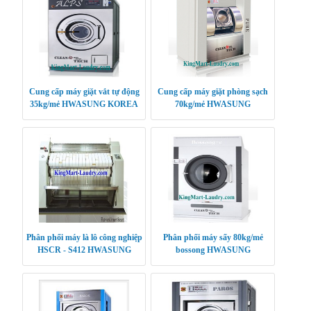
Cung cấp máy giặt vắt tự động
Cung cấp máy giặt phòng sạch
35kg/mẻ HWASUNG KOREA
70kg/mẻ HWASUNG
CLEANTECH
Phân phối máy là lô công nghiệp
Phân phối máy sấy 80kg/mẻ
HSCR - S412 HWASUNG
bossong HWASUNG
CLEANTECH
CLEANTECH