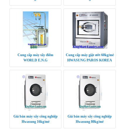
Cung cấp máy tẩy điểm
Cung cấp máy giặt ướt 60kg/mẻ
WORLD E.N.G
HWASUNG PAROS KOREA
Giá bán máy sấy công nghiệp
Giá bán máy sấy công nghiệp
Hwasung 16kg/mẻ
Hwasung 80kg/mẻ