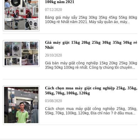
100kg năm 2021
07/12/2020
Bảng giá máy sấy 25kg 30kg 35kg 45kg 55kg 80kg
100kg rẻ Nhất năm 2021. Máy sấy quần áo, máy...
Giá máy giặt 15kg 20kg 25kg 30kg 35kg 50kg rẻ
Nhất
20/10/2020
Giá bán máy giặt công nghiệp 15kg 20kg 25kg 30kg
35kg 50kg 100kg rẻ nhất. Công ty chúng tôi chuyên...
Cách chọn mua máy giặt công nghiệp 25kg, 35kg,
50kg, 70kg, 100kg, 120kg
03/08/2020
Cách chọn mua máy giặt công nghiệp 25kg, 35kg,
55kg, 70kg, 100kg, 120kg, Địa chỉ nào ? ở đâu mua...