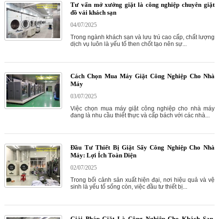
Tư vấn mở xưởng giặt là công nghiệp chuyên giặt
đồ vải khách sạn
04/07/2025
Trong ngành khách sạn và lưu trú cao cấp, chất lượng
dịch vụ luôn là yếu tố then chốt tạo nên sự...
Cách Chọn Mua Máy Giặt Công Nghiệp Cho Nhà
Máy
03/07/2025
Việc chọn mua máy giặt công nghiệp cho nhà máy
đang là nhu cầu thiết thực và cấp bách với các nhà...
Đầu Tư Thiết Bị Giặt Sấy Công Nghiệp Cho Nhà
Máy: Lợi Ích Toàn Diện
02/07/2025
Trong bối cảnh sản xuất hiện đại, nơi hiệu quả và vệ
sinh là yếu tố sống còn, việc đầu tư thiết bị...
Giải Pháp Giặt Là Công Nghiệp Cho Khách Sạn,