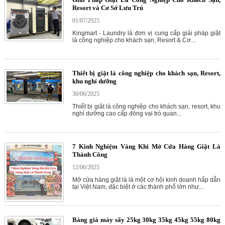
Resort và Cơ Sở Lưu Trú
01/07/2025
Kingmart - Laundry là đơn vị cung cấp giải pháp giặt
là công nghiệp cho khách sạn, Resort & Cơ...
Thiết bị giặt là công nghiệp cho khách sạn, Resort,
khu nghỉ dưỡng
30/06/2025
Thiết bị giặt là công nghiệp cho khách sạn, resort, khu
nghỉ dưỡng cao cấp đóng vai trò quan...
7 Kinh Nghiệm Vàng Khi Mở Cửa Hàng Giặt Là
Thành Công
12/06/2025
Mở cửa hàng giặt là là một cơ hội kinh doanh hấp dẫn
tại Việt Nam, đặc biệt ở các thành phố lớn như...
Bảng giá máy sấy 25kg 30kg 35kg 45kg 55kg 80kg