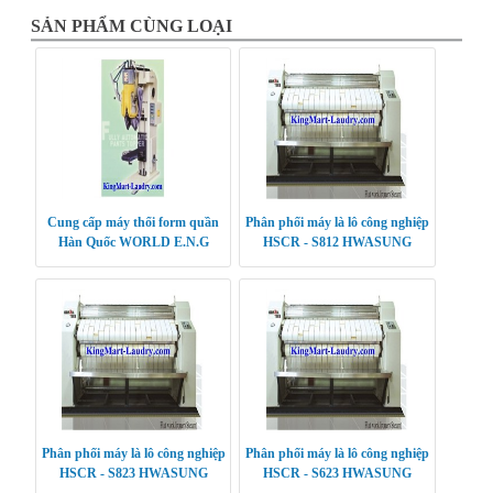
SẢN PHẨM CÙNG LOẠI
Cung cấp máy thổi form quần
Phân phối máy là lô công nghiệp
Hàn Quốc WORLD E.N.G
HSCR - S812 HWASUNG
CLEANTECH
Phân phối máy là lô công nghiệp
Phân phối máy là lô công nghiệp
HSCR - S823 HWASUNG
HSCR - S623 HWASUNG