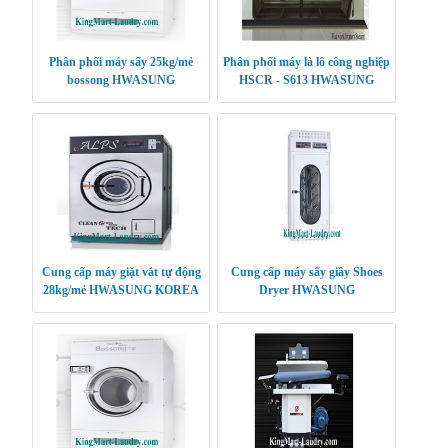
Phân phối máy sấy 25kg/mẻ
Phân phối máy là lô công nghiệp
bossong HWASUNG
HSCR - S613 HWASUNG
CLEANTECH
CLEANTECH
Cung cấp máy giặt vắt tự động
Cung cấp máy sấy giầy Shoes
28kg/mẻ HWASUNG KOREA
Dryer HWASUNG
CLEANTECH