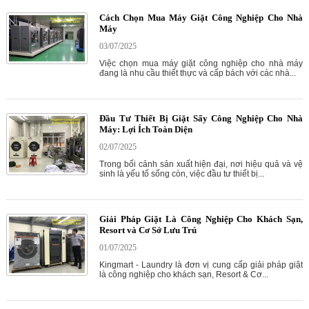
Cách Chọn Mua Máy Giặt Công Nghiệp Cho Nhà
Máy
03/07/2025
Việc chọn mua máy giặt công nghiệp cho nhà máy
đang là nhu cầu thiết thực và cấp bách với các nhà...
Đầu Tư Thiết Bị Giặt Sấy Công Nghiệp Cho Nhà
Máy: Lợi Ích Toàn Diện
02/07/2025
Trong bối cảnh sản xuất hiện đại, nơi hiệu quả và vệ
sinh là yếu tố sống còn, việc đầu tư thiết bị...
Giải Pháp Giặt Là Công Nghiệp Cho Khách Sạn,
Resort và Cơ Sở Lưu Trú
01/07/2025
Kingmart - Laundry là đơn vị cung cấp giải pháp giặt
là công nghiệp cho khách sạn, Resort & Cơ...