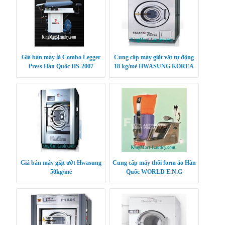
Giá bán máy là Combo Legger
Cung cấp máy giặt vắt tự động
Press Hàn Quốc HS-2007
18 kg/mẻ HWASUNG KOREA
Giá bán máy giặt ướt Hwasung
Cung cấp máy thổi form áo Hàn
50kg/mẻ
Quốc WORLD E.N.G