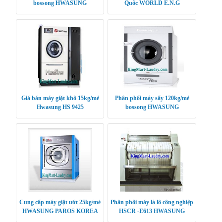
bossong HWASUNG
Quốc WORLD E.N.G
CLEANTECH
Giá bán máy giặt khô 15kg/mẻ
Phân phối máy sấy 120kg/mẻ
Hwasung HS 9425
bossong HWASUNG
CLEANTECH
Cung cấp máy giặt ướt 25kg/mẻ
Phân phối máy là lô công nghiệp
HWASUNG PAROS KOREA
HSCR -E613 HWASUNG
CLEANTECH