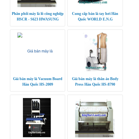
Phân phối máy là lô công nghiệp
Cung cấp bàn là tay hơi Hàn
HSCR - S623 HWASUNG
Quốc WORLD E.N.G
CLEANTECH
Giá bán máy là Vacuum Board
Giá bán máy là thân áo Body
Hàn Quốc HS-2009
Press Hàn Quốc HS-8790