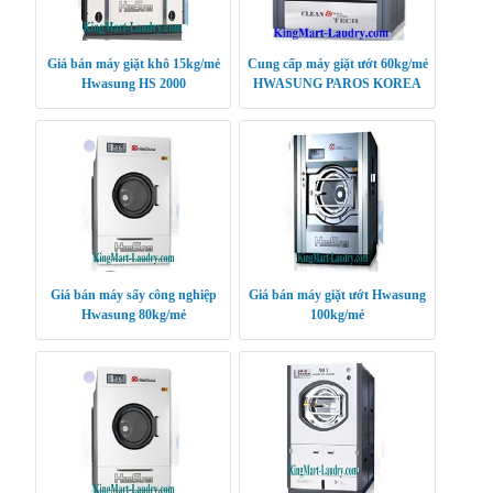
Giá bán máy giặt khô 15kg/mẻ
Cung cấp máy giặt ướt 60kg/mẻ
Hwasung HS 2000
HWASUNG PAROS KOREA
Giá bán máy sấy công nghiệp
Giá bán máy giặt ướt Hwasung
Hwasung 80kg/mẻ
100kg/mẻ