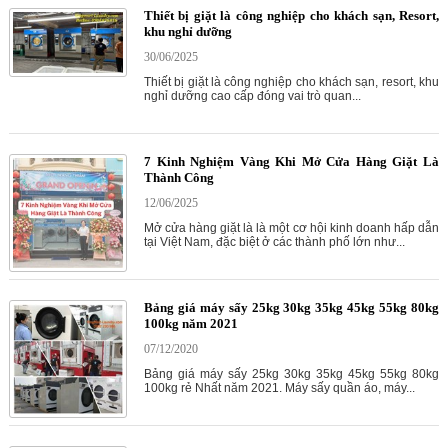
Thiết bị giặt là công nghiệp cho khách sạn, Resort,
khu nghỉ dưỡng
30/06/2025
Thiết bị giặt là công nghiệp cho khách sạn, resort, khu
nghỉ dưỡng cao cấp đóng vai trò quan...
7 Kinh Nghiệm Vàng Khi Mở Cửa Hàng Giặt Là
Thành Công
12/06/2025
Mở cửa hàng giặt là là một cơ hội kinh doanh hấp dẫn
tại Việt Nam, đặc biệt ở các thành phố lớn như...
Bảng giá máy sấy 25kg 30kg 35kg 45kg 55kg 80kg
100kg năm 2021
07/12/2020
Bảng giá máy sấy 25kg 30kg 35kg 45kg 55kg 80kg
100kg rẻ Nhất năm 2021. Máy sấy quần áo, máy...