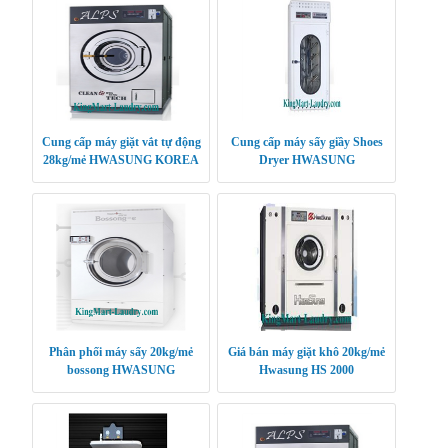
Cung cấp máy giặt vắt tự động
Cung cấp máy sấy giầy Shoes
28kg/mẻ HWASUNG KOREA
Dryer HWASUNG
CLEANTECH
Phân phối máy sấy 20kg/mẻ
Giá bán máy giặt khô 20kg/mẻ
bossong HWASUNG
Hwasung HS 2000
CLEANTECH