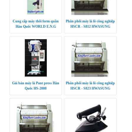
Cung cấp máy thổi form quần
Phân phối máy là lô công nghiệp
Hàn Quốc WORLD E.N.G
HSCR - S812 HWASUNG
CLEANTECH
Giá bán máy là Pant press Hàn
Phân phối máy là lô công nghiệp
Quốc HS-2008
HSCR - S823 HWASUNG
CLEANTECH