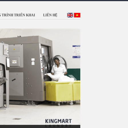
 TRÌNH TRIỂN KHAI
LIÊN HỆ