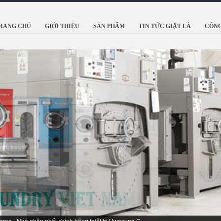
RANG CHỦ
GIỚI THIỆU
SẢN PHẨM
TIN TỨC GIẶT LÀ
CÔNG