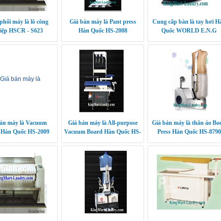
phối máy là lô công
Giá bán máy là Pant press
Cung cấp bàn là tay hơi H
iệp HSCR - S623
Hàn Quốc HS-2008
Quốc WORLD E.N.G
UNG CLEANTECH
bán máy là Vacuum
Giá bán máy là All-purpose
Giá bán máy là thân áo Bo
 Hàn Quốc HS-2009
Vacuum Board Hàn Quốc HS-
Press Hàn Quốc HS-8790
2010