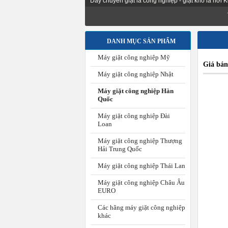
Dây chuyền giặt là công nghiệp - giặt khô là hơi
Tư vấn th
DANH MỤC SẢN PHẨM
Máy giặt công nghiệp Mỹ
Giá bán
Máy giặt công nghiệp Nhật
Máy giặt công nghiệp Hàn
Quốc
Máy giặt công nghiệp Đài
Loan
Máy giặt công nghiệp Thượng
Hải Trung Quốc
Máy giặt công nghiệp Thái Lan
Máy giặt công nghiệp Châu Âu
EURO
Các hãng máy giặt công nghiệp
khác