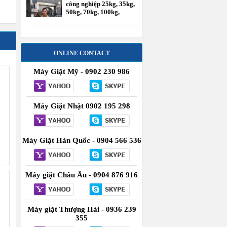
công nghiệp 25kg, 35kg,
50kg, 70kg, 100kg,
120kg
ONLINE CONTACT
Máy Giặt Mỹ - 0902 230 986
Máy Giặt Nhật 0902 195 298
Máy Giặt Hàn Quốc - 0904 566 536
H
Máy giặt Châu Âu - 0904 876 916
Máy giặt Thượng Hải - 0936 239
355