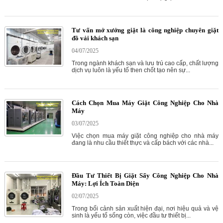
Tư vấn mở xưởng giặt là công nghiệp chuyên giặt
đồ vải khách sạn
04/07/2025
Trong ngành khách sạn và lưu trú cao cấp, chất lượng
dịch vụ luôn là yếu tố then chốt tạo nên sự...
Cách Chọn Mua Máy Giặt Công Nghiệp Cho Nhà
Máy
03/07/2025
Việc chọn mua máy giặt công nghiệp cho nhà máy
đang là nhu cầu thiết thực và cấp bách với các nhà...
Đầu Tư Thiết Bị Giặt Sấy Công Nghiệp Cho Nhà
Máy: Lợi Ích Toàn Diện
02/07/2025
Trong bối cảnh sản xuất hiện đại, nơi hiệu quả và vệ
sinh là yếu tố sống còn, việc đầu tư thiết bị...