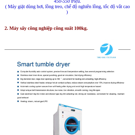
450-550 triệu.
( Máy giặt dùng hơi, lồng treo, chế độ nghiên lồng, tốc độ vắt cao
)
2. Máy sấy công nghiệp công suất 100kg.