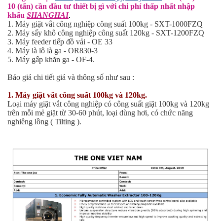
10 (tấn) cần đầu tư thiết bị gì với chi phí thấp nhất nhập
khẩu
SHANGHAI
.
1. Máy giặt vắt công nghiệp công suất 100kg - SXT-1000FZQ
2. Máy sấy khô công nghiệp công suất 120kg - SXT-1200FZQ
3. Máy feeder tiếp đồ vải - OE 33
4. Máy là lô là ga - OR830-3
5. Máy gấp khăn ga - OF-4.
Báo giá chi tiết giá và thông số như sau :
1. Máy giặt vắt công suất 100kg và 120kg.
Loại máy giặt vắt công nghiệp có công suất giặt 100kg và 120kg
trên mỗi mẻ giặt từ 30-60 phút, loại dùng hơi, có chức năng
nghiêng lồng ( Tilting ).