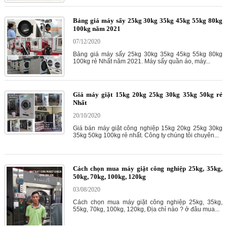
Bảng giá máy sấy 25kg 30kg 35kg 45kg 55kg 80kg
100kg năm 2021
07/12/2020
Bảng giá máy sấy 25kg 30kg 35kg 45kg 55kg 80kg
100kg rẻ Nhất năm 2021. Máy sấy quần áo, máy...
Giá máy giặt 15kg 20kg 25kg 30kg 35kg 50kg rẻ
Nhất
20/10/2020
Giá bán máy giặt công nghiệp 15kg 20kg 25kg 30kg
35kg 50kg 100kg rẻ nhất. Công ty chúng tôi chuyên...
Cách chọn mua máy giặt công nghiệp 25kg, 35kg,
50kg, 70kg, 100kg, 120kg
03/08/2020
Cách chọn mua máy giặt công nghiệp 25kg, 35kg,
55kg, 70kg, 100kg, 120kg, Địa chỉ nào ? ở đâu mua...