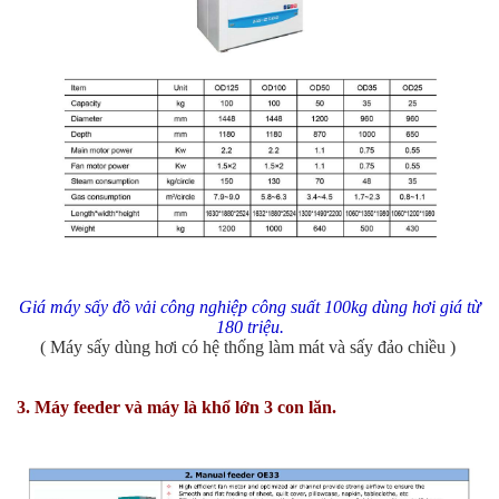
Giá máy sấy đồ vải công nghiệp công suất 100kg dùng hơi giá từ
180 triệu.
( Máy sấy dùng hơi có hệ thống làm mát và sấy đảo chiều )
3. Máy feeder và máy là khổ lớn 3 con lăn.