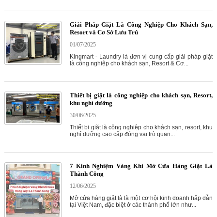
Giải Pháp Giặt Là Công Nghiệp Cho Khách Sạn,
Resort và Cơ Sở Lưu Trú
01/07/2025
Kingmart - Laundry là đơn vị cung cấp giải pháp giặt
là công nghiệp cho khách sạn, Resort & Cơ...
Thiết bị giặt là công nghiệp cho khách sạn, Resort,
khu nghỉ dưỡng
30/06/2025
Thiết bị giặt là công nghiệp cho khách sạn, resort, khu
nghỉ dưỡng cao cấp đóng vai trò quan...
7 Kinh Nghiệm Vàng Khi Mở Cửa Hàng Giặt Là
Thành Công
12/06/2025
Mở cửa hàng giặt là là một cơ hội kinh doanh hấp dẫn
tại Việt Nam, đặc biệt ở các thành phố lớn như...