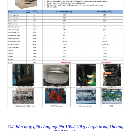
Giá bán máy giặt công nghiệp 100-120kg có giá trong khoảng