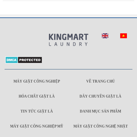
MÁY GIẶT CÔNG NGHIỆP
VỀ TRANG CHỦ
HÓA CHẤT GIẶT LÀ
DÂY CHUYỀN GIẶT LÀ
TIN TỨC GIẶT LÀ
DANH MỤC SẢN PHẨM
MÁY GIẶT CÔNG NGHIỆP MỸ
MÁY GIẶT CÔNG NGHỆ NHẬT