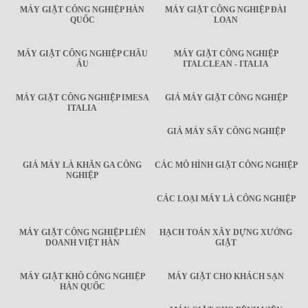
MÁY GIẶT CÔNG NGHIỆP HÀN
MÁY GIẶT CÔNG NGHIỆP ĐÀI
QUỐC
LOAN
MÁY GIẶT CÔNG NGHIỆP CHÂU
MÁY GIẶT CÔNG NGHIỆP
ÂU
ITALCLEAN - ITALIA
MÁY GIẶT CÔNG NGHIỆP IMESA
GIÁ MÁY GIẶT CÔNG NGHIỆP
ITALIA
GIÁ MÁY SẤY CÔNG NGHIỆP
GIÁ MÁY LÀ KHĂN GA CÔNG
CÁC MÔ HÌNH GIẶT CÔNG NGHIỆP
NGHIỆP
CÁC LOẠI MÁY LÀ CÔNG NGHIỆP
MÁY GIẶT CÔNG NGHIỆP LIÊN
HẠCH TOÁN XÂY DỰNG XƯỞNG
DOANH VIỆT HÀN
GIẶT
MÁY GIẶT KHÔ CÔNG NGHIỆP
MÁY GIẶT CHO KHÁCH SẠN
HÀN QUỐC