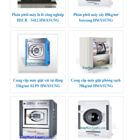
Phân phối máy là lô công nghiệp
Phân phối máy sấy 80kg/mẻ
HSCR - S412 HWASUNG
bossong HWASUNG
CLEANTECH
CLEANTECH
Cung cấp máy giặt vắt tự động
Cung cấp máy giặt phòng sạch
35kg/mẻ ALPS HWASUNG
70kg/mẻ HWASUNG
KOREA
CLEANTECH