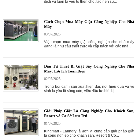
dịch vụ luôn là yếu tố then chốt tạo nên sự...
Cách Chọn Mua Máy Giặt Công Nghiệp Cho Nhà
Máy
03/07/2025
Việc chọn mua máy giặt công nghiệp cho nhà máy
đang là nhu cầu thiết thực và cấp bách với các nhà...
Đầu Tư Thiết Bị Giặt Sấy Công Nghiệp Cho Nhà
Máy: Lợi Ích Toàn Diện
02/07/2025
Trong bối cảnh sản xuất hiện đại, nơi hiệu quả và vệ
sinh là yếu tố sống còn, việc đầu tư thiết bị...
Giải Pháp Giặt Là Công Nghiệp Cho Khách Sạn,
Resort và Cơ Sở Lưu Trú
01/07/2025
Kingmart - Laundry là đơn vị cung cấp giải pháp giặt
là công nghiệp cho khách sạn, Resort & Cơ...