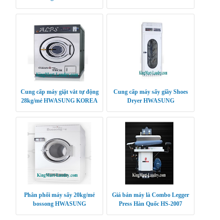
CLEANTECH
CLEANTECH
Cung cấp máy giặt vắt tự động
Cung cấp máy sấy giầy Shoes
28kg/mẻ HWASUNG KOREA
Dryer HWASUNG
CLEANTECH
Phân phối máy sấy 20kg/mẻ
Giá bán máy là Combo Legger
bossong HWASUNG
Press Hàn Quốc HS-2007
CLEANTECH