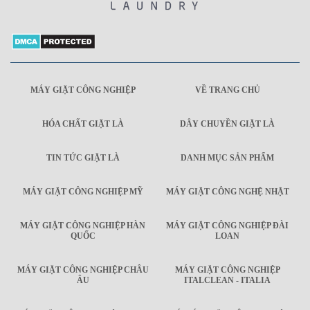
MÁY GIẶT CÔNG NGHIỆP
VỀ TRANG CHỦ
HÓA CHẤT GIẶT LÀ
DÂY CHUYỀN GIẶT LÀ
TIN TỨC GIẶT LÀ
DANH MỤC SẢN PHẨM
MÁY GIẶT CÔNG NGHIỆP MỸ
MÁY GIẶT CÔNG NGHỆ NHẬT
MÁY GIẶT CÔNG NGHIỆP HÀN
MÁY GIẶT CÔNG NGHIỆP ĐÀI
QUỐC
LOAN
MÁY GIẶT CÔNG NGHIỆP CHÂU
MÁY GIẶT CÔNG NGHIỆP
ÂU
ITALCLEAN - ITALIA