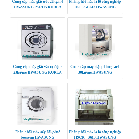
Cung cấp máy giặt ướt 25kg/mẻ
Phân phối máy là lô công nghiệp
HWASUNG PAROS KOREA
HSCR -E613 HWASUNG
CLEANTECH
Cung cấp máy giặt vắt tự động
Cung cấp máy giặt phòng sạch
23kg/mẻ HWASUNG KOREA
30kg/mẻ HWASUNG
CLEANTECH
Phân phối máy sấy 25kg/mẻ
Phân phối máy là lô công nghiệp
bossong HWASUNG
HSCR - S613 HWASUNG