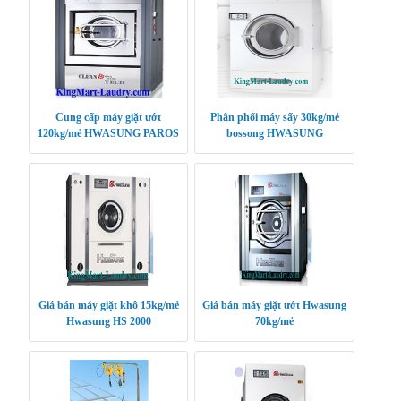
Cung cấp máy giặt ướt
Phân phối máy sấy 30kg/mẻ
120kg/mẻ HWASUNG PAROS
bossong HWASUNG
KOREA
CLEANTECH
Giá bán máy giặt khô 15kg/mẻ
Giá bán máy giặt ướt Hwasung
Hwasung HS 2000
70kg/mẻ