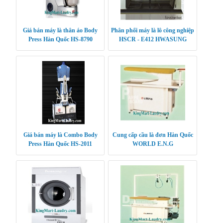
Giá bán máy là thân áo Body
Phân phối máy là lô công nghiệp
Press Hàn Quốc HS-8790
HSCR - E412 HWASUNG
CLEANTECH
Giá bán máy là Combo Body
Cung cấp cầu là đơn Hàn Quốc
Press Hàn Quốc HS-2011
WORLD E.N.G