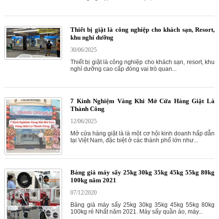
Thiết bị giặt là công nghiệp cho khách sạn, Resort,
khu nghỉ dưỡng
30/06/2025
Thiết bị giặt là công nghiệp cho khách sạn, resort, khu
nghỉ dưỡng cao cấp đóng vai trò quan...
7 Kinh Nghiệm Vàng Khi Mở Cửa Hàng Giặt Là
Thành Công
12/06/2025
Mở cửa hàng giặt là là một cơ hội kinh doanh hấp dẫn
tại Việt Nam, đặc biệt ở các thành phố lớn như...
Bảng giá máy sấy 25kg 30kg 35kg 45kg 55kg 80kg
100kg năm 2021
07/12/2020
Bảng giá máy sấy 25kg 30kg 35kg 45kg 55kg 80kg
100kg rẻ Nhất năm 2021. Máy sấy quần áo, máy...