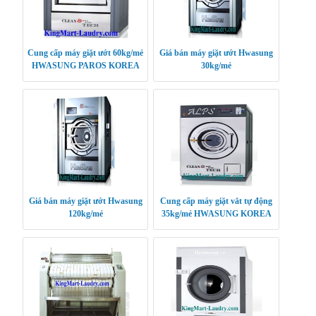
Cung cấp máy giặt ướt 60kg/mẻ
Giá bán máy giặt ướt Hwasung
HWASUNG PAROS KOREA
30kg/mẻ
Giá bán máy giặt ướt Hwasung
Cung cấp máy giặt vắt tự động
120kg/mẻ
35kg/mẻ HWASUNG KOREA