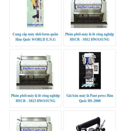
Cung cấp máy thổi form quần
Phân phối máy là lô công nghiệp
Hàn Quốc WORLD E.N.G
HSCR - S812 HWASUNG
CLEANTECH
Phân phối máy là lô công nghiệp
Giá bán máy là Pant press Hàn
HSCR - S823 HWASUNG
Quốc HS-2008
CLEANTECH