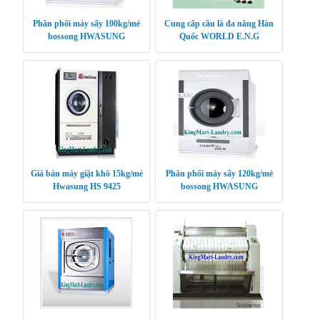
Phân phối máy sấy 100kg/mẻ
Cung cấp cầu là đa năng Hàn
bossong HWASUNG
Quốc WORLD E.N.G
CLEANTECH
Giá bán máy giặt khô 15kg/mẻ
Phân phối máy sấy 120kg/mẻ
Hwasung HS 9425
bossong HWASUNG
CLEANTECH