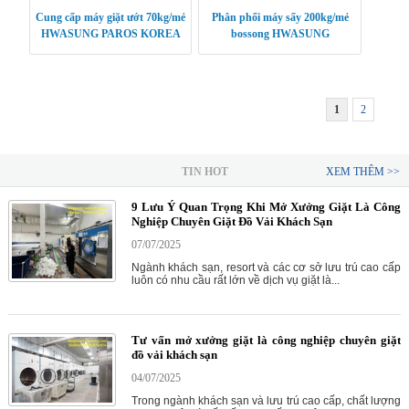
Cung cấp máy giặt ướt 70kg/mẻ
Phân phối máy sấy 200kg/mẻ
HWASUNG PAROS KOREA
bossong HWASUNG
CLEANTECH
1
2
TIN HOT
XEM THÊM >>
9 Lưu Ý Quan Trọng Khi Mở Xưởng Giặt Là Công
Nghiệp Chuyên Giặt Đồ Vải Khách Sạn
07/07/2025
Ngành khách sạn, resort và các cơ sở lưu trú cao cấp
luôn có nhu cầu rất lớn về dịch vụ giặt là...
Tư vấn mở xưởng giặt là công nghiệp chuyên giặt
đồ vải khách sạn
04/07/2025
Trong ngành khách sạn và lưu trú cao cấp, chất lượng