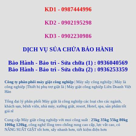
KD1 - 0987444996
KD2 - 0902195298
KD3 - 0902230986
DỊCH VỤ SỦA CHỬA BẢO HÀNH
Bảo Hành - Bảo trì - Sửa chữa (1) : 0936040569
Bảo Hành - Bảo trì - Sửa chữa (2) : 0936253359
Công ty phân phối máy giặt công nghiệp
| Máy sấy công nghiệp | Máy là
công nghiệp |Thiết bị phụ trợ giặt là | Máy giặt công nghiệp Liên Doanh Việt
Hàn
Tổng đại lý phân phối Máy giặt là công nghiệp các loại cho các ngành,
khách sạn, bệnh viện, nhà máy, xưởng giặt, resort, Hotel, spa, sản phẩm tốt
giá rẻ
Cung cấp Máy giặt công nghiệp với mọi công suất :
25kg 35kg 55kg 80kg
100kg 120kg
, công nghệ lồng treo chống rung cao cấp, lực vắt cao, có
NĂNG SUẤT GIẶT tốt hơn, sấy nhanh hơn, tiết kiệm điện hơn