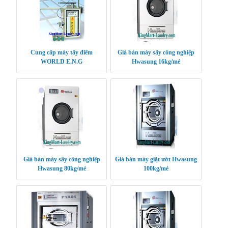
Cung cấp máy tẩy điểm
Giá bán máy sấy công nghiệp
WORLD E.N.G
Hwasung 16kg/mẻ
Giá bán máy sấy công nghiệp
Giá bán máy giặt ướt Hwasung
Hwasung 80kg/mẻ
100kg/mẻ