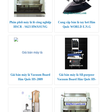
Phân phối máy là lô công nghiệp
Cung cấp bàn là tay hơi Hàn
HSCR - S623 HWASUNG
Quốc WORLD E.N.G
CLEANTECH
Giá bán máy là Vacuum Board
Giá bán máy là All-purpose
Hàn Quốc HS-2009
Vacuum Board Hàn Quốc HS-
2010