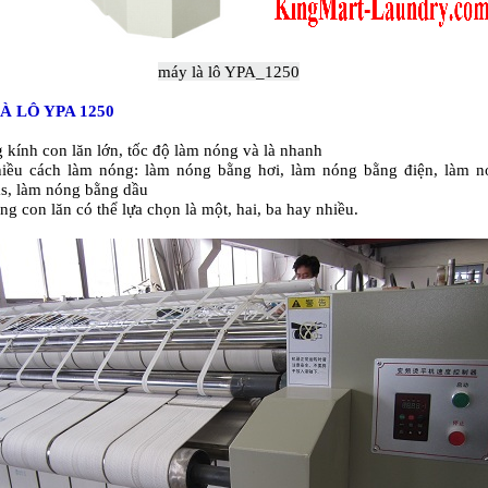
máy là lô YPA_1250
À LÔ YPA 1250
 kính con lăn lớn, tốc độ làm nóng và là nhanh
hiều cách làm nóng: làm nóng bằng hơi, làm nóng bằng điện, làm n
s, làm nóng bằng dầu
ợng con lăn có thể lựa chọn là một, hai, ba hay nhiều.