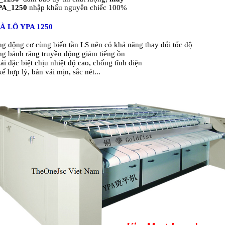
YPA_1250
nhập khẩu nguyên chiếc 100%
À LÔ YPA 1250
ng động cơ cùng biến tần LS nên có khả năng thay đổi tốc độ
ng bánh răng truyền động giảm tiếng ồn
tải đặc biệt chịu nhiệt độ cao, chống tĩnh điện
kế hợp lý, bàn vải mịn, sắc nét...