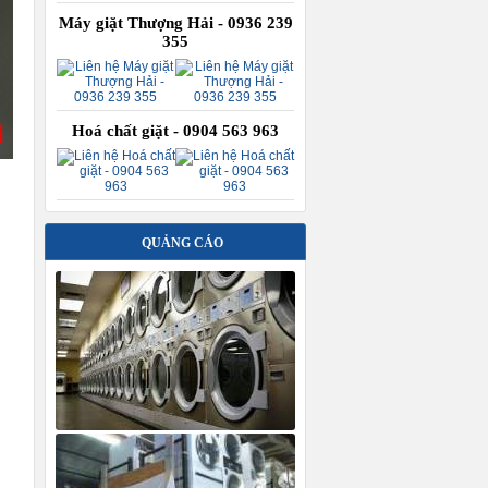
Máy giặt Thượng Hải - 0936 239
355
Hoá chất giặt - 0904 563 963
QUẢNG CÁO