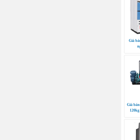
Giá bá
n
Giá bán
120kg 