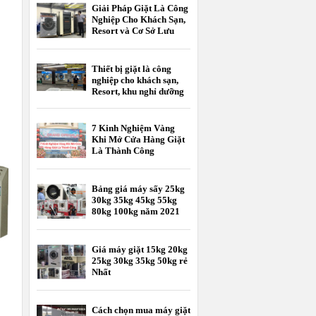
Giải Pháp Giặt Là Công
Nghiệp Cho Khách Sạn,
Resort và Cơ Sở Lưu
Trú
Thiết bị giặt là công
nghiệp cho khách sạn,
Resort, khu nghỉ dưỡng
7 Kinh Nghiệm Vàng
Khi Mở Cửa Hàng Giặt
Là Thành Công
Bảng giá máy sấy 25kg
30kg 35kg 45kg 55kg
80kg 100kg năm 2021
Giá máy giặt 15kg 20kg
25kg 30kg 35kg 50kg rẻ
Nhất
Cách chọn mua máy giặt