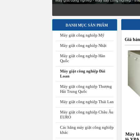
May giat cong nghiep - May say cong nghiep - thiet
DANH MỤC SẢN PHẨM
Máy giặt công nghiệp Mỹ
Giá bán
Máy giặt công nghiệp Nhật
Máy giặt công nghiệp Hàn
Quốc
Máy giặt công nghiệp Đài
Loan
Máy giặt công nghiệp Thượng
Hải Trung Quốc
Máy giặt công nghiệp Thái Lan
Máy giặt công nghiệp Châu Âu
EURO
Các hãng máy giặt công nghiệp
khác
Máy là
lô YPA