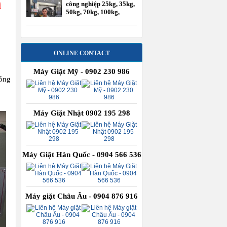
công nghiệp 25kg, 35kg,
50kg, 70kg, 100kg,
120kg
ONLINE CONTACT
Máy Giặt Mỹ - 0902 230 986
óng
Máy Giặt Nhật 0902 195 298
Máy Giặt Hàn Quốc - 0904 566 536
Máy giặt Châu Âu - 0904 876 916