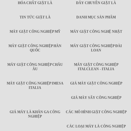
HÓA CHẤT GIẶT LÀ
DÂY CHUYỀN GIẶT LÀ
TIN TỨC GIẶT LÀ
DANH MỤC SẢN PHẨM
MÁY GIẶT CÔNG NGHIỆP MỸ
MÁY GIẶT CÔNG NGHỆ NHẬT
MÁY GIẶT CÔNG NGHIỆP HÀN
MÁY GIẶT CÔNG NGHIỆP ĐÀI
QUỐC
LOAN
MÁY GIẶT CÔNG NGHIỆP CHÂU
MÁY GIẶT CÔNG NGHIỆP
ÂU
ITALCLEAN - ITALIA
MÁY GIẶT CÔNG NGHIỆP IMESA
GIÁ MÁY GIẶT CÔNG NGHIỆP
ITALIA
GIÁ MÁY SẤY CÔNG NGHIỆP
GIÁ MÁY LÀ KHĂN GA CÔNG
CÁC MÔ HÌNH GIẶT CÔNG NGHIỆP
NGHIỆP
CÁC LOẠI MÁY LÀ CÔNG NGHIỆP