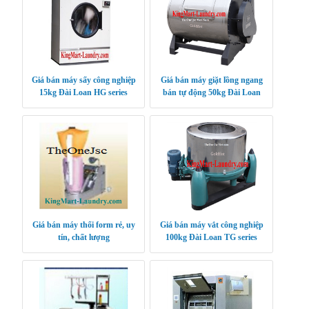
Giá bán máy sấy công nghiệp
Giá bán máy giặt lồng ngang
15kg Đài Loan HG series
bán tự động 50kg Đài Loan
XGB SERIES
Giá bán máy thổi form rẻ, uy
Giá bán máy vắt công nghiệp
tín, chất lượng
100kg Đài Loan TG series