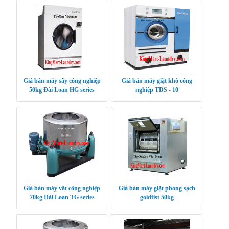
Giá bán máy sấy công nghiệp
Giá bán máy giặt khô công
50kg Đài Loan HG series
nghiệp TDS - 10
Giá bán máy vắt công nghiệp
Giá bán máy giặt phòng sạch
70kg Đài Loan TG series
goldfist 50kg