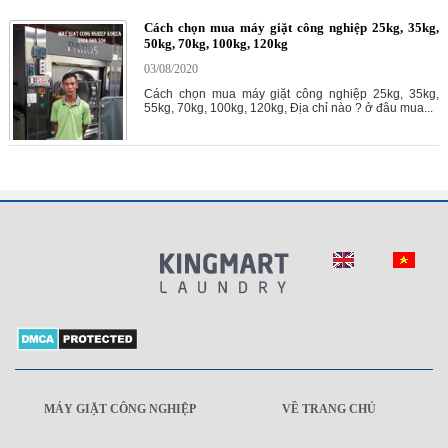
Cách chọn mua máy giặt công nghiệp 25kg, 35kg,
50kg, 70kg, 100kg, 120kg
03/08/2020
Cách chọn mua máy giặt công nghiệp 25kg, 35kg,
55kg, 70kg, 100kg, 120kg, Địa chỉ nào ? ở đâu mua...
MÁY GIẶT CÔNG NGHIỆP
VỀ TRANG CHỦ