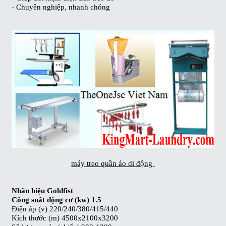
- Chuyên nghiệp, nhanh chóng
máy treo quần áo di động
Nhãn hiệu
Goldfist
Công suất động cơ (kw) 1.5
Điện áp (v) 220/240/380/415/440
Kích thước (m) 4500x2100x3200