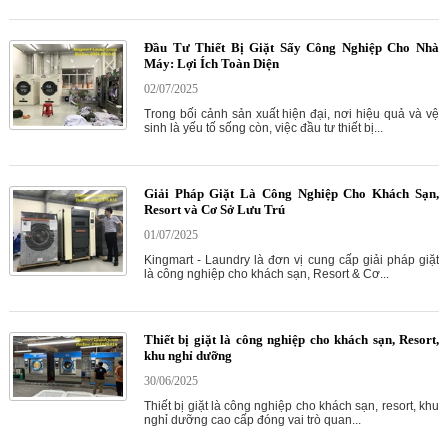
Đầu Tư Thiết Bị Giặt Sấy Công Nghiệp Cho Nhà
Máy: Lợi Ích Toàn Diện
02/07/2025
Trong bối cảnh sản xuất hiện đại, nơi hiệu quả và vệ
sinh là yếu tố sống còn, việc đầu tư thiết bị...
Giải Pháp Giặt Là Công Nghiệp Cho Khách Sạn,
Resort và Cơ Sở Lưu Trú
01/07/2025
Kingmart - Laundry là đơn vị cung cấp giải pháp giặt
là công nghiệp cho khách sạn, Resort & Cơ...
Thiết bị giặt là công nghiệp cho khách sạn, Resort,
khu nghỉ dưỡng
30/06/2025
Thiết bị giặt là công nghiệp cho khách sạn, resort, khu
nghỉ dưỡng cao cấp đóng vai trò quan...