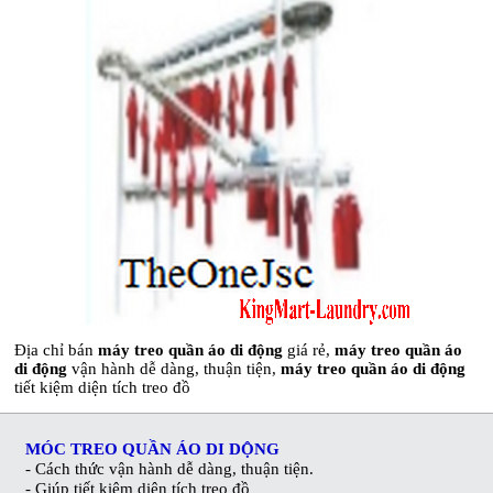
Địa chỉ bán
máy treo quần áo di động
giá rẻ,
máy treo quần áo
di động
vận hành dễ dàng, thuận tiện,
máy treo quần áo di động
tiết kiệm diện tích treo đồ
MÓC TREO QUẦN ÁO DI DỘNG
-
Cách thức vận hành dễ dàng, thuận tiện.
- Giúp tiết kiệm diện tích treo đồ