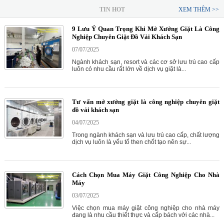
TIN HOT
XEM THÊM >>
9 Lưu Ý Quan Trọng Khi Mở Xưởng Giặt Là Công
Nghiệp Chuyên Giặt Đồ Vải Khách Sạn
07/07/2025
Ngành khách sạn, resort và các cơ sở lưu trú cao cấp
luôn có nhu cầu rất lớn về dịch vụ giặt là...
Tư vấn mở xưởng giặt là công nghiệp chuyên giặt
đồ vải khách sạn
04/07/2025
Trong ngành khách sạn và lưu trú cao cấp, chất lượng
dịch vụ luôn là yếu tố then chốt tạo nên sự...
Cách Chọn Mua Máy Giặt Công Nghiệp Cho Nhà
Máy
03/07/2025
Việc chọn mua máy giặt công nghiệp cho nhà máy
đang là nhu cầu thiết thực và cấp bách với các nhà...