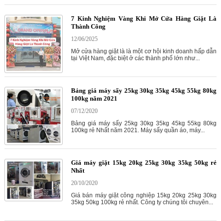
7 Kinh Nghiệm Vàng Khi Mở Cửa Hàng Giặt Là
Thành Công
12/06/2025
Mở cửa hàng giặt là là một cơ hội kinh doanh hấp dẫn
tại Việt Nam, đặc biệt ở các thành phố lớn như...
Bảng giá máy sấy 25kg 30kg 35kg 45kg 55kg 80kg
100kg năm 2021
07/12/2020
Bảng giá máy sấy 25kg 30kg 35kg 45kg 55kg 80kg
100kg rẻ Nhất năm 2021. Máy sấy quần áo, máy...
Giá máy giặt 15kg 20kg 25kg 30kg 35kg 50kg rẻ
Nhất
20/10/2020
Giá bán máy giặt công nghiệp 15kg 20kg 25kg 30kg
35kg 50kg 100kg rẻ nhất. Công ty chúng tôi chuyên...