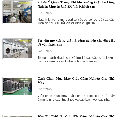
9 Lưu Ý Quan Trọng Khi Mở Xưởng Giặt Là Công
Nghiệp Chuyên Giặt Đồ Vải Khách Sạn
07/07/2025
Ngành khách sạn, resort và các cơ sở lưu trú cao cấp
luôn có nhu cầu rất lớn về dịch vụ giặt là...
Tư vấn mở xưởng giặt là công nghiệp chuyên giặt
đồ vải khách sạn
04/07/2025
Trong ngành khách sạn và lưu trú cao cấp, chất lượng
dịch vụ luôn là yếu tố then chốt tạo nên sự...
Cách Chọn Mua Máy Giặt Công Nghiệp Cho Nhà
Máy
03/07/2025
Việc chọn mua máy giặt công nghiệp cho nhà máy
đang là nhu cầu thiết thực và cấp bách với các nhà...
Đầu Tư Thiết Bị Giặt Sấy Công Nghiệp Cho Nhà