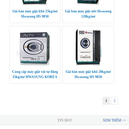
Giá bán máy giặt khô 25kg/mẻ
Giá bán máy giặt ướt Hwasung
Hwasung HS 9850
120kg/mẻ
Cung cấp máy giặt vắt tự động
Giá bán máy giặt khô 20kg/mẻ
35kg/mẻ HWASUNG KOREA
Hwasung HS 9850
1
2
TIN HOT
XEM THÊM >>