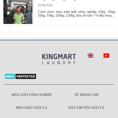
03/08/2020
Cách chọn mua máy giặt công nghiệp 25kg, 35kg,
55kg, 70kg, 100kg, 120kg, Địa chỉ nào ? ở đâu mua...
MÁY GIẶT CÔNG NGHIỆP
VỀ TRANG CHỦ
HÓA CHẤT GIẶT LÀ
DÂY CHUYỀN GIẶT LÀ