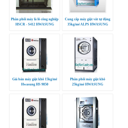
Phân phối máy là lô công nghiệp
Cung cấp máy giặt vắt tự động
HSCR - S412 HWASUNG
35kg/mẻ ALPS HWASUNG
CLEANTECH
KOREA
Giá bán máy giặt khô 15kg/mẻ
Phân phối máy giặt khô
Hwasung HS 9850
25kg/mẻ HWASUNG
CLEANTECH