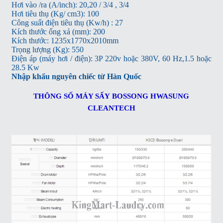
Hơi vào /ra (A/inch): 20,20 / 3/4 , 3/4
Hơi tiêu thụ (Kg/ cm3): 100
Công suất điện tiêu thụ (Kw/h) : 27
Kích thước ống xả (mm): 200
Kích thước: 1235x1770x2010mm
Trọng lượng (Kg): 550
Điện áp (máy hơi / điện): 3P 220v hoặc 380V, 60 Hz,1.5 hoặc
28.5 Kw
Nhập khẩu nguyên chiếc từ Hàn Quốc
THÔNG SỐ MÁY SẤY
BOSSONG HWASUNG
CLEANTECH