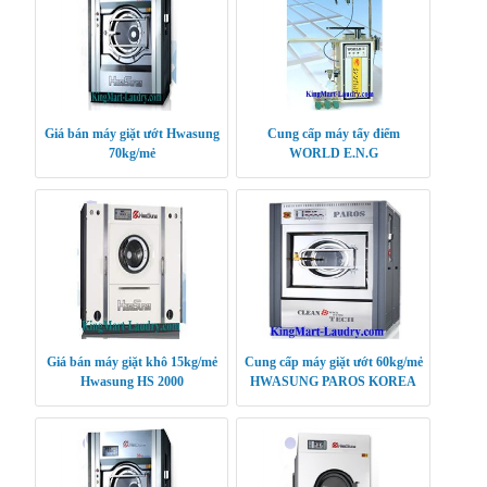
Giá bán máy giặt ướt Hwasung
Cung cấp máy tẩy điểm
70kg/mẻ
WORLD E.N.G
Giá bán máy giặt khô 15kg/mẻ
Cung cấp máy giặt ướt 60kg/mẻ
Hwasung HS 2000
HWASUNG PAROS KOREA