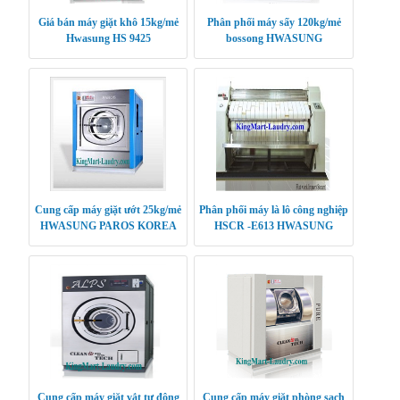
Giá bán máy giặt khô 15kg/mẻ
Phân phối máy sấy 120kg/mẻ
Hwasung HS 9425
bossong HWASUNG
CLEANTECH
Cung cấp máy giặt ướt 25kg/mẻ
Phân phối máy là lô công nghiệp
HWASUNG PAROS KOREA
HSCR -E613 HWASUNG
CLEANTECH
Cung cấp máy giặt vắt tự động
Cung cấp máy giặt phòng sạch