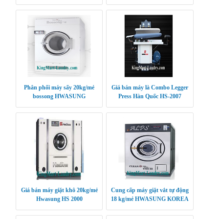
CLEANTECH
CLEANTECH
Phân phối máy sấy 20kg/mẻ
Giá bán máy là Combo Legger
bossong HWASUNG
Press Hàn Quốc HS-2007
CLEANTECH
Giá bán máy giặt khô 20kg/mẻ
Cung cấp máy giặt vắt tự động
Hwasung HS 2000
18 kg/mẻ HWASUNG KOREA