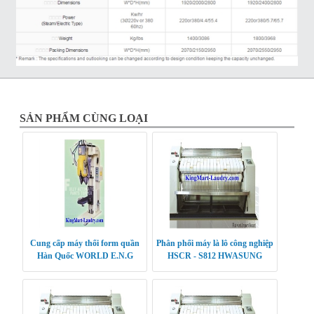
SẢN PHẨM CÙNG LOẠI
Cung cấp máy thổi form quần
Phân phối máy là lô công nghiệp
Hàn Quốc WORLD E.N.G
HSCR - S812 HWASUNG
CLEANTECH