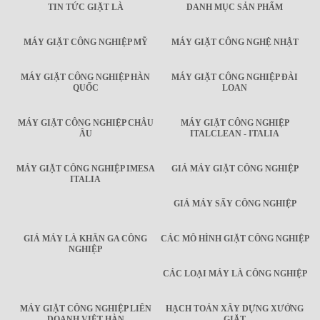
TIN TỨC GIẶT LÀ
DANH MỤC SẢN PHẨM
MÁY GIẶT CÔNG NGHIỆP MỸ
MÁY GIẶT CÔNG NGHỆ NHẬT
MÁY GIẶT CÔNG NGHIỆP HÀN
MÁY GIẶT CÔNG NGHIỆP ĐÀI
QUỐC
LOAN
MÁY GIẶT CÔNG NGHIỆP CHÂU
MÁY GIẶT CÔNG NGHIỆP
ÂU
ITALCLEAN - ITALIA
MÁY GIẶT CÔNG NGHIỆP IMESA
GIÁ MÁY GIẶT CÔNG NGHIỆP
ITALIA
GIÁ MÁY SẤY CÔNG NGHIỆP
GIÁ MÁY LÀ KHĂN GA CÔNG
CÁC MÔ HÌNH GIẶT CÔNG NGHIỆP
NGHIỆP
CÁC LOẠI MÁY LÀ CÔNG NGHIỆP
MÁY GIẶT CÔNG NGHIỆP LIÊN
HẠCH TOÁN XÂY DỰNG XƯỞNG
DOANH VIỆT HÀN
GIẶT