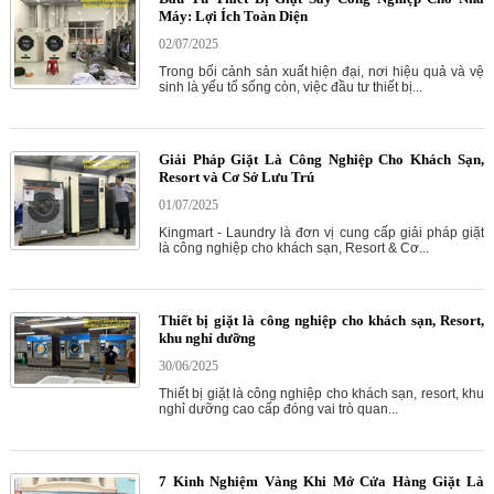
Máy: Lợi Ích Toàn Diện
02/07/2025
Trong bối cảnh sản xuất hiện đại, nơi hiệu quả và vệ
sinh là yếu tố sống còn, việc đầu tư thiết bị...
Giải Pháp Giặt Là Công Nghiệp Cho Khách Sạn,
Resort và Cơ Sở Lưu Trú
01/07/2025
Kingmart - Laundry là đơn vị cung cấp giải pháp giặt
là công nghiệp cho khách sạn, Resort & Cơ...
Thiết bị giặt là công nghiệp cho khách sạn, Resort,
khu nghỉ dưỡng
30/06/2025
Thiết bị giặt là công nghiệp cho khách sạn, resort, khu
nghỉ dưỡng cao cấp đóng vai trò quan...
7 Kinh Nghiệm Vàng Khi Mở Cửa Hàng Giặt Là