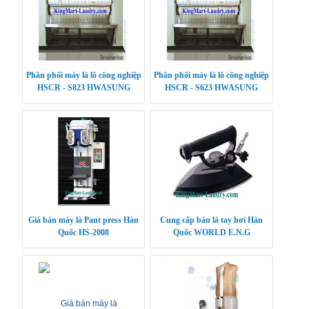
Phân phối máy là lô công nghiệp
Phân phối máy là lô công nghiệp
HSCR - S823 HWASUNG
HSCR - S623 HWASUNG
CLEANTECH
CLEANTECH
Giá bán máy là Pant press Hàn
Cung cấp bàn là tay hơi Hàn
Quốc HS-2008
Quốc WORLD E.N.G