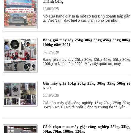
Thành Công
12/06/2025
Mở cửa hàng giặt là là một cơ hội kinh doanh hấp dẫn
tại Việt Nam, đặc biệt ở các thành phố lớn như...
Bảng giá máy sấy 25kg 30kg 35kg 45kg 55kg 80kg
100kg năm 2021
07/12/2020
Bảng giá máy sấy 25kg 30kg 35kg 45kg 55kg 80kg
100kg rẻ Nhất năm 2021. Máy sấy quần áo, máy...
Giá máy giặt 15kg 20kg 25kg 30kg 35kg 50kg rẻ
Nhất
20/10/2020
Giá bán máy giặt công nghiệp 15kg 20kg 25kg 30kg
35kg 50kg 100kg rẻ nhất. Công ty chúng tôi chuyên...
Cách chọn mua máy giặt công nghiệp 25kg, 35kg,
50kg, 70kg, 100kg, 120kg