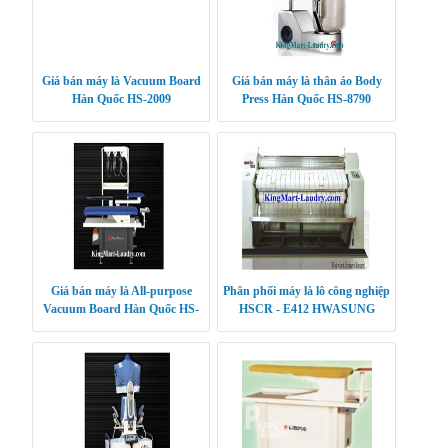
Giá bán máy là Vacuum Board
Giá bán máy là thân áo Body
Hàn Quốc HS-2009
Press Hàn Quốc HS-8790
Giá bán máy là All-purpose
Phân phối máy là lô công nghiệp
Vacuum Board Hàn Quốc HS-
HSCR - E412 HWASUNG
2010
CLEANTECH