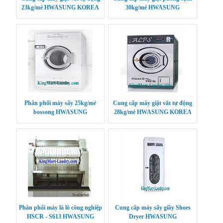
23kg/mẻ HWASUNG KOREA
30kg/mẻ HWASUNG
CLEANTECH
Phân phối máy sấy 25kg/mẻ
Cung cấp máy giặt vắt tự động
bossong HWASUNG
28kg/mẻ HWASUNG KOREA
CLEANTECH
Phân phối máy là lô công nghiệp
Cung cấp máy sấy giầy Shoes
HSCR - S613 HWASUNG
Dryer HWASUNG