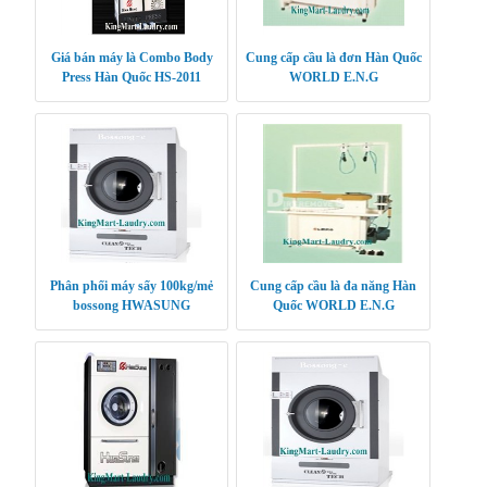
Giá bán máy là Combo Body
Cung cấp cầu là đơn Hàn Quốc
Press Hàn Quốc HS-2011
WORLD E.N.G
Phân phối máy sấy 100kg/mẻ
Cung cấp cầu là đa năng Hàn
bossong HWASUNG
Quốc WORLD E.N.G
CLEANTECH