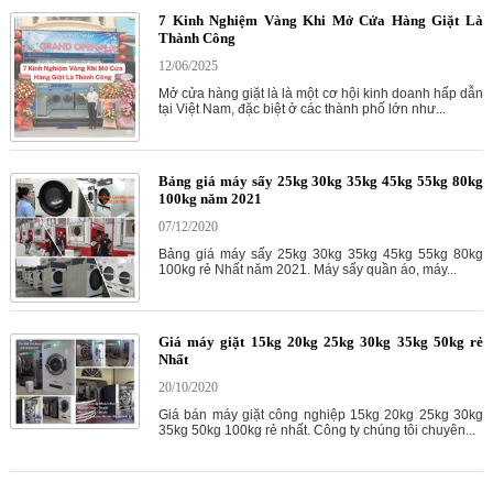
7 Kinh Nghiệm Vàng Khi Mở Cửa Hàng Giặt Là
Thành Công
12/06/2025
Mở cửa hàng giặt là là một cơ hội kinh doanh hấp dẫn
tại Việt Nam, đặc biệt ở các thành phố lớn như...
Bảng giá máy sấy 25kg 30kg 35kg 45kg 55kg 80kg
100kg năm 2021
07/12/2020
Bảng giá máy sấy 25kg 30kg 35kg 45kg 55kg 80kg
100kg rẻ Nhất năm 2021. Máy sấy quần áo, máy...
Giá máy giặt 15kg 20kg 25kg 30kg 35kg 50kg rẻ
Nhất
20/10/2020
Giá bán máy giặt công nghiệp 15kg 20kg 25kg 30kg
35kg 50kg 100kg rẻ nhất. Công ty chúng tôi chuyên...