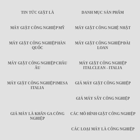
TIN TỨC GIẶT LÀ
DANH MỤC SẢN PHẨM
MÁY GIẶT CÔNG NGHIỆP MỸ
MÁY GIẶT CÔNG NGHỆ NHẬT
MÁY GIẶT CÔNG NGHIỆP HÀN
MÁY GIẶT CÔNG NGHIỆP ĐÀI
QUỐC
LOAN
MÁY GIẶT CÔNG NGHIỆP CHÂU
MÁY GIẶT CÔNG NGHIỆP
ÂU
ITALCLEAN - ITALIA
MÁY GIẶT CÔNG NGHIỆP IMESA
GIÁ MÁY GIẶT CÔNG NGHIỆP
ITALIA
GIÁ MÁY SẤY CÔNG NGHIỆP
GIÁ MÁY LÀ KHĂN GA CÔNG
CÁC MÔ HÌNH GIẶT CÔNG NGHIỆP
NGHIỆP
CÁC LOẠI MÁY LÀ CÔNG NGHIỆP