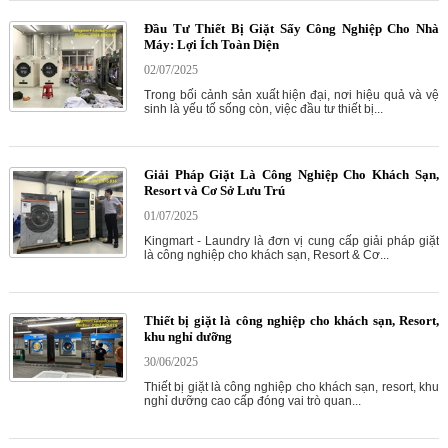
Đầu Tư Thiết Bị Giặt Sấy Công Nghiệp Cho Nhà
Máy: Lợi Ích Toàn Diện
02/07/2025
Trong bối cảnh sản xuất hiện đại, nơi hiệu quả và vệ
sinh là yếu tố sống còn, việc đầu tư thiết bị...
Giải Pháp Giặt Là Công Nghiệp Cho Khách Sạn,
Resort và Cơ Sở Lưu Trú
01/07/2025
Kingmart - Laundry là đơn vị cung cấp giải pháp giặt
là công nghiệp cho khách sạn, Resort & Cơ...
Thiết bị giặt là công nghiệp cho khách sạn, Resort,
khu nghỉ dưỡng
30/06/2025
Thiết bị giặt là công nghiệp cho khách sạn, resort, khu
nghỉ dưỡng cao cấp đóng vai trò quan...