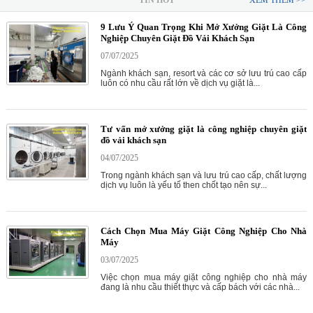
TIN HOT
XEM THÊM >>
9 Lưu Ý Quan Trọng Khi Mở Xưởng Giặt Là Công
Nghiệp Chuyên Giặt Đồ Vải Khách Sạn
07/07/2025
Ngành khách sạn, resort và các cơ sở lưu trú cao cấp
luôn có nhu cầu rất lớn về dịch vụ giặt là...
Tư vấn mở xưởng giặt là công nghiệp chuyên giặt
đồ vải khách sạn
04/07/2025
Trong ngành khách sạn và lưu trú cao cấp, chất lượng
dịch vụ luôn là yếu tố then chốt tạo nên sự...
Cách Chọn Mua Máy Giặt Công Nghiệp Cho Nhà
Máy
03/07/2025
Việc chọn mua máy giặt công nghiệp cho nhà máy
đang là nhu cầu thiết thực và cấp bách với các nhà...