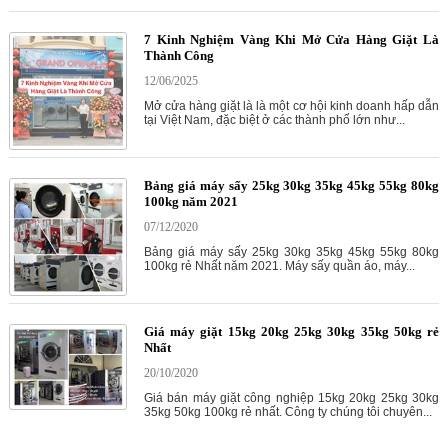
7 Kinh Nghiệm Vàng Khi Mở Cửa Hàng Giặt Là
Thành Công
12/06/2025
Mở cửa hàng giặt là là một cơ hội kinh doanh hấp dẫn
tại Việt Nam, đặc biệt ở các thành phố lớn như...
Bảng giá máy sấy 25kg 30kg 35kg 45kg 55kg 80kg
100kg năm 2021
07/12/2020
Bảng giá máy sấy 25kg 30kg 35kg 45kg 55kg 80kg
100kg rẻ Nhất năm 2021. Máy sấy quần áo, máy...
Giá máy giặt 15kg 20kg 25kg 30kg 35kg 50kg rẻ
Nhất
20/10/2020
Giá bán máy giặt công nghiệp 15kg 20kg 25kg 30kg
35kg 50kg 100kg rẻ nhất. Công ty chúng tôi chuyên...