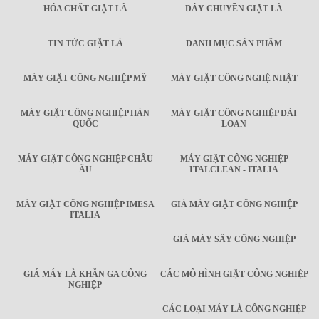
HÓA CHẤT GIẶT LÀ
DÂY CHUYỀN GIẶT LÀ
TIN TỨC GIẶT LÀ
DANH MỤC SẢN PHẨM
MÁY GIẶT CÔNG NGHIỆP MỸ
MÁY GIẶT CÔNG NGHỆ NHẬT
MÁY GIẶT CÔNG NGHIỆP HÀN
MÁY GIẶT CÔNG NGHIỆP ĐÀI
QUỐC
LOAN
MÁY GIẶT CÔNG NGHIỆP CHÂU
MÁY GIẶT CÔNG NGHIỆP
ÂU
ITALCLEAN - ITALIA
MÁY GIẶT CÔNG NGHIỆP IMESA
GIÁ MÁY GIẶT CÔNG NGHIỆP
ITALIA
GIÁ MÁY SẤY CÔNG NGHIỆP
GIÁ MÁY LÀ KHĂN GA CÔNG
CÁC MÔ HÌNH GIẶT CÔNG NGHIỆP
NGHIỆP
CÁC LOẠI MÁY LÀ CÔNG NGHIỆP