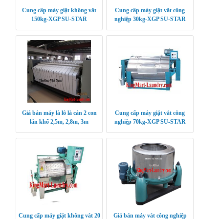
Cung cấp máy giặt không vắt
Cung cấp máy giặt vắt công
150kg-XGP SU-STAR
nghiệp 30kg-XGP SU-STAR
Giá bán máy là lô là cán 2 con
Cung cấp máy giặt vắt công
lăn khổ 2,5m, 2,8m, 3m
nghiệp 70kg-XGP SU-STAR
Cung cấp máy giặt không vắt 20
Giá bán máy vắt công nghiệp