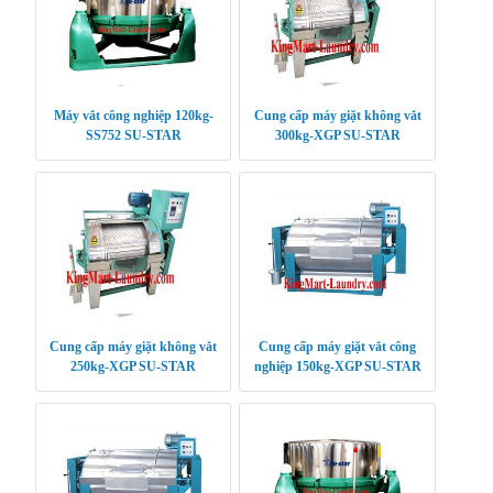
Máy vắt công nghiệp 120kg-
Cung cấp máy giặt không vắt
SS752 SU-STAR
300kg-XGP SU-STAR
Cung cấp máy giặt không vắt
Cung cấp máy giặt vắt công
250kg-XGP SU-STAR
nghiệp 150kg-XGP SU-STAR