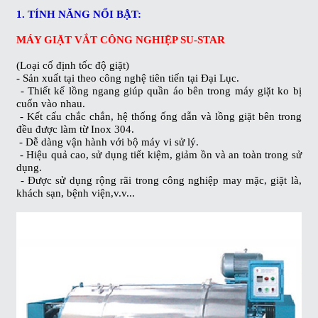
1. TÍNH NĂNG NỔI BẬT:
MÁY GIẶT VẮT CÔNG NGHIỆP SU-STAR
(Loại cố định tốc độ giặt)
- Sản xuất tại theo công nghệ tiên tiến tại Đại Lục.
- Thiết kế lồng ngang giúp quần áo bên trong máy giặt ko bị
cuốn vào nhau.
- Kết cấu chắc chắn, hệ thống ống dẫn và lồng giặt bên trong
đều được làm từ Inox 304.
- Dễ dàng vận hành với bộ máy vi sử lý.
- Hiệu quả cao, sử dụng tiết kiệm, giảm ồn và an toàn trong sử
dụng.
- Được sử dụng rộng rãi trong công nghiệp may mặc, giặt là,
khách sạn, bệnh viện,v.v...