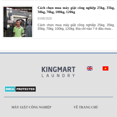
Cách chọn mua máy giặt công nghiệp 25kg, 35kg,
50kg, 70kg, 100kg, 120kg
03/08/2020
Cách chọn mua máy giặt công nghiệp 25kg, 35kg,
55kg, 70kg, 100kg, 120kg, Địa chỉ nào ? ở đâu mua...
MÁY GIẶT CÔNG NGHIỆP
VỀ TRANG CHỦ