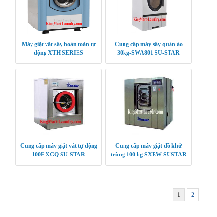
Máy giặt vắt sấy hoàn toàn tự
Cung cấp máy sấy quần áo
động XTH SERIES
30kg-SWA801 SU-STAR
Cung cấp máy giặt vắt tự động
Cung cấp máy giặt đồ khử
100F XGQ SU-STAR
trùng 100 kg SXBW SUSTAR
1
2