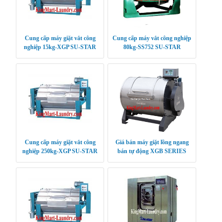
Cung cấp máy giặt vắt công
Cung cấp máy vắt công nghiệp
nghiệp 15kg-XGP SU-STAR
80kg-SS752 SU-STAR
Cung cấp máy giặt vắt công
Giá bán máy giặt lồng ngang
nghiệp 250kg-XGP SU-STAR
bán tự động XGB SERIES