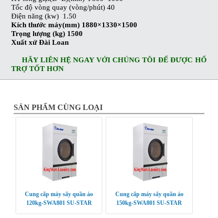
Tốc độ vòng quay (vòng/phút) 40
Điện năng (kw) 1.50
Kích thước máy(mm) 1880×1330×1500
Trọng lượng (kg) 1500
Xuất xứ Đài Loan
HÃY LIÊN HỆ NGAY VỚI CHÚNG TÔI ĐỂ ĐƯỢC HỔ
TRỢ TỐT HƠN
SẢN PHẨM CÙNG LOẠI
Cung cấp máy sấy quần áo
Cung cấp máy sấy quần áo
120kg-SWA801 SU-STAR
150kg-SWA801 SU-STAR