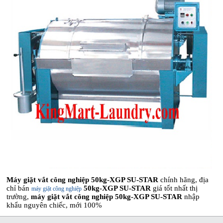
Máy giặt vắt công nghiệp 50kg-XGP SU-STAR
chính hãng, địa
chỉ bán
50kg-XGP SU-STAR
giá tốt nhất thị
máy giặt công nghiệp
trường,
máy giặt vắt công nghiệp 50kg-XGP SU-STAR
nhập
khẩu nguyên chiếc, mới 100%