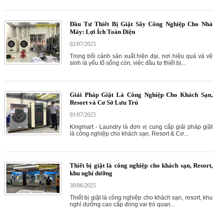
Đầu Tư Thiết Bị Giặt Sấy Công Nghiệp Cho Nhà
Máy: Lợi Ích Toàn Diện
02/07/2025
Trong bối cảnh sản xuất hiện đại, nơi hiệu quả và vệ
sinh là yếu tố sống còn, việc đầu tư thiết bị...
Giải Pháp Giặt Là Công Nghiệp Cho Khách Sạn,
Resort và Cơ Sở Lưu Trú
01/07/2025
Kingmart - Laundry là đơn vị cung cấp giải pháp giặt
là công nghiệp cho khách sạn, Resort & Cơ...
Thiết bị giặt là công nghiệp cho khách sạn, Resort,
khu nghỉ dưỡng
30/06/2025
Thiết bị giặt là công nghiệp cho khách sạn, resort, khu
nghỉ dưỡng cao cấp đóng vai trò quan...