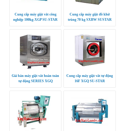
Cung cấp máy giặt vắt công
Cung cấp máy giặt đồ khử
nghiệp 100kg-XGP SU-STAR
trùng 70 kg SXBW SUSTAR
Giá bán máy giặt vắt hoàn toàn
Cung cấp máy giặt vắt tự động
tự động SERIES XGQ
16F XGQ SU-STAR