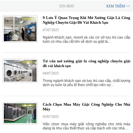
TIN HOT
XEM THÊM >>
9 Lưu Ý Quan Trọng Khi Mở Xưởng Giặt Là Công
Nghiệp Chuyên Giặt Đồ Vải Khách Sạn
07/07/2025
Ngành khách sạn, resort và các cơ sở lưu trú cao cấp
luôn có nhu cầu rất lớn về dịch vụ giặt là...
Tư vấn mở xưởng giặt là công nghiệp chuyên giặt
đồ vải khách sạn
04/07/2025
Trong ngành khách sạn và lưu trú cao cấp, chất lượng
dịch vụ luôn là yếu tố then chốt tạo nên sự...
Cách Chọn Mua Máy Giặt Công Nghiệp Cho Nhà
Máy
03/07/2025
Việc chọn mua máy giặt công nghiệp cho nhà máy
đang là nhu cầu thiết thực và cấp bách với các nhà...