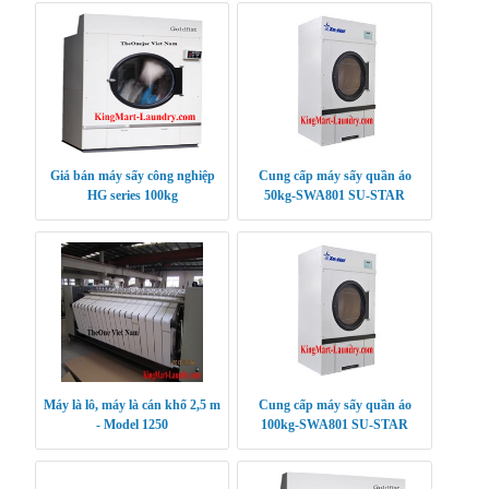
Giá bán máy sấy công nghiệp
Cung cấp máy sấy quần áo
HG series 100kg
50kg-SWA801 SU-STAR
Máy là lô, máy là cán khổ 2,5 m
Cung cấp máy sấy quần áo
- Model 1250
100kg-SWA801 SU-STAR