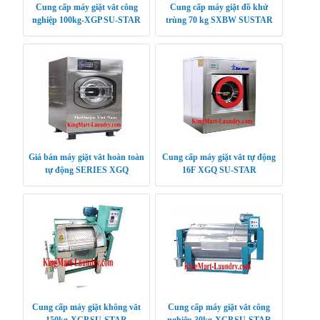
Cung cấp máy giặt vắt công
Cung cấp máy giặt đồ khử
nghiệp 100kg-XGP SU-STAR
trùng 70 kg SXBW SUSTAR
Giá bán máy giặt vắt hoàn toàn
Cung cấp máy giặt vắt tự động
tự động SERIES XGQ
16F XGQ SU-STAR
Cung cấp máy giặt không vắt
Cung cấp máy giặt vắt công
150kg-XGP SU-STAR
nghiệp 30kg-XGP SU-STAR