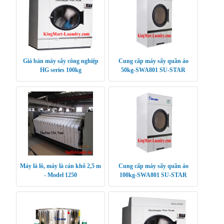
Giá bán máy sấy công nghiệp
Cung cấp máy sấy quần áo
HG series 100kg
50kg-SWA801 SU-STAR
Máy là lô, máy là cán khổ 2,5 m
Cung cấp máy sấy quần áo
- Model 1250
100kg-SWA801 SU-STAR