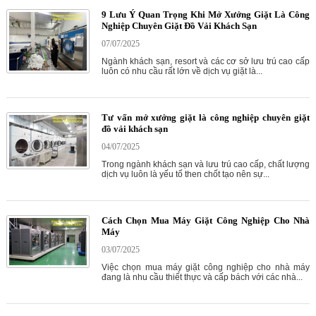
9 Lưu Ý Quan Trọng Khi Mở Xưởng Giặt Là Công
Nghiệp Chuyên Giặt Đồ Vải Khách Sạn
07/07/2025
Ngành khách sạn, resort và các cơ sở lưu trú cao cấp
luôn có nhu cầu rất lớn về dịch vụ giặt là...
Tư vấn mở xưởng giặt là công nghiệp chuyên giặt
đồ vải khách sạn
04/07/2025
Trong ngành khách sạn và lưu trú cao cấp, chất lượng
dịch vụ luôn là yếu tố then chốt tạo nên sự...
Cách Chọn Mua Máy Giặt Công Nghiệp Cho Nhà
Máy
03/07/2025
Việc chọn mua máy giặt công nghiệp cho nhà máy
đang là nhu cầu thiết thực và cấp bách với các nhà...