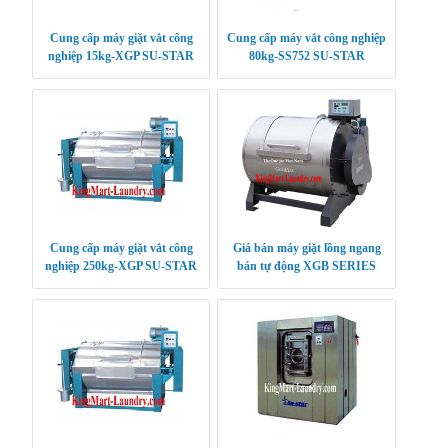
Cung cấp máy giặt vắt công
Cung cấp máy vắt công nghiệp
nghiệp 15kg-XGP SU-STAR
80kg-SS752 SU-STAR
Cung cấp máy giặt vắt công
Giá bán máy giặt lồng ngang
nghiệp 250kg-XGP SU-STAR
bán tự động XGB SERIES