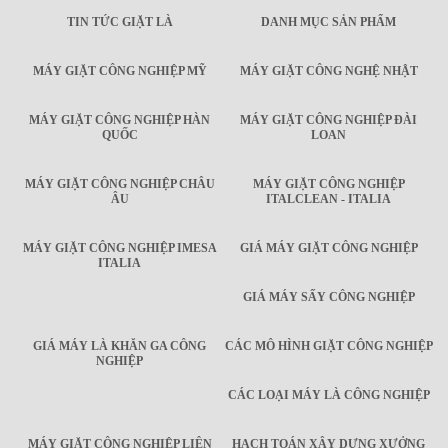
TIN TỨC GIẶT LÀ
DANH MỤC SẢN PHẨM
MÁY GIẶT CÔNG NGHIỆP MỸ
MÁY GIẶT CÔNG NGHỆ NHẬT
MÁY GIẶT CÔNG NGHIỆP HÀN
MÁY GIẶT CÔNG NGHIỆP ĐÀI
QUỐC
LOAN
MÁY GIẶT CÔNG NGHIỆP CHÂU
MÁY GIẶT CÔNG NGHIỆP
ÂU
ITALCLEAN - ITALIA
MÁY GIẶT CÔNG NGHIỆP IMESA
GIÁ MÁY GIẶT CÔNG NGHIỆP
ITALIA
GIÁ MÁY SẤY CÔNG NGHIỆP
GIÁ MÁY LÀ KHĂN GA CÔNG
CÁC MÔ HÌNH GIẶT CÔNG NGHIỆP
NGHIỆP
CÁC LOẠI MÁY LÀ CÔNG NGHIỆP
MÁY GIẶT CÔNG NGHIỆP LIÊN
HẠCH TOÁN XÂY DỰNG XƯỞNG