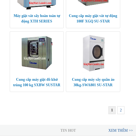
Máy giặt vắt sấy hoàn toàn tự
Cung cấp máy giặt vắt tự động
động XTH SERIES
100F XGQ SU-STAR
Cung cấp máy giặt đồ khử
Cung cấp máy sấy quần áo
trùng 100 kg SXBW SUSTAR
30kg-SWA801 SU-STAR
1
2
TIN HOT
XEM THÊM >>