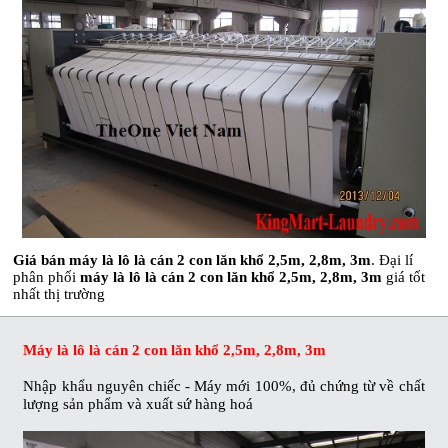
Giá bán máy là lô là cán 2 con lăn khổ 2,5m, 2,8m, 3m
. Đại lí
phân phối
máy là lô là cán 2 con lăn khổ 2,5m, 2,8m, 3m
giá tốt
nhất thị trường
Máy là lô là cán 2 con lăn khổ 2,5m, 2,8m, 3m
Nhập khẩu nguyên chiếc - Máy mới 100%, đủ chứng từ về chất
lượng sản phẩm và xuất sứ hàng hoá