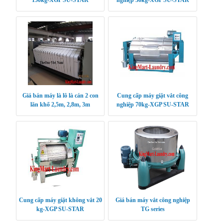
Giá bán máy là lô là cán 2 con
Cung cấp máy giặt vắt công
lăn khổ 2,5m, 2,8m, 3m
nghiệp 70kg-XGP SU-STAR
Cung cấp máy giặt không vắt 20
Giá bán máy vắt công nghiệp
kg-XGP SU-STAR
TG series