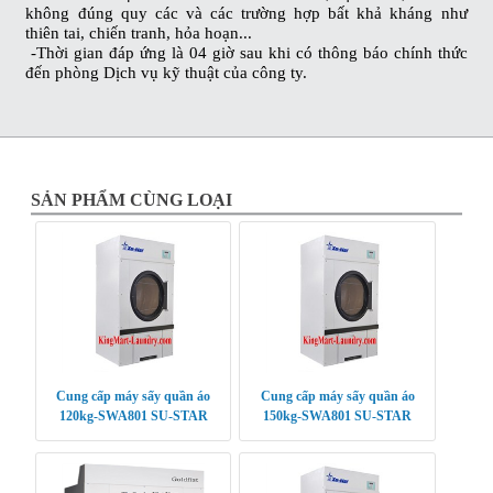
không đúng quy các và các trường hợp bất khả kháng như
thiên tai, chiến tranh, hỏa hoạn...
-Thời gian đáp ứng là 04 giờ sau khi có thông báo chính thức
đến phòng Dịch vụ kỹ thuật của công ty.
SẢN PHẨM CÙNG LOẠI
Cung cấp máy sấy quần áo
Cung cấp máy sấy quần áo
120kg-SWA801 SU-STAR
150kg-SWA801 SU-STAR