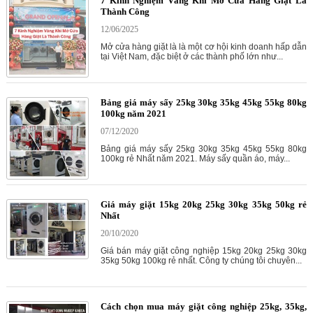
7 Kinh Nghiệm Vàng Khi Mở Cửa Hàng Giặt Là
Thành Công
12/06/2025
Mở cửa hàng giặt là là một cơ hội kinh doanh hấp dẫn
tại Việt Nam, đặc biệt ở các thành phố lớn như...
Bảng giá máy sấy 25kg 30kg 35kg 45kg 55kg 80kg
100kg năm 2021
07/12/2020
Bảng giá máy sấy 25kg 30kg 35kg 45kg 55kg 80kg
100kg rẻ Nhất năm 2021. Máy sấy quần áo, máy...
Giá máy giặt 15kg 20kg 25kg 30kg 35kg 50kg rẻ
Nhất
20/10/2020
Giá bán máy giặt công nghiệp 15kg 20kg 25kg 30kg
35kg 50kg 100kg rẻ nhất. Công ty chúng tôi chuyên...
Cách chọn mua máy giặt công nghiệp 25kg, 35kg,