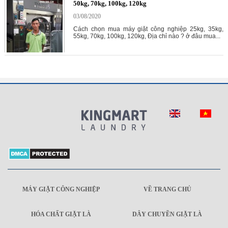
50kg, 70kg, 100kg, 120kg
03/08/2020
Cách chọn mua máy giặt công nghiệp 25kg, 35kg,
55kg, 70kg, 100kg, 120kg, Địa chỉ nào ? ở đâu mua...
MÁY GIẶT CÔNG NGHIỆP
VỀ TRANG CHỦ
HÓA CHẤT GIẶT LÀ
DÂY CHUYỀN GIẶT LÀ