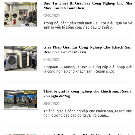
Đầu Tư Thiết Bị Giặt Sấy Công Nghiệp Cho Nhà
Máy: Lợi Ích Toàn Diện
02/07/2025
Trong bối cảnh sản xuất hiện đại, nơi hiệu quả và vệ
sinh là yếu tố sống còn, việc đầu tư thiết bị...
Giải Pháp Giặt Là Công Nghiệp Cho Khách Sạn,
Resort và Cơ Sở Lưu Trú
01/07/2025
Kingmart - Laundry là đơn vị cung cấp giải pháp giặt
là công nghiệp cho khách sạn, Resort & Cơ...
Thiết bị giặt là công nghiệp cho khách sạn, Resort,
khu nghỉ dưỡng
30/06/2025
Thiết bị giặt là công nghiệp cho khách sạn, resort, khu
nghỉ dưỡng cao cấp đóng vai trò quan...