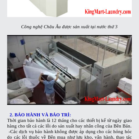
Công nghệ Châu Âu được sản xuất tại nước thứ 3
2. BẢO HÀNH VÀ BẢO TRÌ:
Thời gian bảo hành là 12 tháng cho các thiết bị kể từ ngày giao
hàng cho tất cả các lỗi do sản xuất hay nhân công của Bên Bán.
-Các dịch vụ bảo hành không được áp dụng cho các hỏng hóc
do các lỗi thuộc về Bên mua như lưu kho, vận hành, thao tác