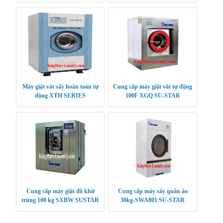
Máy giặt vắt sấy hoàn toàn tự
Cung cấp máy giặt vắt tự động
động XTH SERIES
100F XGQ SU-STAR
Cung cấp máy giặt đồ khử
Cung cấp máy sấy quần áo
trùng 100 kg SXBW SUSTAR
30kg-SWA801 SU-STAR