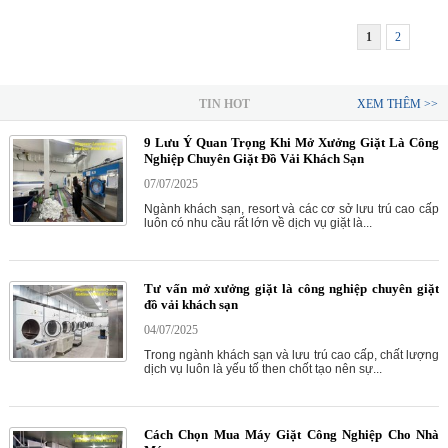
1
2
TIN HOT
XEM THÊM >>
9 Lưu Ý Quan Trọng Khi Mở Xưởng Giặt Là Công
Nghiệp Chuyên Giặt Đồ Vải Khách Sạn
07/07/2025
Ngành khách sạn, resort và các cơ sở lưu trú cao cấp
luôn có nhu cầu rất lớn về dịch vụ giặt là...
Tư vấn mở xưởng giặt là công nghiệp chuyên giặt
đồ vải khách sạn
04/07/2025
Trong ngành khách sạn và lưu trú cao cấp, chất lượng
dịch vụ luôn là yếu tố then chốt tạo nên sự...
Cách Chọn Mua Máy Giặt Công Nghiệp Cho Nhà