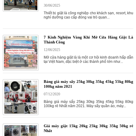
30/06/2025
Thiết bị giặt là công nghiệp cho khách sạn, resort, khu
nghỉ dưỡng cao cấp đóng vai trò quan...
7 Kinh Nghiệm Vàng Khi Mở Cửa Hàng Giặt Là
Thành Công
12/06/2025
Mở cửa hàng giặt là là một cơ hội kinh doanh hấp dẫn
tại Việt Nam, đặc biệt ở các thành phố lớn như...
Bảng giá máy sấy 25kg 30kg 35kg 45kg 55kg 80kg
100kg năm 2021
07/12/2020
Bảng giá máy sấy 25kg 30kg 35kg 45kg 55kg 80kg
100kg rẻ Nhất năm 2021. Máy sấy quần áo, máy...
Giá máy giặt 15kg 20kg 25kg 30kg 35kg 50kg rẻ
Nhất