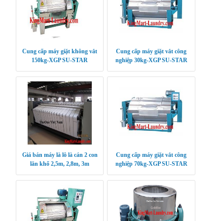
Cung cấp máy giặt không vắt
Cung cấp máy giặt vắt công
150kg-XGP SU-STAR
nghiệp 30kg-XGP SU-STAR
Giá bán máy là lô là cán 2 con
Cung cấp máy giặt vắt công
lăn khổ 2,5m, 2,8m, 3m
nghiệp 70kg-XGP SU-STAR