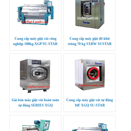
Cung cấp máy giặt vắt công
Cung cấp máy giặt đồ khử
nghiệp 100kg-XGP SU-STAR
trùng 70 kg SXBW SUSTAR
Giá bán máy giặt vắt hoàn toàn
Cung cấp máy giặt vắt tự động
tự động SERIES XGQ
16F XGQ SU-STAR