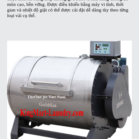
mòn cao, bền vững. Được điều khiển bằng máy vi tính, thời
gian và nhiệt độ giặt có thể được cài đặt dễ dàng tùy theo từng
loại vải cụ thể.