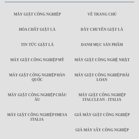
MÁY GIẶT CÔNG NGHIỆP
VỀ TRANG CHỦ
HÓA CHẤT GIẶT LÀ
DÂY CHUYỀN GIẶT LÀ
TIN TỨC GIẶT LÀ
DANH MỤC SẢN PHẨM
MÁY GIẶT CÔNG NGHIỆP MỸ
MÁY GIẶT CÔNG NGHỆ NHẬT
MÁY GIẶT CÔNG NGHIỆP HÀN
MÁY GIẶT CÔNG NGHIỆP ĐÀI
QUỐC
LOAN
MÁY GIẶT CÔNG NGHIỆP CHÂU
MÁY GIẶT CÔNG NGHIỆP
ÂU
ITALCLEAN - ITALIA
MÁY GIẶT CÔNG NGHIỆP IMESA
GIÁ MÁY GIẶT CÔNG NGHIỆP
ITALIA
GIÁ MÁY SẤY CÔNG NGHIỆP