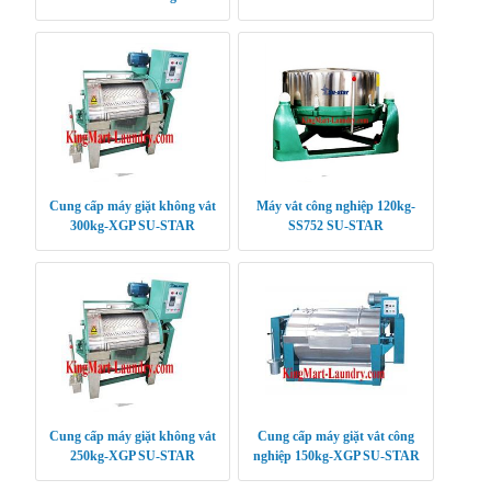
Cung cấp máy giặt không vắt
Máy vắt công nghiệp 120kg-
300kg-XGP SU-STAR
SS752 SU-STAR
Cung cấp máy giặt không vắt
Cung cấp máy giặt vắt công
250kg-XGP SU-STAR
nghiệp 150kg-XGP SU-STAR