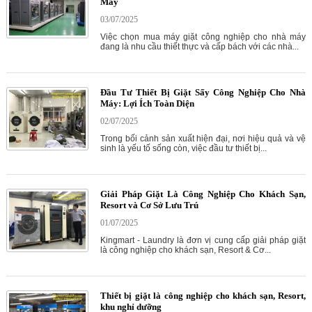
Máy
03/07/2025
Việc chọn mua máy giặt công nghiệp cho nhà máy
đang là nhu cầu thiết thực và cấp bách với các nhà...
Đầu Tư Thiết Bị Giặt Sấy Công Nghiệp Cho Nhà
Máy: Lợi Ích Toàn Diện
02/07/2025
Trong bối cảnh sản xuất hiện đại, nơi hiệu quả và vệ
sinh là yếu tố sống còn, việc đầu tư thiết bị...
Giải Pháp Giặt Là Công Nghiệp Cho Khách Sạn,
Resort và Cơ Sở Lưu Trú
01/07/2025
Kingmart - Laundry là đơn vị cung cấp giải pháp giặt
là công nghiệp cho khách sạn, Resort & Cơ...
Thiết bị giặt là công nghiệp cho khách sạn, Resort,
khu nghỉ dưỡng