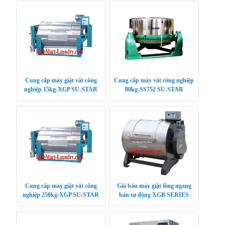
Cung cấp máy giặt vắt công
Cung cấp máy vắt công nghiệp
nghiệp 15kg-XGP SU-STAR
80kg-SS752 SU-STAR
Cung cấp máy giặt vắt công
Giá bán máy giặt lồng ngang
nghiệp 250kg-XGP SU-STAR
bán tự động XGB SERIES