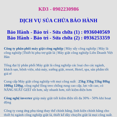
KD3 - 0902230986
DỊCH VỤ SỦA CHỬA BẢO HÀNH
Bảo Hành - Bảo trì - Sửa chữa (1) : 0936040569
Bảo Hành - Bảo trì - Sửa chữa (2) : 0936253359
Công ty phân phối máy giặt công nghiệp
| Máy sấy công nghiệp | Máy là
công nghiệp |Thiết bị phụ trợ giặt là | Máy giặt công nghiệp Liên Doanh Việt
Hàn
Tổng đại lý phân phối Máy giặt là công nghiệp các loại cho các ngành,
khách sạn, bệnh viện, nhà máy, xưởng giặt, resort, Hotel, spa, sản phẩm tốt
giá rẻ
Cung cấp Máy giặt công nghiệp với mọi công suất :
25kg 35kg 55kg 80kg
100kg 120kg
, công nghệ lồng treo chống rung cao cấp, lực vắt cao, có
NĂNG SUẤT GIẶT tốt hơn, sấy nhanh hơn, tiết kiệm điện hơn
Công nghệ inverter
giúp máy giặt tiết kiệm điện tối đa 30% - 50% khi hoạt
động
Công ty cung ứng phụ tùng thay thế chính hãng, linh kiện chính hãng cho
thiết bị ngành công nghiệp giặt là, thiết kế dây chuyền giặt là mọi công suất.