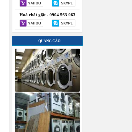
Hoá chất giặt - 0904 563 963
QUẢNG CÁO