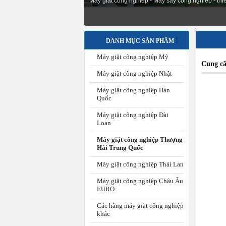
May giat cong nghiep - May say cong nghiep - thiet
DANH MỤC SẢN PHẨM
Máy giặt công nghiệp Mỹ
Cung cấ
Máy giặt công nghiệp Nhật
Máy giặt công nghiệp Hàn
Quốc
Máy giặt công nghiệp Đài
Loan
Máy giặt công nghiệp Thượng
Hải Trung Quốc
Máy giặt công nghiệp Thái Lan
Máy giặt công nghiệp Châu Âu
EURO
Các hãng máy giặt công nghiệp
khác