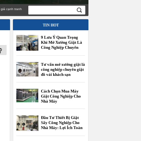
hính hãng giá cạnh tranh
TIN HOT
9 Lưu Ý Quan Trọng
Khi Mở Xưởng Giặt Là
Công Nghiệp Chuyên
Giặt Đồ Vải Khách Sạn
Tư vấn mở xưởng giặt là
công nghiệp chuyên giặt
đồ vải khách sạn
Cách Chọn Mua Máy
Giặt Công Nghiệp Cho
Nhà Máy
Đầu Tư Thiết Bị Giặt
Sấy Công Nghiệp Cho
Nhà Máy: Lợi Ích Toàn
Diện