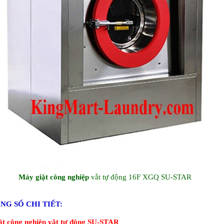
Máy giặt công nghiệp
vắt tự động 16F XGQ SU-STAR
ỐNG SỐ CHI TIẾT:
ặt công nghiệp
vắt tự động SU-STAR