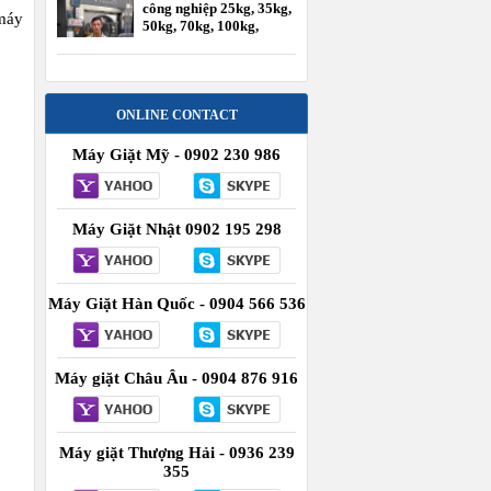
công nghiệp 25kg, 35kg,
 máy
50kg, 70kg, 100kg,
120kg
ONLINE CONTACT
Máy Giặt Mỹ - 0902 230 986
Máy Giặt Nhật 0902 195 298
Máy Giặt Hàn Quốc - 0904 566 536
Máy giặt Châu Âu - 0904 876 916
Máy giặt Thượng Hải - 0936 239
355