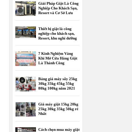
Giải Pháp Giặt Là Công
Nghiệp Cho Khách Sạn,
Resort và Cơ Sở Lưu
Trú
Thiết bị giặt là công
nghiệp cho khách sạn,
Resort, khu nghỉ dưỡng
7 Kinh Nghiệm Vàng
Khi Mở Cửa Hàng Giặt
Là Thành Công
Bảng giá máy sấy 25kg
30kg 35kg 45kg 55kg
80kg 100kg năm 2021
Giá máy giặt 15kg 20kg
25kg 30kg 35kg 50kg rẻ
Nhất
Cách chọn mua máy giặt