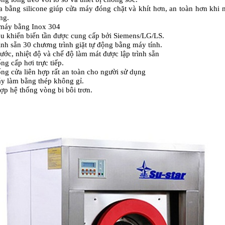
ửa bằng silicone giúp cửa máy đóng chặt và khít hơn, an toàn hơn khi
ng.
 máy bằng Inox 304
ều khiển biến tần được cung cấp bởi Siemens/LG/LS.
rình sẵn 30 chương trình giặt tự động bằng máy tính.
ước, nhiệt độ và chế độ làm mát được lập trình sẵn
ng cấp hơi trực tiếp.
ống cửa liên hợp rất an toàn cho người sử dụng
y làm bằng thép không gỉ.
hợp hệ thống vòng bi bôi trơn.