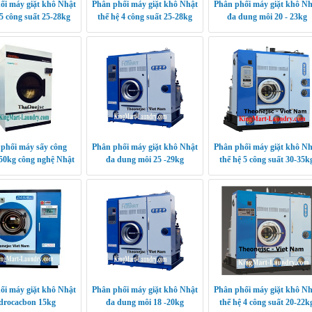
ối máy giặt khô Nhật
Phân phối máy giặt khô Nhật
Phân phối máy giặt khô Nh
 5 công suất 25-28kg
thế hệ 4 công suất 25-28kg
đa dung môi 20 - 23kg
phối máy sấy công
Phân phối máy giặt khô Nhật
Phân phối máy giặt khô Nh
50kg công nghệ Nhật
đa dung môi 25 -29kg
thế hệ 5 công suất 30-35k
ối máy giặt khô Nhật
Phân phối máy giặt khô Nhật
Phân phối máy giặt khô Nh
drocacbon 15kg
đa dung môi 18 -20kg
thế hệ 4 công suất 20-22k