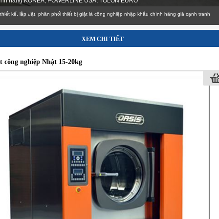
ọc, khách sạn, khu nghỉ dưỡng resoft, quân đội..
Tư vấn thiết kế, lắp đặt, phân phối thiết bị giặt là công nghiệp nhập khẩu chính hãng giá cạnh 
XEM CHI TIẾT
t công nghiệp Nhật 15-20kg