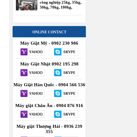
công nghiệp 25kg, 35kg,
50kg, 70kg, 100kg,
120kg
ONLINE CONTACT
Máy Giặt Mỹ - 0902 230 986
Máy Giặt Nhật 0902 195 298
Máy Giặt Hàn Quốc - 0904 566 536
Máy giặt Châu Âu - 0904 876 916
Máy giặt Thượng Hải - 0936 239
355