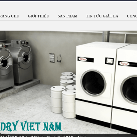
RANG CHỦ
GIỚI THIỆU
SẢN PHẨM
TIN TỨC GIẶT LÀ
CÔNG