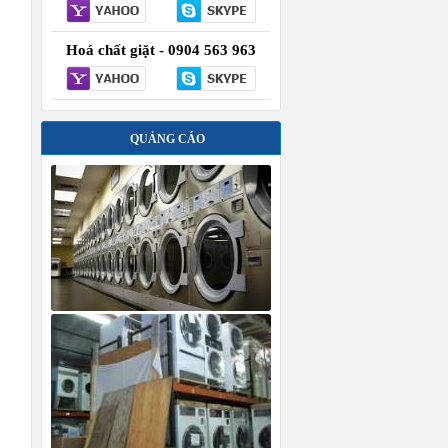
Hoá chất giặt - 0904 563 963
QUẢNG CÁO