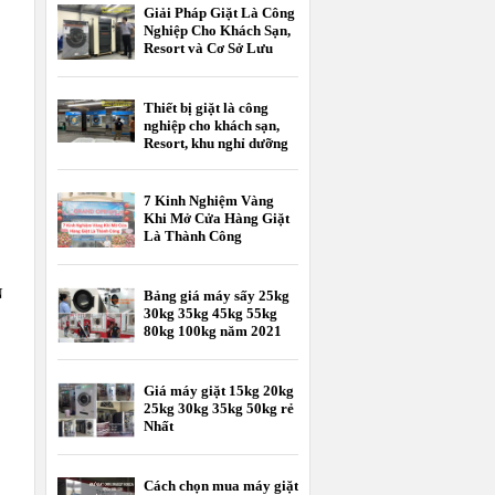
Giải Pháp Giặt Là Công
Nghiệp Cho Khách Sạn,
Resort và Cơ Sở Lưu
Trú
Thiết bị giặt là công
nghiệp cho khách sạn,
Resort, khu nghỉ dưỡng
7 Kinh Nghiệm Vàng
Khi Mở Cửa Hàng Giặt
Là Thành Công
N
Bảng giá máy sấy 25kg
30kg 35kg 45kg 55kg
80kg 100kg năm 2021
Giá máy giặt 15kg 20kg
25kg 30kg 35kg 50kg rẻ
Nhất
Cách chọn mua máy giặt