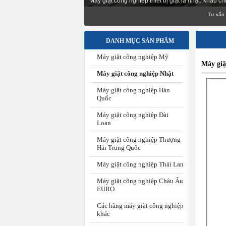
Lắp dây chuyền giặt bệnh viện, nhà máy, trường h
DANH MỤC SẢN PHẨM
Máy giặt công nghiệp Mỹ
Máy giặ
Máy giặt công nghiệp Nhật
Máy giặt công nghiệp Hàn
Quốc
Máy giặt công nghiệp Đài
Loan
Máy giặt công nghiệp Thượng
Hải Trung Quốc
Máy giặt công nghiệp Thái Lan
Máy giặt công nghiệp Châu Âu
EURO
Các hãng máy giặt công nghiệp
khác