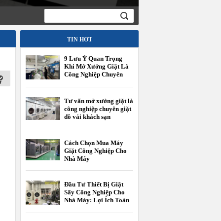
tranh
TIN HOT
9 Lưu Ý Quan Trọng
Khi Mở Xưởng Giặt Là
Công Nghiệp Chuyên
Giặt Đồ Vải Khách Sạn
Tư vấn mở xưởng giặt là
công nghiệp chuyên giặt
đồ vải khách sạn
Cách Chọn Mua Máy
Giặt Công Nghiệp Cho
Nhà Máy
Đầu Tư Thiết Bị Giặt
Sấy Công Nghiệp Cho
Nhà Máy: Lợi Ích Toàn
Diện