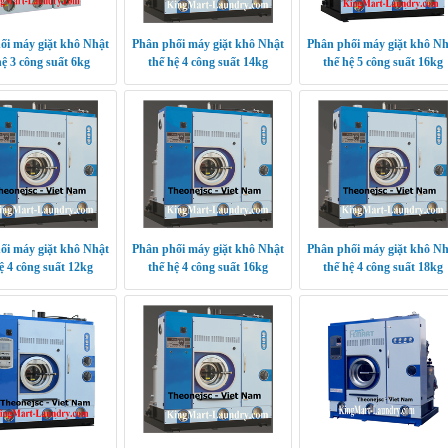
ối máy giặt khô Nhật
Phân phối máy giặt khô Nhật
Phân phối máy giặt khô Nh
hệ 3 công suất 6kg
thế hệ 4 công suất 14kg
thế hệ 5 công suất 16kg
ối máy giặt khô Nhật
Phân phối máy giặt khô Nhật
Phân phối máy giặt khô Nh
ệ 4 công suất 12kg
thế hệ 4 công suất 16kg
thế hệ 4 công suất 18kg