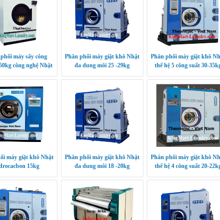
phối máy sấy công
Phân phối máy giặt khô Nhật
Phân phối máy giặt khô Nh
50kg công nghệ Nhật
đa dung môi 25 -29kg
thế hệ 5 công suất 30-35k
ối máy giặt khô Nhật
Phân phối máy giặt khô Nhật
Phân phối máy giặt khô Nh
drocacbon 15kg
đa dung môi 18 -20kg
thế hệ 4 công suất 20-22k