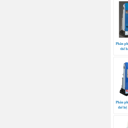
Phân ph
thế h
Phân ph
thế hệ