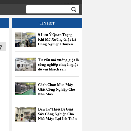
TIN HOT
9 Lưu Ý Quan Trọng
Khi Mở Xưởng Giặt Là
Công Nghiệp Chuyên
Giặt Đồ Vải Khách Sạn
Tư vấn mở xưởng giặt là
công nghiệp chuyên giặt
đồ vải khách sạn
Cách Chọn Mua Máy
Giặt Công Nghiệp Cho
Nhà Máy
Đầu Tư Thiết Bị Giặt
Sấy Công Nghiệp Cho
Nhà Máy: Lợi Ích Toàn
Diện