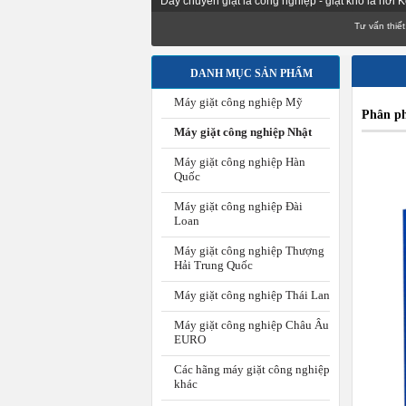
Dây chuyền giặt là công nghiệp - giặt khô là hơi
Tư vấn thiết kế, lắp
DANH MỤC SẢN PHẨM
Máy giặt công nghiệp Mỹ
Phân ph
Máy giặt công nghiệp Nhật
Máy giặt công nghiệp Hàn
Quốc
Máy giặt công nghiệp Đài
Loan
Máy giặt công nghiệp Thượng
Hải Trung Quốc
Máy giặt công nghiệp Thái Lan
Máy giặt công nghiệp Châu Âu
EURO
Các hãng máy giặt công nghiệp
khác