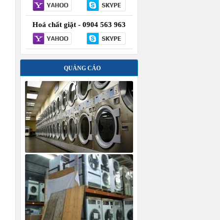
Hoá chất giặt - 0904 563 963
QUẢNG CÁO