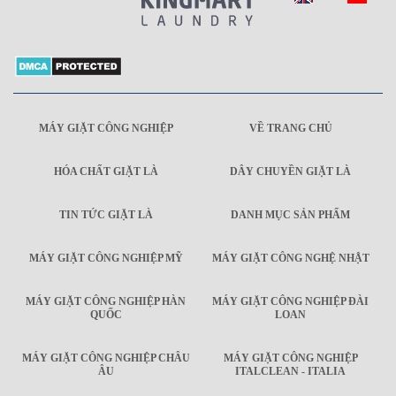
MÁY GIẶT CÔNG NGHIỆP
VỀ TRANG CHỦ
HÓA CHẤT GIẶT LÀ
DÂY CHUYỀN GIẶT LÀ
TIN TỨC GIẶT LÀ
DANH MỤC SẢN PHẨM
MÁY GIẶT CÔNG NGHIỆP MỸ
MÁY GIẶT CÔNG NGHỆ NHẬT
MÁY GIẶT CÔNG NGHIỆP HÀN
MÁY GIẶT CÔNG NGHIỆP ĐÀI
QUỐC
LOAN
MÁY GIẶT CÔNG NGHIỆP CHÂU
MÁY GIẶT CÔNG NGHIỆP
ÂU
ITALCLEAN - ITALIA