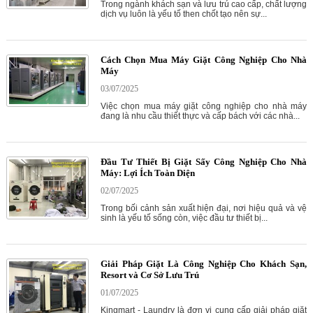
Trong ngành khách sạn và lưu trú cao cấp, chất lượng
dịch vụ luôn là yếu tố then chốt tạo nên sự...
Cách Chọn Mua Máy Giặt Công Nghiệp Cho Nhà
Máy
03/07/2025
Việc chọn mua máy giặt công nghiệp cho nhà máy
đang là nhu cầu thiết thực và cấp bách với các nhà...
Đầu Tư Thiết Bị Giặt Sấy Công Nghiệp Cho Nhà
Máy: Lợi Ích Toàn Diện
02/07/2025
Trong bối cảnh sản xuất hiện đại, nơi hiệu quả và vệ
sinh là yếu tố sống còn, việc đầu tư thiết bị...
Giải Pháp Giặt Là Công Nghiệp Cho Khách Sạn,
Resort và Cơ Sở Lưu Trú
01/07/2025
Kingmart - Laundry là đơn vị cung cấp giải pháp giặt