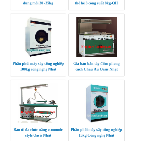
dung môi 30 -35kg
thế hệ 3 công suất 8kg-QII
Phân phối máy sấy công nghiệp
Giá bán bàn tẩy điểm phong
100kg công nghệ Nhật
cách Châu Âu Oasis Nhật
Bàn ủi đa chức năng economic
Phân phối máy sấy công nghiệp
style Oasis Nhật
15kg Công nghệ Nhật