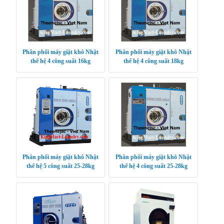
Phân phối máy giặt khô Nhật
Phân phối máy giặt khô Nhật
thế hệ 4 công suất 16kg
thế hệ 4 công suất 18kg
Phân phối máy giặt khô Nhật
Phân phối máy giặt khô Nhật
thế hệ 5 công suất 25-28kg
thế hệ 4 công suất 25-28kg