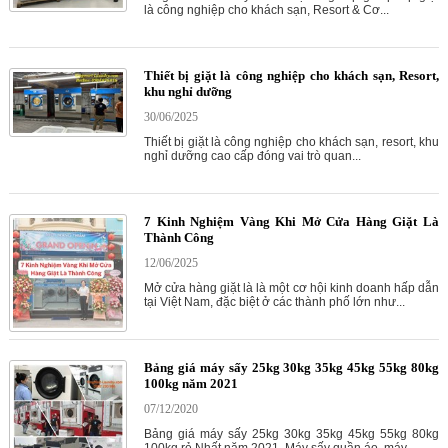
là công nghiệp cho khách sạn, Resort & Cơ...
Thiết bị giặt là công nghiệp cho khách sạn, Resort,
khu nghỉ dưỡng
30/06/2025
Thiết bị giặt là công nghiệp cho khách sạn, resort, khu
nghỉ dưỡng cao cấp đóng vai trò quan...
7 Kinh Nghiệm Vàng Khi Mở Cửa Hàng Giặt Là
Thành Công
12/06/2025
Mở cửa hàng giặt là là một cơ hội kinh doanh hấp dẫn
tại Việt Nam, đặc biệt ở các thành phố lớn như...
Bảng giá máy sấy 25kg 30kg 35kg 45kg 55kg 80kg
100kg năm 2021
07/12/2020
Bảng giá máy sấy 25kg 30kg 35kg 45kg 55kg 80kg
100kg rẻ Nhất năm 2021. Máy sấy quần áo, máy...